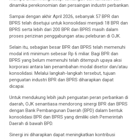
dinamika perekonomian dan persaingan industri perbankan.
Sampai dengan akhir April 2026, sebanyak 57 BPR dan
BPRS telah disetujui untuk konsolidasi menjadi 18 BPR dan
BPRS serta lebih dari 200 BPR dan BPRS masih dalam
proses perizinan penggabungan atau peleburan di OJK.
Selain itu, sebagian besar BPR dan BPRS telah memenuhi
modal inti minimum sebesar Rp 6 miliar. Bagi BPR dan
BPRS yang belum memenuhi telah ditempuh upaya aksi
korporasi antara lain penambahan modal disetor dan/atau
konsolidasi. Melalui langkah-langkah tersebut, tujuan
penguatan industri BPR dan BPRS diharapkan dapat
dicapai.
Untuk mendukung lebih jauh penguatan peran perbankan di
daerah, OJK senantiasa mendorong sinergi BPR dan BPRS
dengan Bank Pembangunan Daerah (BPD) dalam bentuk
konsolidasi BPR dan BPRS yang dimiliki oleh Pemerintah
Daerah di bawah BPD.
Sinergi ini diharapkan dapat meningkatkan kontribusi