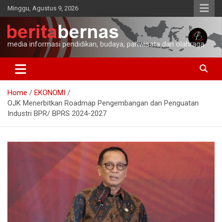
Skip
Minggu, Agustus 9, 2026
to
content
media informasi pendidikan, budaya, pariwisata dan olahraga
Home
EKONOMI
OJK Menerbitkan Roadmap Pengembangan dan Penguatan
Industri BPR/ BPRS 2024-2027