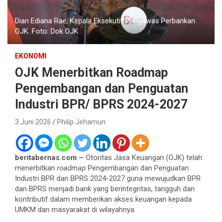
Dian Ediana Rae, Kepala Eksekutif Pengawas Perbankan
OJK. Foto: Dok OJK
EKONOMI
OJK Menerbitkan Roadmap
Pengembangan dan Penguatan
Industri BPR/ BPRS 2024-2027
3 Juni 2026
Philip Jehamun
beritabernas.com –
Otoritas Jasa Keuangan (OJK) telah
menerbitkan
roadmap
Pengembangan dan Penguatan
Industri BPR dan BPRS 2024-2027 guna mewujudkan BPR
dan BPRS menjadi bank yang berintegritas, tangguh dan
kontributif dalam memberikan akses keuangan kepada
UMKM dan masyarakat di wilayahnya.