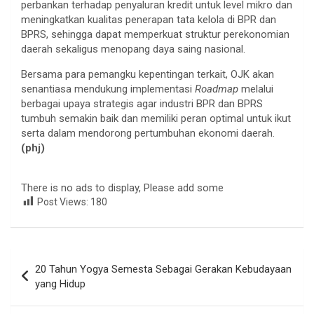
perbankan terhadap penyaluran kredit untuk level mikro dan
meningkatkan kualitas penerapan tata kelola di BPR dan
BPRS, sehingga dapat memperkuat struktur perekonomian
daerah sekaligus menopang daya saing nasional.
Bersama para pemangku kepentingan terkait, OJK akan
senantiasa mendukung implementasi
Roadmap
melalui
berbagai upaya strategis agar industri BPR dan BPRS
tumbuh semakin baik dan memiliki peran optimal untuk ikut
serta dalam mendorong pertumbuhan ekonomi daerah.
(phj)
There is no ads to display, Please add some
Post Views:
180
Navigasi
20 Tahun Yogya Semesta Sebagai Gerakan Kebudayaan
pos
yang Hidup