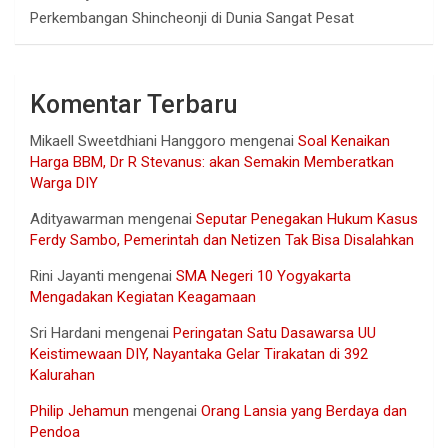
Perkembangan Shincheonji di Dunia Sangat Pesat
Komentar Terbaru
Mikaell Sweetdhiani Hanggoro
mengenai
Soal Kenaikan
Harga BBM, Dr R Stevanus: akan Semakin Memberatkan
Warga DIY
Adityawarman
mengenai
Seputar Penegakan Hukum Kasus
Ferdy Sambo, Pemerintah dan Netizen Tak Bisa Disalahkan
Rini Jayanti
mengenai
SMA Negeri 10 Yogyakarta
Mengadakan Kegiatan Keagamaan
Sri Hardani
mengenai
Peringatan Satu Dasawarsa UU
Keistimewaan DIY, Nayantaka Gelar Tirakatan di 392
Kalurahan
Philip Jehamun
mengenai
Orang Lansia yang Berdaya dan
Pendoa