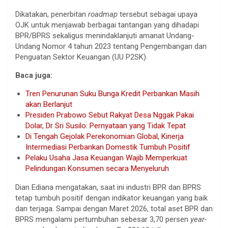
Dikatakan, penerbitan
roadmap
tersebut sebagai upaya
OJK untuk menjawab berbagai tantangan yang dihadapi
BPR/BPRS sekaligus menindaklanjuti amanat Undang-
Undang Nomor 4 tahun 2023 tentang Pengembangan dan
Penguatan Sektor Keuangan (UU P2SK).
Baca juga:
Tren Penurunan Suku Bunga Kredit Perbankan Masih
akan Berlanjut
Presiden Prabowo Sebut Rakyat Desa Nggak Pakai
Dolar, Dr Sri Susilo: Pernyataan yang Tidak Tepat
Di Tengah Gejolak Perekonomian Global, Kinerja
Intermediasi Perbankan Domestik Tumbuh Positif
Pelaku Usaha Jasa Keuangan Wajib Memperkuat
Pelindungan Konsumen secara Menyeluruh
Dian Ediana mengatakan, saat ini industri BPR dan BPRS
tetap tumbuh positif dengan indikator keuangan yang baik
dan terjaga. Sampai dengan Maret 2026, total aset BPR dan
BPRS mengalami pertumbuhan sebesar 3,70 persen
year-