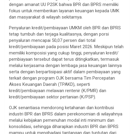
dengan amanat UU P2SK bahwa BPR dan BPRS memiliki
fokus untuk memberikan layanan keuangan kepada UMK
dan masyarakat di wilayah sekitarnya.
Penyaluran kredit/pembiayaan UMKM oleh BPR dan BPRS
tetap tumbuh dan terjaga kualitasnya, dengan porsi
penyaluran mencapai 50,07 persen dari total
kredit/pembiayaan pada posisi Maret 2026. Meskipun telah
memiliki komposisi yang cukup tinggi, penyaluran kredit/
pembiayaan tersebut dapat terus ditingkatkan, termasuk
melalui kerjasama dengan lembaga jasa keuangan lainnya
serta dengan berpartisipasi aktif dalam pembiayaan yang
terkait dengan program OJK bersama Tim Percepatan
Akses Keuangan Daerah (TPAKD), seperti
kredit/pembiayaan melawan rentenir (K/PMR) dan
kredit/pembiayaan sektor pertanian (K/PSP).
OJK senantiasa mendorong ketahanan dan kontribusi
industri BPR dan BPRS dalam perekonomian di wilayahnya
melalui kebijakan pemenuhan modal inti minimum dan
konsolidasi, sehingga diharapkan industri BPR dan BPRS
mampu untuk menghadapi tantangan dan tuntutan dari