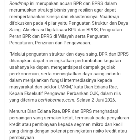
Roadmap
ini merupakan acuan BPR dan BPRS dalam
merumuskan strategi bisnis yang resilien agar dapat
mempertahankan kinerja dan eksistensinya.
Roadmap
difokuskan pada 4 pilar yaitu Penguatan Struktur dan Daya
Saing, Akselerasi Digitalisasi BPR dan BPRS, Penguatan
Peran BPR dan BPRS di Wilayah serta Penguatan
Pengaturan, Perizinan dan Pengawasan.
“Melalui penguatan struktur dan daya saing, BPR dan BPRS
diharapkan dapat meningkatkan pertumbuhan kegiatan
usahanya ke depan, mengantisipasi dampak gejolak
perekonomian, serta meningkatkan daya saing industri
dalam menjalankan fungsi intermediasinya kepada
masyarakat dan sektor UMKM,” kata Dian Ediana Rae,
Kepala Eksekutif Pengawas Perbankan OJK, dalam rilis
yang diterima
beritabernas.com
, Selasa 2 Juni 2026.
Menurut Dian Ediana Rae, BPR dan BPRS menghadapi
persaingan yang semakin ketat, termasuk pada penyaluran
kredit atau pembiayaan kepada segmen mikro dan kecil
yang diiringi dengan potensi peningkatan risiko kredit atau
pembiayaan.