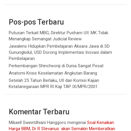
Pos-pos Terbaru
Putusan Terkait MBG, Direktur Pusham UII: MK Tidak
Menangkap Semangat Judicial Review
Jawalens Hidupkan Pembelajaran Aksara Jawa di SD
Gunungkidul, USD Dorong Implementasi Inovasi dalam
Pembelajaran
Perkembangan Shincheonji di Dunia Sangat Pesat
Anatomi Krisis Keselamatan Angkutan Barang
Setelah 25 Tahun Berlaku, UII dan Komisi Kajian
Ketatanegaraan MPR RI Kaji TAP IX/MPR/2001
Komentar Terbaru
Mikaell Sweetdhiani Hanggoro
mengenai
Soal Kenaikan
Harga BBM, Dr R Stevanus: akan Semakin Memberatkan