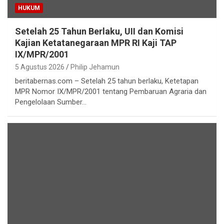
HUKUM
Setelah 25 Tahun Berlaku, UII dan Komisi
Kajian Ketatanegaraan MPR RI Kaji TAP
IX/MPR/2001
5 Agustus 2026
Philip Jehamun
beritabernas.com – Setelah 25 tahun berlaku, Ketetapan
MPR Nomor IX/MPR/2001 tentang Pembaruan Agraria dan
Pengelolaan Sumber…