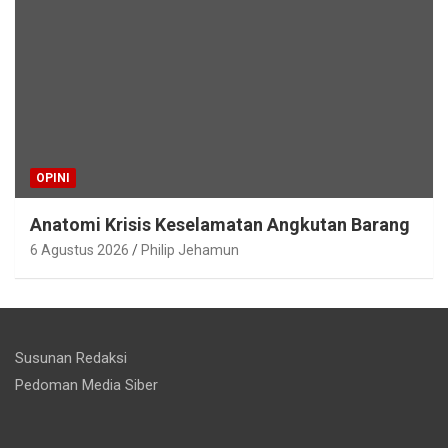
OPINI
Anatomi Krisis Keselamatan Angkutan Barang
6 Agustus 2026
Philip Jehamun
Susunan Redaksi
Pedoman Media Siber