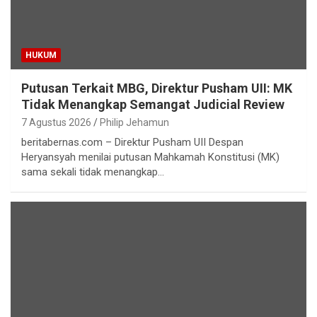
HUKUM
Putusan Terkait MBG, Direktur Pusham UII: MK
Tidak Menangkap Semangat Judicial Review
7 Agustus 2026
Philip Jehamun
beritabernas.com – Direktur Pusham UII Despan
Heryansyah menilai putusan Mahkamah Konstitusi (MK)
sama sekali tidak menangkap…