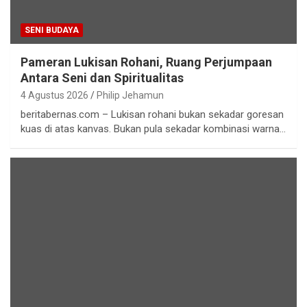
SENI BUDAYA
Pameran Lukisan Rohani, Ruang Perjumpaan
Antara Seni dan Spiritualitas
4 Agustus 2026
Philip Jehamun
beritabernas.com – Lukisan rohani bukan sekadar goresan
kuas di atas kanvas. Bukan pula sekadar kombinasi warna…