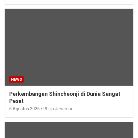
NEWS
Perkembangan Shincheonji di Dunia Sangat
Pesat
6 Agustus 2026
Philip Jehamun