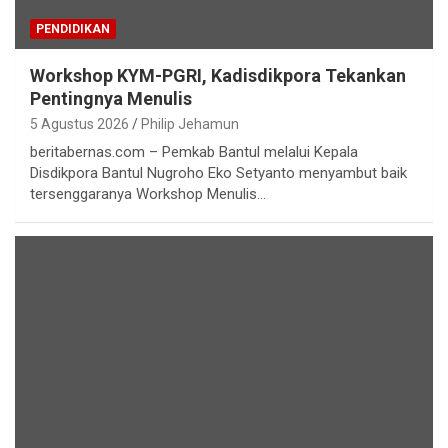
PENDIDIKAN
Workshop KYM-PGRI, Kadisdikpora Tekankan
Pentingnya Menulis
5 Agustus 2026
Philip Jehamun
beritabernas.com – Pemkab Bantul melalui Kepala
Disdikpora Bantul Nugroho Eko Setyanto menyambut baik
tersenggaranya Workshop Menulis…