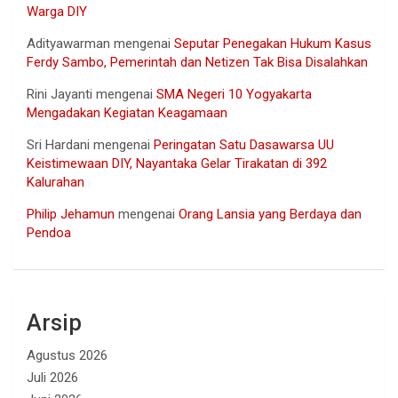
Warga DIY
Adityawarman
mengenai
Seputar Penegakan Hukum Kasus
Ferdy Sambo, Pemerintah dan Netizen Tak Bisa Disalahkan
Rini Jayanti
mengenai
SMA Negeri 10 Yogyakarta
Mengadakan Kegiatan Keagamaan
Sri Hardani
mengenai
Peringatan Satu Dasawarsa UU
Keistimewaan DIY, Nayantaka Gelar Tirakatan di 392
Kalurahan
Philip Jehamun
mengenai
Orang Lansia yang Berdaya dan
Pendoa
Arsip
Agustus 2026
Juli 2026