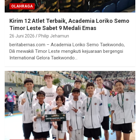
OLAHRAGA
Kirim 12 Atlet Terbaik, Academia Loriko Semo
Timor Leste Sabet 9 Medali Emas
26 Juni 2026
Philip Jehamun
beritabernas.com – Academia Loriko Semo Taekwondo,
Dili mewakili Timor Leste mengikuti kejuaraan bergengsi
International Gelora Taekwondo…