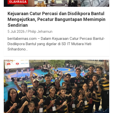
OLAHRAGA
Kejuaraan Catur Percasi dan Disdikpora Bantul
Mengejutkan, Pecatur Banguntapan Memimpin
Sendirian
5 Juli 2026
Philip Jehamun
beritabernas.com – Dalam Kejuaraan Catur Percasi Bantul-
Disdikpora Bantul yang digelar di SD IT Mutiara Hati
Srihardono…