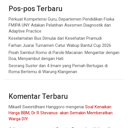
Pos-pos Terbaru
Perkuat Kompetensi Guru, Departemen Pendidikan Fisika
FMIPA UNY Adakan Pelatihan Asesmen Diagnostik dan
Adaptive Practice
Keselamatan Bus Dimulai dari Kesehatan Pramudi
Farhan Juarai Turnamen Catur Wabup Bantul Cup 2026
Pisah Sambut Romo di Paroki Macanan: Mengantar dengan
Doa, Menyambut dengan Hati
Seorang Suster dan 4 Imam yang Pernah Bertugas di
Roma Bertemu di Warung Klangenan
Komentar Terbaru
Mikaell Sweetdhiani Hanggoro
mengenai
Soal Kenaikan
Harga BBM, Dr R Stevanus: akan Semakin Memberatkan
Warga DIY