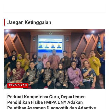
Jangan Ketinggalan
PENDIDIKAN
Perkuat Kompetensi Guru, Departemen
Pendidikan Fisika FMIPA UNY Adakan
Pelatihan Asesmen Diagnostik dan Adaptive