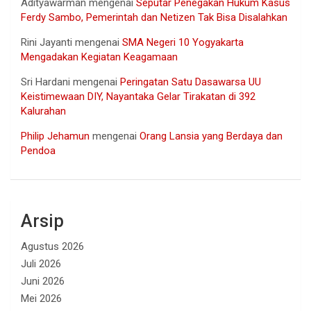
Adityawarman
mengenai
Seputar Penegakan Hukum Kasus
Ferdy Sambo, Pemerintah dan Netizen Tak Bisa Disalahkan
Rini Jayanti
mengenai
SMA Negeri 10 Yogyakarta
Mengadakan Kegiatan Keagamaan
Sri Hardani
mengenai
Peringatan Satu Dasawarsa UU
Keistimewaan DIY, Nayantaka Gelar Tirakatan di 392
Kalurahan
Philip Jehamun
mengenai
Orang Lansia yang Berdaya dan
Pendoa
Arsip
Agustus 2026
Juli 2026
Juni 2026
Mei 2026