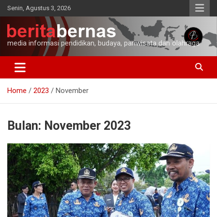
Skip
Senin, Agustus 3, 2026
to
content
media informasi pendidikan, budaya, pariwisata dan olahraga
Home
2023
November
Bulan:
November 2023