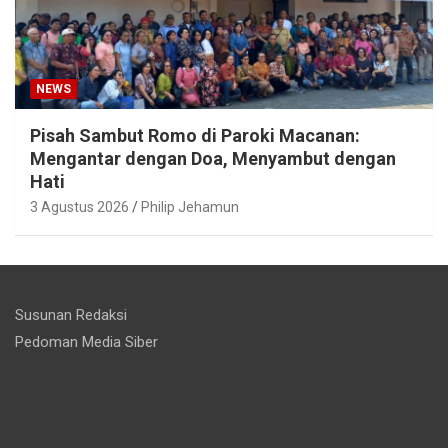
NEWS
Pisah Sambut Romo di Paroki Macanan:
Mengantar dengan Doa, Menyambut dengan
Hati
3 Agustus 2026
Philip Jehamun
Susunan Redaksi
Pedoman Media Siber