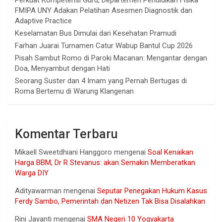
FMIPA UNY Adakan Pelatihan Asesmen Diagnostik dan
Adaptive Practice
Keselamatan Bus Dimulai dari Kesehatan Pramudi
Farhan Juarai Turnamen Catur Wabup Bantul Cup 2026
Pisah Sambut Romo di Paroki Macanan: Mengantar dengan
Doa, Menyambut dengan Hati
Seorang Suster dan 4 Imam yang Pernah Bertugas di
Roma Bertemu di Warung Klangenan
Komentar Terbaru
Mikaell Sweetdhiani Hanggoro
mengenai
Soal Kenaikan
Harga BBM, Dr R Stevanus: akan Semakin Memberatkan
Warga DIY
Adityawarman
mengenai
Seputar Penegakan Hukum Kasus
Ferdy Sambo, Pemerintah dan Netizen Tak Bisa Disalahkan
Rini Jayanti
mengenai
SMA Negeri 10 Yogyakarta