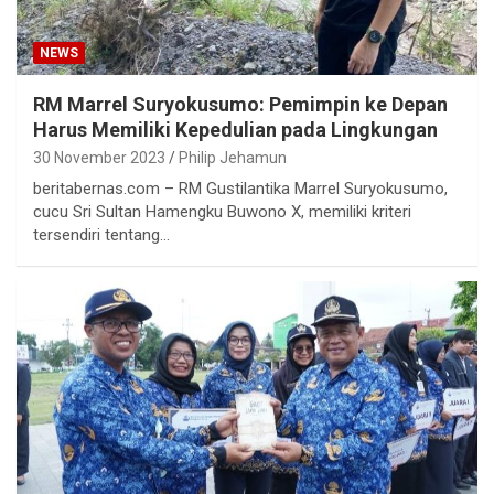
NEWS
RM Marrel Suryokusumo: Pemimpin ke Depan
Harus Memiliki Kepedulian pada Lingkungan
30 November 2023
Philip Jehamun
beritabernas.com – RM Gustilantika Marrel Suryokusumo,
cucu Sri Sultan Hamengku Buwono X, memiliki kriteri
tersendiri tentang…