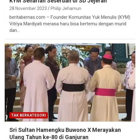
KYM Seharian Seseruan di SD Jejeran
28 November 2023
Philip Jehamun
beritabernas.com – Founder Komunitas Yuk Menulis (KYM)
Vitriya Mardiyati merasa haru bisa bertemu dengan murid
dan…
TAK BERKATEGORI
Sri Sultan Hamengku Buwono X Merayakan
Ulang Tahun ke-80 di Ganjuran