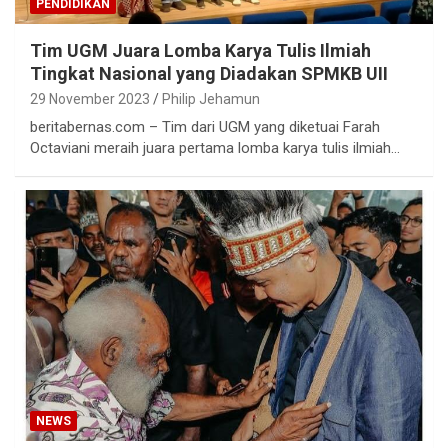
PENDIDIKAN
Tim UGM Juara Lomba Karya Tulis Ilmiah
Tingkat Nasional yang Diadakan SPMKB UII
29 November 2023
Philip Jehamun
beritabernas.com – Tim dari UGM yang diketuai Farah
Octaviani meraih juara pertama lomba karya tulis ilmiah…
NEWS