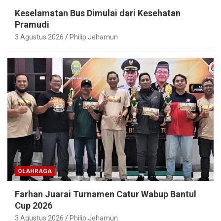
Keselamatan Bus Dimulai dari Kesehatan
Pramudi
3 Agustus 2026
Philip Jehamun
OLAHRAGA
Farhan Juarai Turnamen Catur Wabup Bantul
Cup 2026
3 Agustus 2026
Philip Jehamun