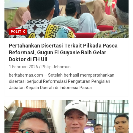
POLITIK
Pertahankan Disertasi Terkait Pilkada Pasca
Reformasi, Gugun El Guyanie Raih Gelar
Doktor di FH UII
1 Februari 2026
Philip Jehamun
beritabernas.com – Setelah berhasil mempertahankan
disertasi berjudul Reformulasi Pengaturan Pengisian
Jabatan Kepala Daerah di Indonesia Pasca…