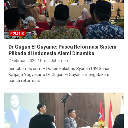
POLITIK
Dr Gugun El Guyanie: Pasca Reformasi Sistem
Pilkada di Indonesia Alami Dinamika
2 Februari 2026
Philip Jehamun
beritabernas.com – Dosen Fakultas Syariah UIN Sunan
Kalijaga Yogyakarta Dr Gugun El Guyanie mengatakan,
pasca reformasi…