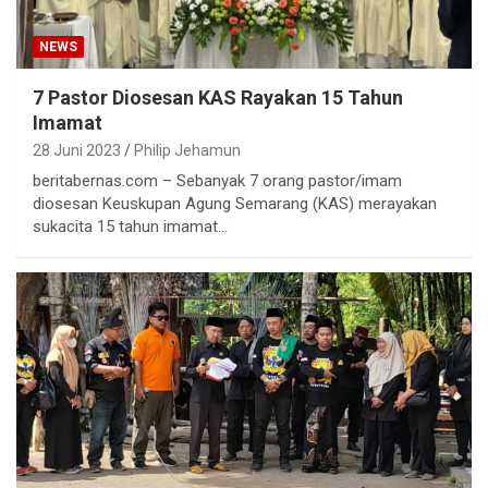
NEWS
7 Pastor Diosesan KAS Rayakan 15 Tahun
Imamat
28 Juni 2023
Philip Jehamun
beritabernas.com – Sebanyak 7 orang pastor/imam
diosesan Keuskupan Agung Semarang (KAS) merayakan
sukacita 15 tahun imamat…