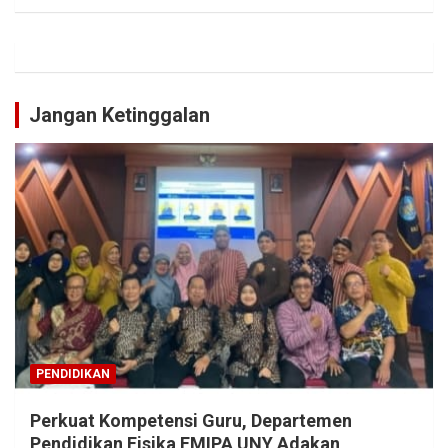
Jangan Ketinggalan
PENDIDIKAN
Perkuat Kompetensi Guru, Departemen
Pendidikan Fisika FMIPA UNY Adakan