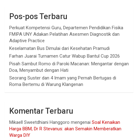
Pos-pos Terbaru
Perkuat Kompetensi Guru, Departemen Pendidikan Fisika
FMIPA UNY Adakan Pelatihan Asesmen Diagnostik dan
Adaptive Practice
Keselamatan Bus Dimulai dari Kesehatan Pramudi
Farhan Juarai Turnamen Catur Wabup Bantul Cup 2026
Pisah Sambut Romo di Paroki Macanan: Mengantar dengan
Doa, Menyambut dengan Hati
Seorang Suster dan 4 Imam yang Pernah Bertugas di
Roma Bertemu di Warung Klangenan
Komentar Terbaru
Mikaell Sweetdhiani Hanggoro
mengenai
Soal Kenaikan
Harga BBM, Dr R Stevanus: akan Semakin Memberatkan
Warga DIY