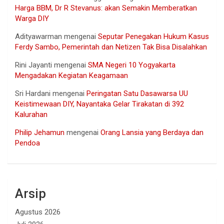
Harga BBM, Dr R Stevanus: akan Semakin Memberatkan
Warga DIY
Adityawarman
mengenai
Seputar Penegakan Hukum Kasus
Ferdy Sambo, Pemerintah dan Netizen Tak Bisa Disalahkan
Rini Jayanti
mengenai
SMA Negeri 10 Yogyakarta
Mengadakan Kegiatan Keagamaan
Sri Hardani
mengenai
Peringatan Satu Dasawarsa UU
Keistimewaan DIY, Nayantaka Gelar Tirakatan di 392
Kalurahan
Philip Jehamun
mengenai
Orang Lansia yang Berdaya dan
Pendoa
Arsip
Agustus 2026