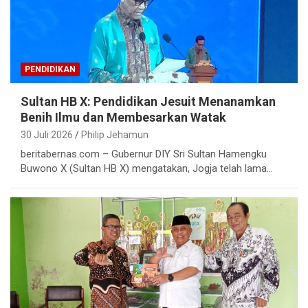
PENDIDIKAN
Sultan HB X: Pendidikan Jesuit Menanamkan
Benih Ilmu dan Membesarkan Watak
30 Juli 2026
Philip Jehamun
beritabernas.com – Gubernur DIY Sri Sultan Hamengku
Buwono X (Sultan HB X) mengatakan, Jogja telah lama…