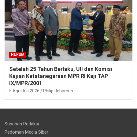
HUKUM
Setelah 25 Tahun Berlaku, UII dan Komisi
Kajian Ketatanegaraan MPR RI Kaji TAP
IX/MPR/2001
5 Agustus 2026
Philip Jehamun
Susunan Redaksi
Pedoman Media Siber