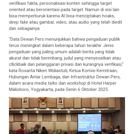
verifikasi fakta, personalisasi konten sehingga target
oriented atau berorientasi pada target. Namun di sisi lain
bisa memperburuk karena AI bisa menciptakan hoaks,
deep fake
atau gambar, video, atau audio yang telah diedit
dan sebagainya.
“Data Dewan Pers menunjukkan bahwa pengaduan publik
terus meningkat dalam beberapa tahun terakhir. Jenis
pengaduan yang paling umum adalah berita yang tidak
akurat dan tidak berimbang, judul yang menyesatkan atau
cllickbaik dan pelanggaran privasi dan kurangnya verifikasi,”
kata Rosarita Niken Widiastuti, Ketua Komisi Kemitraan,
Hubungan Antar Lembaga, dan Infrastruktur Dewan Pers,
dalam acara
media talks
dan
workshop
di Hotel Harper
Malioboro, Yogyakarta, pada Senin 6 Oktober 2025.