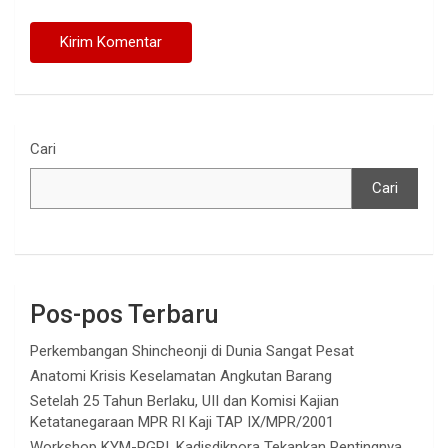
Cari
Cari
Pos-pos Terbaru
Perkembangan Shincheonji di Dunia Sangat Pesat
Anatomi Krisis Keselamatan Angkutan Barang
Setelah 25 Tahun Berlaku, UII dan Komisi Kajian
Ketatanegaraan MPR RI Kaji TAP IX/MPR/2001
Workshop KYM-PGRI, Kadisdikpora Tekankan Pentingnya