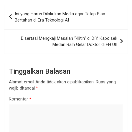
Navigasi
Ini yang Harus Dilakukan Media agar Tetap Bisa
pos
Bertahan di Era Teknologi AI
Disertasi Mengkaji Masalah “Klitih” di DIY, Kapolsek
Medan Raih Gelar Doktor di FH UII
Tinggalkan Balasan
Alamat email Anda tidak akan dipublikasikan.
Ruas yang
wajib ditandai
*
Komentar
*