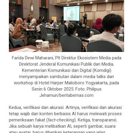
Farida Dewi Maharani, Plt Direktur Ekosistem Media pada
Direktorat Jenderal Komunikasi Publik dan Media,
Kementerian Komunikasi dan Digital (Komdigi)
menyampaikan sambutan dalam media talks dan
workshop di Hotel Harper Malioboro Yogyakarta, pada
Senin 6 Oktober 2025. Foto: Philipus
Jehamun/beritabernas.com
Kedua, verifikasi dan akurasi. Artinya, verifikasi dan akurasi
tetap wajib dan konten berbasis AI harus melewati proses
pemeriksaan fakat (
fact-checking
). Ketiga, transparansi.
Jika sebuah karya melibatkan AI, seperti gambar, suara
atau avatar, harus diberikan keterangan yang jelas.