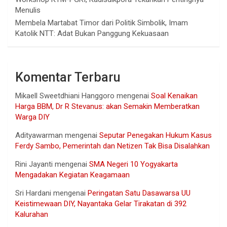
Menulis
Membela Martabat Timor dari Politik Simbolik, Imam
Katolik NTT: Adat Bukan Panggung Kekuasaan
Komentar Terbaru
Mikaell Sweetdhiani Hanggoro
mengenai
Soal Kenaikan
Harga BBM, Dr R Stevanus: akan Semakin Memberatkan
Warga DIY
Adityawarman
mengenai
Seputar Penegakan Hukum Kasus
Ferdy Sambo, Pemerintah dan Netizen Tak Bisa Disalahkan
Rini Jayanti
mengenai
SMA Negeri 10 Yogyakarta
Mengadakan Kegiatan Keagamaan
Sri Hardani
mengenai
Peringatan Satu Dasawarsa UU
Keistimewaan DIY, Nayantaka Gelar Tirakatan di 392
Kalurahan