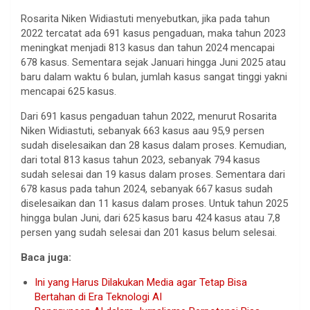
Rosarita Niken Widiastuti menyebutkan, jika pada tahun
2022 tercatat ada 691 kasus pengaduan, maka tahun 2023
meningkat menjadi 813 kasus dan tahun 2024 mencapai
678 kasus. Sementara sejak Januari hingga Juni 2025 atau
baru dalam waktu 6 bulan, jumlah kasus sangat tinggi yakni
mencapai 625 kasus.
Dari 691 kasus pengaduan tahun 2022, menurut Rosarita
Niken Widiastuti, sebanyak 663 kasus aau 95,9 persen
sudah diselesaikan dan 28 kasus dalam proses. Kemudian,
dari total 813 kasus tahun 2023, sebanyak 794 kasus
sudah selesai dan 19 kasus dalam proses. Sementara dari
678 kasus pada tahun 2024, sebanyak 667 kasus sudah
diselesaikan dan 11 kasus dalam proses. Untuk tahun 2025
hingga bulan Juni, dari 625 kasus baru 424 kasus atau 7,8
persen yang sudah selesai dan 201 kasus belum selesai.
Baca juga:
Ini yang Harus Dilakukan Media agar Tetap Bisa
Bertahan di Era Teknologi AI