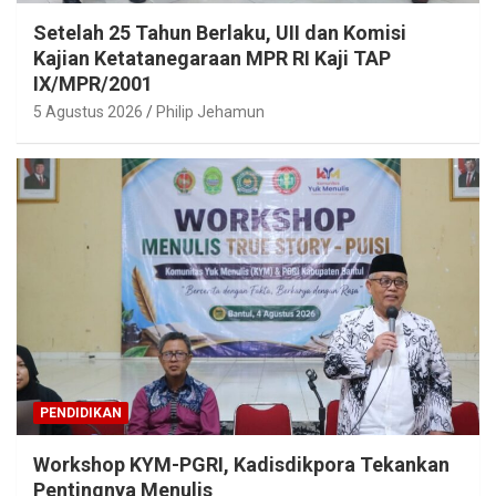
Setelah 25 Tahun Berlaku, UII dan Komisi
Kajian Ketatanegaraan MPR RI Kaji TAP
IX/MPR/2001
5 Agustus 2026
Philip Jehamun
PENDIDIKAN
Workshop KYM-PGRI, Kadisdikpora Tekankan
Pentingnya Menulis