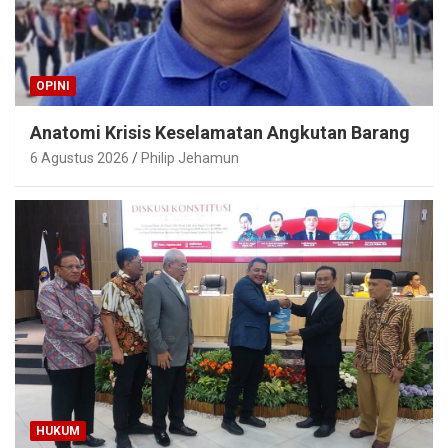
OPINI
Anatomi Krisis Keselamatan Angkutan Barang
6 Agustus 2026
Philip Jehamun
HUKUM