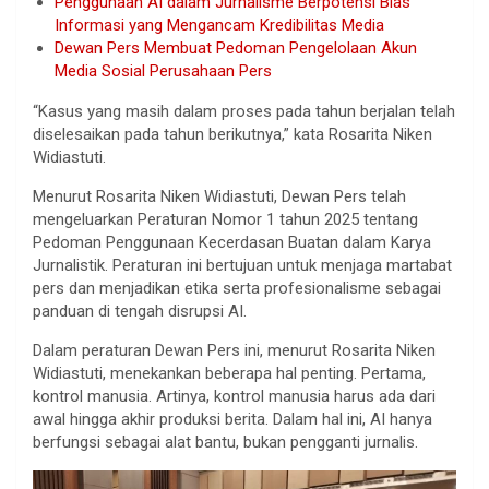
Penggunaan AI dalam Jurnalisme Berpotensi Bias
Informasi yang Mengancam Kredibilitas Media
Dewan Pers Membuat Pedoman Pengelolaan Akun
Media Sosial Perusahaan Pers
“Kasus yang masih dalam proses pada tahun berjalan telah
diselesaikan pada tahun berikutnya,” kata Rosarita Niken
Widiastuti.
Menurut Rosarita Niken Widiastuti, Dewan Pers telah
mengeluarkan Peraturan Nomor 1 tahun 2025 tentang
Pedoman Penggunaan Kecerdasan Buatan dalam Karya
Jurnalistik. Peraturan ini bertujuan untuk menjaga martabat
pers dan menjadikan etika serta profesionalisme sebagai
panduan di tengah disrupsi AI.
Dalam peraturan Dewan Pers ini, menurut Rosarita Niken
Widiastuti, menekankan beberapa hal penting. Pertama,
kontrol manusia. Artinya, kontrol manusia harus ada dari
awal hingga akhir produksi berita. Dalam hal ini, AI hanya
berfungsi sebagai alat bantu, bukan pengganti jurnalis.