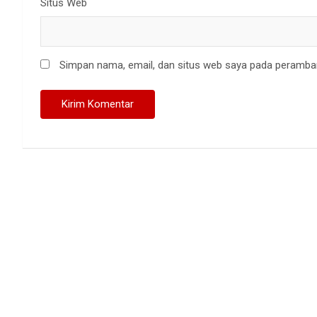
Situs Web
Simpan nama, email, dan situs web saya pada peramban