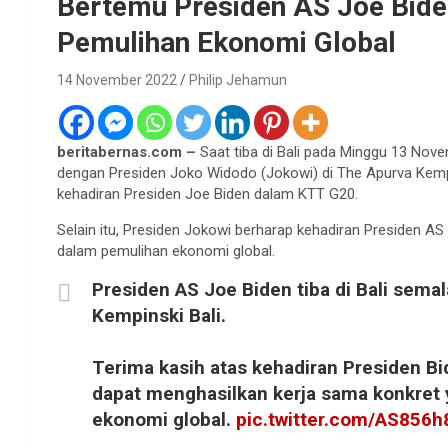
Bertemu Presiden AS Joe Bid
Pemulihan Ekonomi Global
14 November 2022
Philip Jehamun
beritabernas.com –
Saat tiba di Bali pada Minggu 13 No
dengan Presiden Joko Widodo (Jokowi) di The Apurva Kemp
kehadiran Presiden Joe Biden dalam KTT G20.
Selain itu, Presiden Jokowi berharap kehadiran Presiden A
dalam pemulihan ekonomi global.
Presiden AS Joe Biden tiba di Bali sema
Kempinski Bali.
Terima kasih atas kehadiran Presiden B
dapat menghasilkan kerja sama konkret
ekonomi global.
pic.twitter.com/AS856