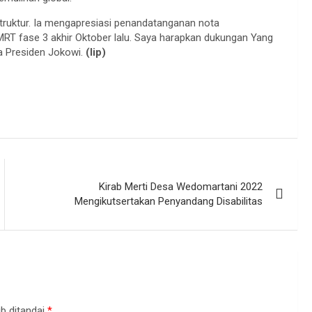
truktur. Ia mengapresiasi penandatanganan nota
RT fase 3 akhir Oktober lalu. Saya harapkan dukungan Yang
a Presiden Jokowi.
(lip)
Kirab Merti Desa Wedomartani 2022
Mengikutsertakan Penyandang Disabilitas
b ditandai
*