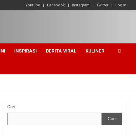
Youtube
Facebook
Instagram
Twitter
Log In
INI
INSPIRASI
BERITA VIRAL
KULINER
Cari
Cari