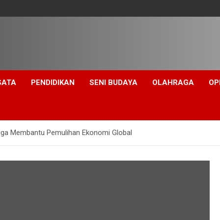
SATA
PENDIDIKAN
SENI BUDAYA
OLAHRAGA
OP
oga Membantu Pemulihan Ekonomi Global