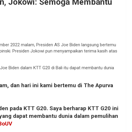
en, Jokowi: Semoga Membantu
vember 2022 malam, Presiden AS Joe Biden langsung bertemu
inski. Presiden Jokowi pun menyampaikan terima kasih atas
S Joe Biden dalam KTT G20 di Bali itu dapat membantu dunia
lam, dan hari ini kami bertemu di The Apurva
iden pada KTT G20. Saya berharap KTT G20 ini
 yang dapat membantu dunia dalam pemulihan
h8oUV