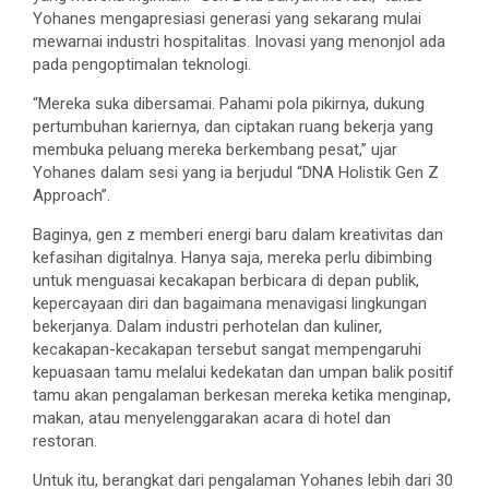
Yohanes mengapresiasi generasi yang sekarang mulai
mewarnai industri hospitalitas. Inovasi yang menonjol ada
pada pengoptimalan teknologi.
“Mereka suka dibersamai. Pahami pola pikirnya, dukung
pertumbuhan kariernya, dan ciptakan ruang bekerja yang
membuka peluang mereka berkembang pesat,” ujar
Yohanes dalam sesi yang ia berjudul “DNA Holistik Gen Z
Approach”.
Baginya, gen z memberi energi baru dalam kreativitas dan
kefasihan digitalnya. Hanya saja, mereka perlu dibimbing
untuk menguasai kecakapan berbicara di depan publik,
kepercayaan diri dan bagaimana menavigasi lingkungan
bekerjanya. Dalam industri perhotelan dan kuliner,
kecakapan-kecakapan tersebut sangat mempengaruhi
kepuasaan tamu melalui kedekatan dan umpan balik positif
tamu akan pengalaman berkesan mereka ketika menginap,
makan, atau menyelenggarakan acara di hotel dan
restoran.
Untuk itu, berangkat dari pengalaman Yohanes lebih dari 30