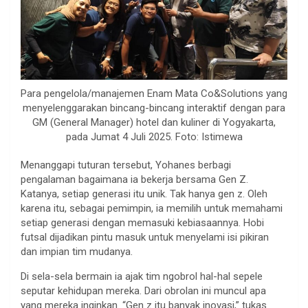
Para pengelola/manajemen Enam Mata Co&Solutions yang
menyelenggarakan bincang-bincang interaktif dengan para
GM (General Manager) hotel dan kuliner di Yogyakarta,
pada Jumat 4 Juli 2025. Foto: Istimewa
Menanggapi tuturan tersebut, Yohanes berbagi
pengalaman bagaimana ia bekerja bersama Gen Z.
Katanya, setiap generasi itu unik. Tak hanya gen z. Oleh
karena itu, sebagai pemimpin, ia memilih untuk memahami
setiap generasi dengan memasuki kebiasaannya. Hobi
futsal dijadikan pintu masuk untuk menyelami isi pikiran
dan impian tim mudanya.
Di sela-sela bermain ia ajak tim ngobrol hal-hal sepele
seputar kehidupan mereka. Dari obrolan ini muncul apa
yang mereka inginkan. “Gen z itu banyak inovasi,” tukas