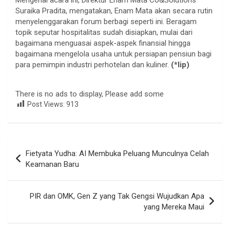
Suraika Pradita, mengatakan, Enam Mata akan secara rutin
menyelenggarakan forum berbagi seperti ini. Beragam
topik seputar hospitalitas sudah disiapkan, mulai dari
bagaimana menguasai aspek-aspek finansial hingga
bagaimana mengelola usaha untuk persiapan pensiun bagi
para pemimpin industri perhotelan dan kuliner.
(*lip)
There is no ads to display, Please add some
Post Views:
913
Navigasi
Fietyata Yudha: AI Membuka Peluang Munculnya Celah
pos
Keamanan Baru
PIR dan OMK, Gen Z yang Tak Gengsi Wujudkan Apa
yang Mereka Maui