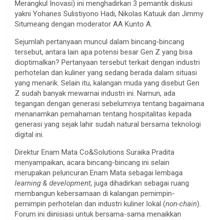
Merangkul Inovasi) ini menghadirkan 3 pemantik diskusi
yakni Yohanes Sulistiyono Hadi, Nikolas Katuuk dan Jimmy
Situmeang dengan moderator AA Kunto A.
Sejumlah pertanyaan muncul dalam bincang-bincang
tersebut, antara lain apa potensi besar Gen Z yang bisa
dioptimalkan? Pertanyaan tersebut terkait dengan industri
perhotelan dan kuliner yang sedang berada dalam situasi
yang menarik. Selain itu, kalangan muda yang disebut Gen
Z sudah banyak mewarnai industri ini. Namun, ada
tegangan dengan generasi sebelumnya tentang bagaimana
menanamkan pemahaman tentang hospitalitas kepada
generasi yang sejak lahir sudah natural bersama teknologi
digital ini.
Direktur Enam Mata Co&Solutions Suraika Pradita
menyampaikan, acara bincang-bincang ini selain
merupakan peluncuran Enam Mata sebagai lembaga
learning & development,
juga dihadirkan sebagai ruang
membangun kebersamaan di kalangan pemimpin-
pemimpin perhotelan dan industri kuliner lokal (
non-chain
).
Forum ini diinisiasi untuk bersama-sama menaikkan