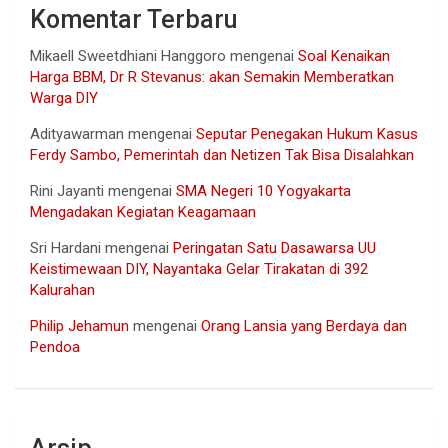
Komentar Terbaru
Mikaell Sweetdhiani Hanggoro
mengenai
Soal Kenaikan
Harga BBM, Dr R Stevanus: akan Semakin Memberatkan
Warga DIY
Adityawarman
mengenai
Seputar Penegakan Hukum Kasus
Ferdy Sambo, Pemerintah dan Netizen Tak Bisa Disalahkan
Rini Jayanti
mengenai
SMA Negeri 10 Yogyakarta
Mengadakan Kegiatan Keagamaan
Sri Hardani
mengenai
Peringatan Satu Dasawarsa UU
Keistimewaan DIY, Nayantaka Gelar Tirakatan di 392
Kalurahan
Philip Jehamun
mengenai
Orang Lansia yang Berdaya dan
Pendoa