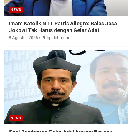
NEWS
Imam Katolik NTT Patris Allegro: Balas Jasa
Jokowi Tak Harus dengan Gelar Adat
8 Agustus 2026
Philip Jehamun
NEWS
Soal Pemberian Gelar Adat karena Berjasa