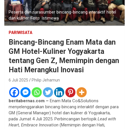
Peserta dan narasumber bincang-bincang interaktif hotel
dan kuliner. Foto: Istimewa
PARIWISATA
Bincang-Bincang Enam Mata dan
GM Hotel-Kuliner Yogyakarta
tentang Gen Z, Memimpin dengan
Hati Merangkul Inovasi
6 Juli 2025
Philip Jehamun
beritabernas.com –
Enam Mata Co&Solutions
menyelenggarakan bincang-bincang interaktif dengan para
GM (General Manager) hotel dan kuliner di Yogyakarta,
pada Jumat 4 Juli 2025. Perbincangan bertopik
Lead with
Heart, Embrace Innovation
(Memimpin dengan Hati,