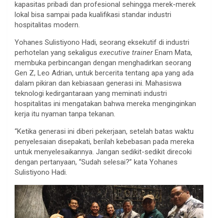
kapasitas pribadi dan profesional sehingga merek-merek
lokal bisa sampai pada kualifikasi standar industri
hospitalitas modern.
Yohanes Sulistiyono Hadi, seorang eksekutif di industri
perhotelan yang sekaligus
executive trainer
Enam Mata,
membuka perbincangan dengan menghadirkan seorang
Gen Z, Leo Adrian, untuk bercerita tentang apa yang ada
dalam pikiran dan kebiasaan generasi ini. Mahasiswa
teknologi kedirgantaraan yang meminati industri
hospitalitas ini mengatakan bahwa mereka menginginkan
kerja itu nyaman tanpa tekanan.
“Ketika generasi ini diberi pekerjaan, setelah batas waktu
penyelesaian disepakati, berilah kebebasan pada mereka
untuk menyelesaikannya. Jangan sedikit-sedikit direcoki
dengan pertanyaan, “Sudah selesai?” kata Yohanes
Sulistiyono Hadi.