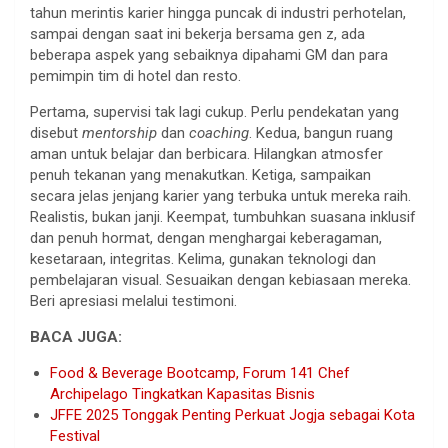
tahun merintis karier hingga puncak di industri perhotelan,
sampai dengan saat ini bekerja bersama gen z, ada
beberapa aspek yang sebaiknya dipahami GM dan para
pemimpin tim di hotel dan resto.
Pertama, supervisi tak lagi cukup. Perlu pendekatan yang
disebut
mentorship
dan
coaching
. Kedua, bangun ruang
aman untuk belajar dan berbicara. Hilangkan atmosfer
penuh tekanan yang menakutkan. Ketiga, sampaikan
secara jelas jenjang karier yang terbuka untuk mereka raih.
Realistis, bukan janji. Keempat, tumbuhkan suasana inklusif
dan penuh hormat, dengan menghargai keberagaman,
kesetaraan, integritas. Kelima, gunakan teknologi dan
pembelajaran visual. Sesuaikan dengan kebiasaan mereka.
Beri apresiasi melalui testimoni.
BACA JUGA:
Food & Beverage Bootcamp, Forum 141 Chef
Archipelago Tingkatkan Kapasitas Bisnis
JFFE 2025 Tonggak Penting Perkuat Jogja sebagai Kota
Festival