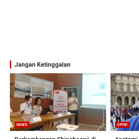
Jangan Ketinggalan
NEWS
OPINI