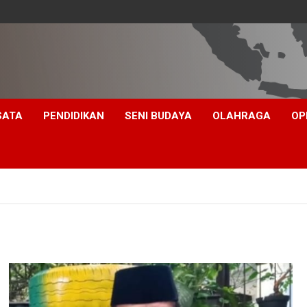
SATA
PENDIDIKAN
SENI BUDAYA
OLAHRAGA
OP