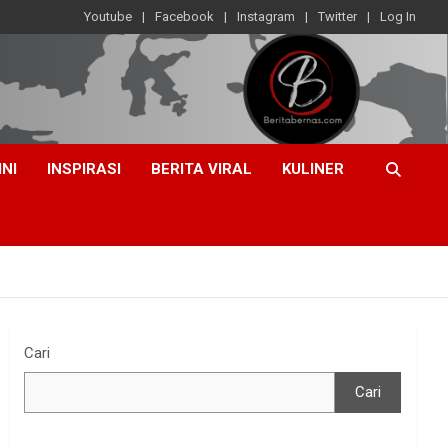
Youtube
Facebook
Instagram
Twitter
Log In
INI
INSPIRASI
BERITA VIRAL
KULINER
Cari
Cari