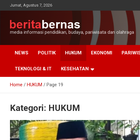
Skip
Jumat, Agustus 7, 2026
to
content
media informasi pendidikan, budaya, pariwisata dan olahraga
NEWS
POLITIK
HUKUM
EKONOMI
PARIWI
TEKNOLOGI & IT
KESEHATAN
Home
HUKUM
Page 19
Kategori:
HUKUM