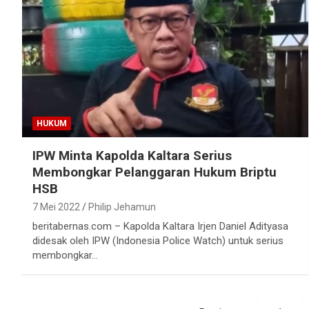
HUKUM
IPW Minta Kapolda Kaltara Serius
Membongkar Pelanggaran Hukum Briptu
HSB
7 Mei 2022
Philip Jehamun
beritabernas.com – Kapolda Kaltara Irjen Daniel Adityasa
didesak oleh IPW (Indonesia Police Watch) untuk serius
membongkar…
Paginasi