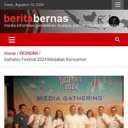
Skip
Senin, Agustus 10, 2026
to
content
media informasi pendidikan, budaya, pariwisata dan olahraga
Home
EKONOMI
Daihatsu Festival 2024 Manjakan Konsumen