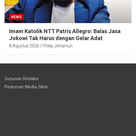
NEWS
Imam Katolik NTT Patris Allegro: Balas Jasa
Jokowi Tak Harus dengan Gelar Adat
8 Agustus 2026
Philip Jehamun
Susunan Redaksi
Pedoman Media Siber