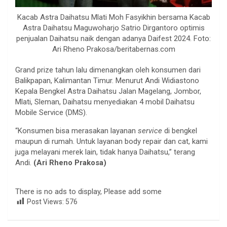
Kacab Astra Daihatsu Mlati Moh Fasyikhin bersama Kacab
Astra Daihatsu Maguwoharjo Satrio Dirgantoro optimis
penjualan Daihatsu naik dengan adanya Daifest 2024. Foto:
Ari Rheno Prakosa/beritabernas.com
Grand prize tahun lalu dimenangkan oleh konsumen dari
Balikpapan, Kalimantan Timur. Menurut Andi Widiastono
Kepala Bengkel Astra Daihatsu Jalan Magelang, Jombor,
Mlati, Sleman, Daihatsu menyediakan 4 mobil Daihatsu
Mobile Service (DMS).
“Konsumen bisa merasakan layanan
service
di bengkel
maupun di rumah. Untuk layanan body repair dan cat, kami
juga melayani merek lain, tidak hanya Daihatsu,” terang
Andi.
(Ari Rheno Prakosa)
There is no ads to display, Please add some
Post Views:
576