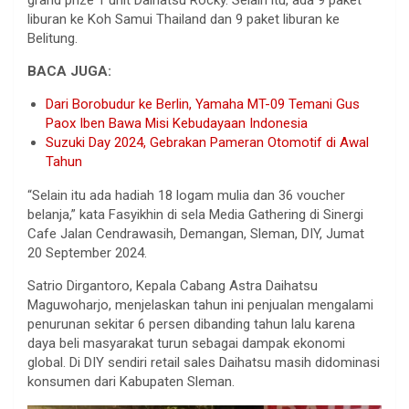
liburan ke Koh Samui Thailand dan 9 paket liburan ke
Belitung.
BACA JUGA:
Dari Borobudur ke Berlin, Yamaha MT-09 Temani Gus
Paox Iben Bawa Misi Kebudayaan Indonesia
Suzuki Day 2024, Gebrakan Pameran Otomotif di Awal
Tahun
“Selain itu ada hadiah 18 logam mulia dan 36 voucher
belanja,” kata Fasyikhin di sela Media Gathering di Sinergi
Cafe Jalan Cendrawasih, Demangan, Sleman, DIY, Jumat
20 September 2024.
Satrio Dirgantoro, Kepala Cabang Astra Daihatsu
Maguwoharjo, menjelaskan tahun ini penjualan mengalami
penurunan sekitar 6 persen dibanding tahun lalu karena
daya beli masyarakat turun sebagai dampak ekonomi
global. Di DIY sendiri retail sales Daihatsu masih didominasi
konsumen dari Kabupaten Sleman.