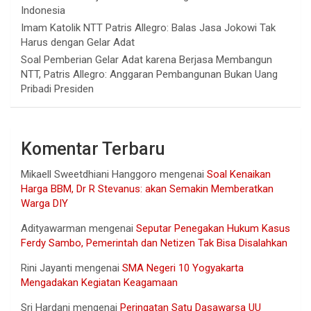
Indonesia
Imam Katolik NTT Patris Allegro: Balas Jasa Jokowi Tak
Harus dengan Gelar Adat
Soal Pemberian Gelar Adat karena Berjasa Membangun
NTT, Patris Allegro: Anggaran Pembangunan Bukan Uang
Pribadi Presiden
Komentar Terbaru
Mikaell Sweetdhiani Hanggoro
mengenai
Soal Kenaikan
Harga BBM, Dr R Stevanus: akan Semakin Memberatkan
Warga DIY
Adityawarman
mengenai
Seputar Penegakan Hukum Kasus
Ferdy Sambo, Pemerintah dan Netizen Tak Bisa Disalahkan
Rini Jayanti
mengenai
SMA Negeri 10 Yogyakarta
Mengadakan Kegiatan Keagamaan
Sri Hardani
mengenai
Peringatan Satu Dasawarsa UU