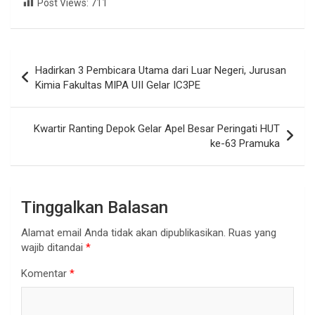
Post Views:
711
Navigasi
Hadirkan 3 Pembicara Utama dari Luar Negeri, Jurusan
pos
Kimia Fakultas MIPA UII Gelar IC3PE
Kwartir Ranting Depok Gelar Apel Besar Peringati HUT
ke-63 Pramuka
Tinggalkan Balasan
Alamat email Anda tidak akan dipublikasikan.
Ruas yang
wajib ditandai
*
Komentar
*