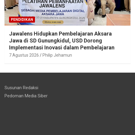
PENDIDIKAN
Jawalens Hidupkan Pembelajaran Aksara
Jawa di SD Gunungkidul, USD Dorong
Implementasi Inovasi dalam Pembelajaran
7 Agustus 2026
Philip Jehamun
Susunan Redaksi
Pedoman Media Siber