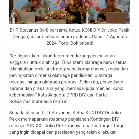
Dr R Stevanus (kiri) bersama Ketua KONI DIY Dr Joko Pekik
(tengah) dalam sebuah acara podcast, Rabu 14 Agustus
2024. Foto: Dok pribadi
“Ke depan, kami akan terus mendorong peningkatan
anggaran untuk olahraga. Ekosistem olahraga harus terus
ditingkatkan melalui strategi yang komprehensif, mulai dari
peningkatan dimensi olahraga pendidikan, olahraga
rekreasi, hingga olahraga prestasi. Selain itu, penyediaan
sarana dan prasarana yang memadai juga menjadi kunci
keberhasilan,” kata Anggota DPRD DIY dari Partai
Solidaritas Indonesia (PSI) ini.
Senada dengan Dr R Stevanus, Ketua KONI DIY Dr Joko
Pekik memaparkan
roadmap
perjalanan Kontingen DIY
menuju PON XXI. Joko Pekik menyampaikan target-target
yang ingin dicapai dan persiapan yang telah dilakukan.