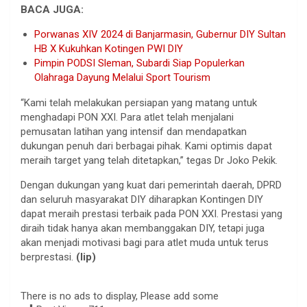
BACA JUGA:
Porwanas XIV 2024 di Banjarmasin, Gubernur DIY Sultan
HB X Kukuhkan Kotingen PWI DIY
Pimpin PODSI Sleman, Subardi Siap Populerkan
Olahraga Dayung Melalui Sport Tourism
“Kami telah melakukan persiapan yang matang untuk
menghadapi PON XXI. Para atlet telah menjalani
pemusatan latihan yang intensif dan mendapatkan
dukungan penuh dari berbagai pihak. Kami optimis dapat
meraih target yang telah ditetapkan,” tegas Dr Joko Pekik.
Dengan dukungan yang kuat dari pemerintah daerah, DPRD
dan seluruh masyarakat DIY diharapkan Kontingen DIY
dapat meraih prestasi terbaik pada PON XXI. Prestasi yang
diraih tidak hanya akan membanggakan DIY, tetapi juga
akan menjadi motivasi bagi para atlet muda untuk terus
berprestasi.
(lip)
There is no ads to display, Please add some