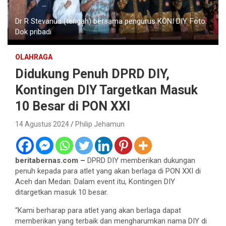
Dr R Stevanus (tengah) bersama pengurus KONI DIY. Foto:
Dok pribadi
OLAHRAGA
Didukung Penuh DPRD DIY,
Kontingen DIY Targetkan Masuk
10 Besar di PON XXI
14 Agustus 2024
Philip Jehamun
beritabernas.com –
DPRD DIY memberikan dukungan
penuh kepada para atlet yang akan berlaga di PON XXI di
Aceh dan Medan. Dalam event itu, Kontingen DIY
ditargetkan masuk 10 besar.
“Kami berharap para atlet yang akan berlaga dapat
memberikan yang terbaik dan mengharumkan nama DIY di