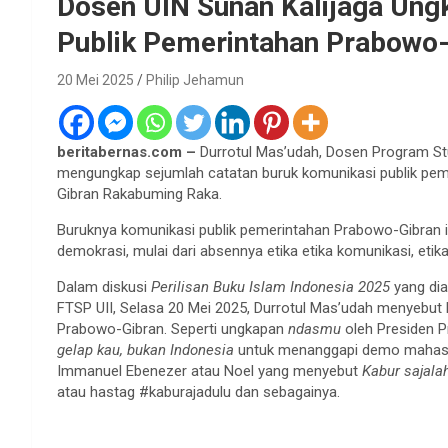
Dosen UIN Sunan Kalijaga Ung
Publik Pemerintahan Prabowo
20 Mei 2025
Philip Jehamun
beritabernas.com –
Durrotul Mas’udah, Dosen Program Stu
mengungkap sejumlah catatan buruk komunikasi publik pem
Gibran Rakabuming Raka.
Buruknya komunikasi publik pemerintahan Prabowo-Gibran i
demokrasi, mulai dari absennya etika etika komunikasi, etika
Dalam diskusi
Perilisan Buku Islam Indonesia 2025
yang dia
FTSP UII, Selasa 20 Mei 2025, Durrotul Mas’udah menyebut
Prabowo-Gibran. Seperti ungkapan
ndasmu
oleh Presiden P
gelap kau, bukan Indonesia
untuk menanggapi demo mahasi
Immanuel Ebenezer atau Noel yang menyebut
Kabur sajalah
atau hastag #kaburajadulu dan sebagainya.