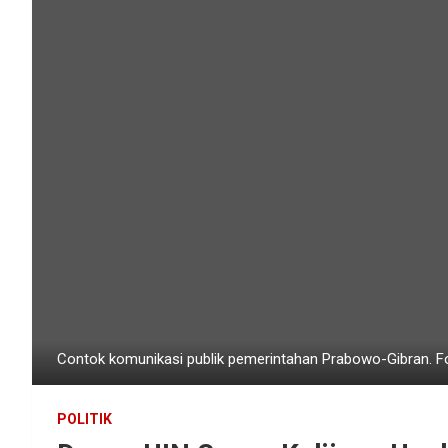
Contok komunikasi publik pemerintahan Prabowo-Gibran. F
POLITIK