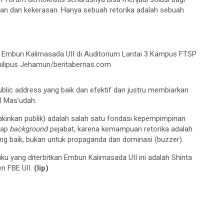
aan dan kekerasan. Hanya sebuah retorika adalah sebuah
an Embun Kalimasada UII di Auditorium Lantai 3 Kampus FTSP
Philipus Jehamun/beritabernas.com
lic address yang baik dan efektif dan justru membiarkan
ul Mas’udah.
kinkan publik) adalah salah satu fondasi kepempimpinan
dap
background
pejabat, karena kemampuan retorika adalah
yang baik, bukan untuk propaganda dan dominasi (buzzer).
ku yang diterbitkan Embun Kalimasada UII ini adalah Shinta
n FBE UII.
(lip)