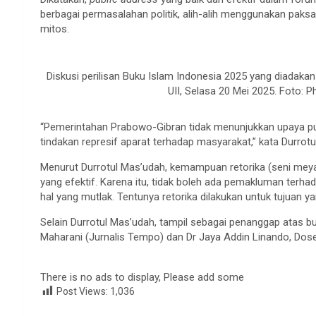
berbagai permasalahan politik, alih-alih menggunakan paks
mitos.
Diskusi perilisan Buku Islam Indonesia 2025 yang diadak
UII, Selasa 20 Mei 2025. Foto: 
“Pemerintahan Prabowo-Gibran tidak menunjukkan upaya pub
tindakan represif aparat terhadap masyarakat,” kata Durrot
Menurut Durrotul Mas’udah, kemampuan retorika (seni meya
yang efektif. Karena itu, tidak boleh ada pemakluman terha
hal yang mutlak. Tentunya retorika dilakukan untuk tujuan 
Selain Durrotul Mas’udah, tampil sebagai penanggap atas bu
Maharani (Jurnalis Tempo) dan Dr Jaya Addin Linando, Dose
There is no ads to display, Please add some
Post Views:
1,036