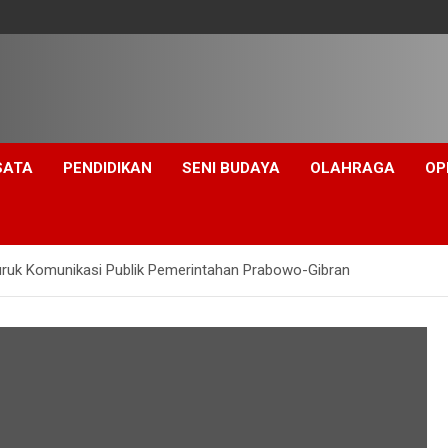
SATA
PENDIDIKAN
SENI BUDAYA
OLAHRAGA
OP
uruk Komunikasi Publik Pemerintahan Prabowo-Gibran