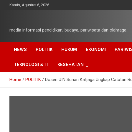
Skip
Kamis, Agustus 6, 2026
to
content
media informasi pendidikan, budaya, pariwisata dan olahraga
NEWS
POLITIK
HUKUM
EKONOMI
PARIWI
TEKNOLOGI & IT
KESEHATAN
Home
POLITIK
Dosen UIN Sunan Kalijaga Ungkap Catatan B