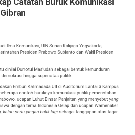
kap Catatan Buruk Komunikasi
-Gibran
di Ilmu Komunikasi, UIN Sunan Kalijaga Yogyakarta,
erintahan Presiden Prabowo Subianto dan Wakil Presiden
tu dinilai Durrotul Mas’udah sebagai bentuk kemunduran
 demokrasi hingga superiotas politik.
dakan Embun Kalimasada UII di Auditorium Lantai 3 Kampus
 beberapa contoh buruknya komunikasi publik pemerintahan
rabowo, ucapan Luhut Binsar Panjaitan yang menyebut
yang
swa dengan tema Indonesia Gelap dan ucapan Wamenaker
, kalau perlu jangan balik lagi
sebagai tanggapan atas tagar