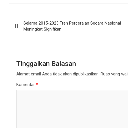
Navigasi
Selama 2015-2023 Tren Perceraian Secara Nasional
pos
Meningkat Signifikan
Tinggalkan Balasan
Alamat email Anda tidak akan dipublikasikan.
Ruas yang waji
Komentar
*