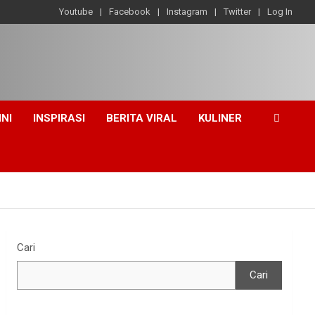
Youtube
Facebook
Instagram
Twitter
Log In
INI
INSPIRASI
BERITA VIRAL
KULINER
Cari
Cari