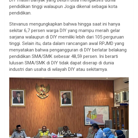
pendidikan tinggi walaupun Jogja dikenal sebagai kota
pendidikan.
Stevanus mengungkapkan bahwa hingga saat ini hanya
sekitar 6,7 persen warga DIY yang mampu meraih gelar
sarjana walaupun di DIY memiliki lebih dari 105 perguruan
tinggi. Selain itu, data dalam rancangan awal RPJMD yang
menyatakan bahwa pengangguran di DIY berlatar belakang
pendidikan SMA/SMK sebesar 48,59 persen. Ini berarti
lulusan SMA/SMK di DIY tidak dapat diserap di dunia
industri dan usaha di wilayah DIY atau sekitarnya.