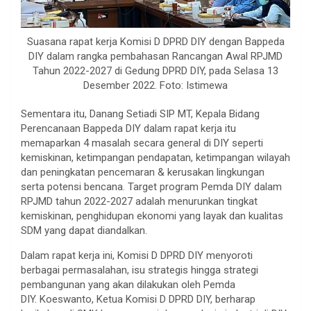
Suasana rapat kerja Komisi D DPRD DIY dengan Bappeda
DIY dalam rangka pembahasan Rancangan Awal RPJMD
Tahun 2022-2027 di Gedung DPRD DIY, pada Selasa 13
Desember 2022. Foto: Istimewa
Sementara itu, Danang Setiadi SIP MT, Kepala Bidang
Perencanaan Bappeda DIY dalam rapat kerja itu
memaparkan 4 masalah secara general di DIY seperti
kemiskinan, ketimpangan pendapatan, ketimpangan wilayah
dan peningkatan pencemaran & kerusakan lingkungan
serta potensi bencana. Target program Pemda DIY dalam
RPJMD tahun 2022-2027 adalah menurunkan tingkat
kemiskinan, penghidupan ekonomi yang layak dan kualitas
SDM yang dapat diandalkan.
Dalam rapat kerja ini, Komisi D DPRD DIY menyoroti
berbagai permasalahan, isu strategis hingga strategi
pembangunan yang akan dilakukan oleh Pemda
DIY. Koeswanto, Ketua Komisi D DPRD DIY, berharap