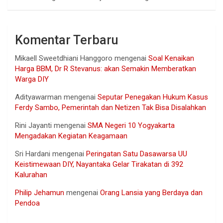
Komentar Terbaru
Mikaell Sweetdhiani Hanggoro
mengenai
Soal Kenaikan
Harga BBM, Dr R Stevanus: akan Semakin Memberatkan
Warga DIY
Adityawarman
mengenai
Seputar Penegakan Hukum Kasus
Ferdy Sambo, Pemerintah dan Netizen Tak Bisa Disalahkan
Rini Jayanti
mengenai
SMA Negeri 10 Yogyakarta
Mengadakan Kegiatan Keagamaan
Sri Hardani
mengenai
Peringatan Satu Dasawarsa UU
Keistimewaan DIY, Nayantaka Gelar Tirakatan di 392
Kalurahan
Philip Jehamun
mengenai
Orang Lansia yang Berdaya dan
Pendoa