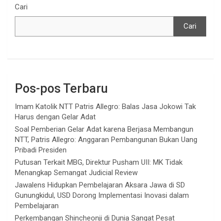
Cari
Cari
Pos-pos Terbaru
Imam Katolik NTT Patris Allegro: Balas Jasa Jokowi Tak
Harus dengan Gelar Adat
Soal Pemberian Gelar Adat karena Berjasa Membangun
NTT, Patris Allegro: Anggaran Pembangunan Bukan Uang
Pribadi Presiden
Putusan Terkait MBG, Direktur Pusham UII: MK Tidak
Menangkap Semangat Judicial Review
Jawalens Hidupkan Pembelajaran Aksara Jawa di SD
Gunungkidul, USD Dorong Implementasi Inovasi dalam
Pembelajaran
Perkembangan Shincheonji di Dunia Sangat Pesat