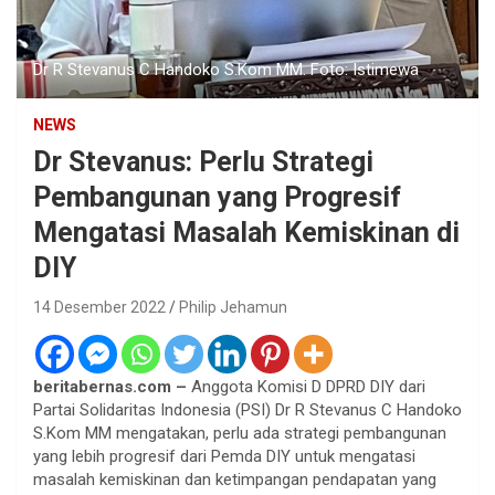
Dr R Stevanus C Handoko S.Kom MM. Foto: Istimewa
NEWS
Dr Stevanus: Perlu Strategi
Pembangunan yang Progresif
Mengatasi Masalah Kemiskinan di
DIY
14 Desember 2022
Philip Jehamun
beritabernas.com –
Anggota Komisi D DPRD DIY dari
Partai Solidaritas Indonesia (PSI) Dr R Stevanus C Handoko
S.Kom MM mengatakan, perlu ada strategi pembangunan
yang lebih progresif dari Pemda DIY untuk mengatasi
masalah kemiskinan dan ketimpangan pendapatan yang