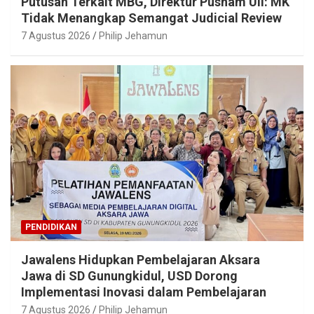
Putusan Terkait MBG, Direktur Pusham UII: MK
Tidak Menangkap Semangat Judicial Review
7 Agustus 2026
Philip Jehamun
PENDIDIKAN
Jawalens Hidupkan Pembelajaran Aksara
Jawa di SD Gunungkidul, USD Dorong
Implementasi Inovasi dalam Pembelajaran
7 Agustus 2026
Philip Jehamun