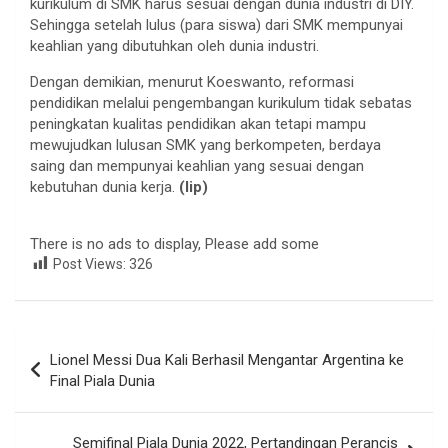
kurikulum di SMK harus sesuai dengan dunia industri di DIY.
Sehingga setelah lulus (para siswa) dari SMK mempunyai
keahlian yang dibutuhkan oleh dunia industri.
Dengan demikian, menurut Koeswanto, reformasi
pendidikan melalui pengembangan kurikulum tidak sebatas
peningkatan kualitas pendidikan akan tetapi mampu
mewujudkan lulusan SMK yang berkompeten, berdaya
saing dan mempunyai keahlian yang sesuai dengan
kebutuhan dunia kerja.
(lip)
There is no ads to display, Please add some
Post Views:
326
Navigasi
Lionel Messi Dua Kali Berhasil Mengantar Argentina ke
pos
Final Piala Dunia
Semifinal Piala Dunia 2022, Pertandingan Perancis