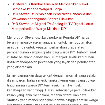
Dr Stevanus Kembali Blusukan Membagikan Paket
Sembako kepada Warga di Jogja
Dr R Stevanus: Pembinaan Pendidikan Pancasila dan
Wawasan Kebangsaan Segera Dilakukan
Dr R Stevanus: Migrasi TV Analog ke TV Digital Harus
Memperhatikan Warga Miskin di DIY
Menurut Dr Stevanus, jika diperlukan Pemda DIY harus
berani mengalokasikan anggaran untuk mengoptimalkan
aset pemda untuk kegiatan perkuliahan gratis atau
pembangunan kampus gratis bagi warga DIY. Terlebih saat
ini latar belakang pendidikan S1 menjadi suatu kebutuhan
untuk mendapatkan pekerjaan yang layak dan pendapatan
yang diharapkan.
Ia menyampaikan data terkait dengan anomali yang selalu
disampaikan bahwa meski tingkat kemiskinan yang cukup
tinggi namun warga DIY termasuk memiliki indek
kebahagiaan yang tinggi. Hal ini seharusnya perlu dilakukan
kajian yang lebih mendalam, terlebih ditemukan data
statistik yang mencengangkan bahwa hingga saat ini warga
DIY masih banyak yang belum bisa mengakses dunia