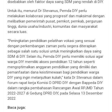
disebabkan oleh faktor daya saing SDM yang rendah di DIY.
Untuk itu, menurut Dr Stevanus, Pemda DIY perlu
melakukan kolaborasi yang progresif dan maksimal dengan
melibatkan pemerintah pusat, pemkot, pemkab, perguruan
tinggi, dunia usaha/industri, komunitas dan masyarakat
secara luas.
“Peningkatan pendidikan pelatihan vokasi yang sesuai
dengan perkembangan zaman perlu segera diterapkan
sebagai salah satu solusi untuk meningkatkan daya saing
SDM di DIY. Selain itu, Pemda DIY perlu memiliki solusi agar
warga DIY memiliki akses pendidikan 12 tahun seperti
mengoptimalkan anggaran pendidikan yang dimiliki dan
pemanfaatan dana keistimewaan bagi pendidikan warga
DIY yang ingin melanjutkan kuliah,” kata Dr Stevanus dalam
forum rapat kerja Komisi D DPRD DIY dengan Bappeda DIY
dalam rangka pembahasan Rancangan Awal RPJMD Tahun
2022-2027 di Gedung DPRD DIY, pada Selasa 13 Desember
2022.
Baca juga: