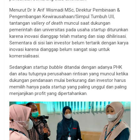
Menurut Dr Ir Arif Wismadi MSc, Direktur Pembinaan &
Pengembangan Kewirausahaan/Simpul Tumbuh UII,
tantangan
vallery of death
muncul saat dukungan
pemerintah dan universitas pada usaha
startup
diturunkan
karena inovasi dianggap telah matang dan siap dihilirisasi.
Sementara di sisi lain investor belum tertarik dengan karya
inovasi karena dianggap belum sangat siap untuk
komersialisasi.
Sedangkan
startup bubble
ditandai dengan adanya PHK
dan atau tutupnya perusahaan rintisan yang muncul ketika
dukungan pendanaan mulai berkurang dan investor harus
memilih hanya pada
startup
yang paling unggul dan paling
menjanjikan profit yang dipertahankan.