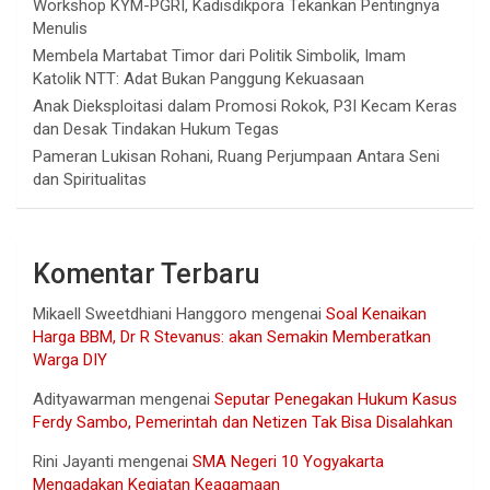
Workshop KYM-PGRI, Kadisdikpora Tekankan Pentingnya
Menulis
Membela Martabat Timor dari Politik Simbolik, Imam
Katolik NTT: Adat Bukan Panggung Kekuasaan
Anak Dieksploitasi dalam Promosi Rokok, P3I Kecam Keras
dan Desak Tindakan Hukum Tegas
Pameran Lukisan Rohani, Ruang Perjumpaan Antara Seni
dan Spiritualitas
Komentar Terbaru
Mikaell Sweetdhiani Hanggoro
mengenai
Soal Kenaikan
Harga BBM, Dr R Stevanus: akan Semakin Memberatkan
Warga DIY
Adityawarman
mengenai
Seputar Penegakan Hukum Kasus
Ferdy Sambo, Pemerintah dan Netizen Tak Bisa Disalahkan
Rini Jayanti
mengenai
SMA Negeri 10 Yogyakarta
Mengadakan Kegiatan Keagamaan