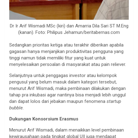
Dr Ir Arif Wismadi MSc (kiri) dan Amarria Dila Sari ST M.Eng
(kanan). Foto: Philipus Jehamun/beritabernas.com
Sedangkan prioritas ketiga atau terakhir diberikan apabila
gagasan hanya menjanjikan produktivitas pengguna yang
tinggi namun tidak memiliki fitur yang kuat untuk
menyelesaikan persoalan di masyarakat atau pain reliever.
Selanjutnya untuk penggagas investor atau kelompok
pengusul yang belum masuk dalam kategori tersebut,
menurut Arif Wismadi, maka pembinaan dilakukan dengan
tahap pra inkubasi agar nantinya bisa menjadi lebih unggul
dan dapat lolos dari jebakan maupun fenomena
startup
bubble.
Dukungan Konsorsium Erasmus
Menurut Arif Wismadi, dalam menaikkan level pembinaan
kewirausahaan pada tingkat global UII juga mendapat