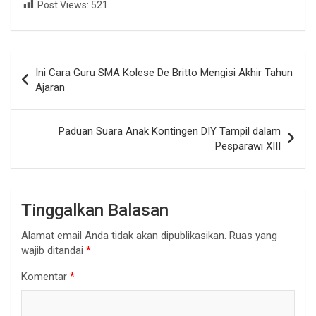
Post Views:
521
Navigasi
Ini Cara Guru SMA Kolese De Britto Mengisi Akhir Tahun
pos
Ajaran
Paduan Suara Anak Kontingen DIY Tampil dalam
Pesparawi XIII
Tinggalkan Balasan
Alamat email Anda tidak akan dipublikasikan.
Ruas yang
wajib ditandai
*
Komentar
*