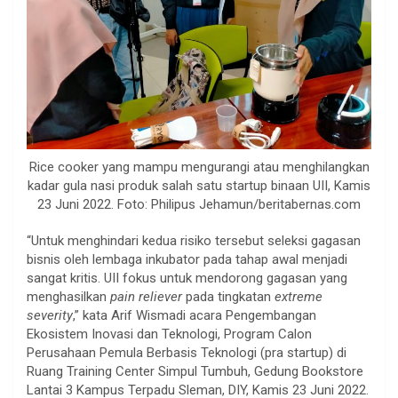
Rice cooker yang mampu mengurangi atau menghilangkan
kadar gula nasi produk salah satu startup binaan UII, Kamis
23 Juni 2022. Foto: Philipus Jehamun/beritabernas.com
“Untuk menghindari kedua risiko tersebut seleksi gagasan
bisnis oleh lembaga inkubator pada tahap awal menjadi
sangat kritis. UII fokus untuk mendorong gagasan yang
menghasilkan
pain reliever
pada tingkatan
extreme
severity
,” kata Arif Wismadi acara Pengembangan
Ekosistem Inovasi dan Teknologi, Program Calon
Perusahaan Pemula Berbasis Teknologi (pra startup) di
Ruang Training Center Simpul Tumbuh, Gedung Bookstore
Lantai 3 Kampus Terpadu Sleman, DIY, Kamis 23 Juni 2022.