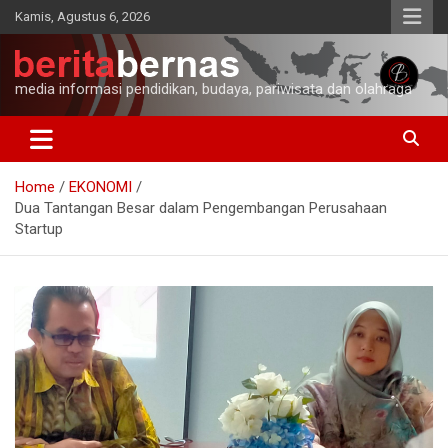
Skip
Kamis, Agustus 6, 2026
to
content
media informasi pendidikan, budaya, pariwisata dan olahraga
Home
EKONOMI
Dua Tantangan Besar dalam Pengembangan Perusahaan
Startup