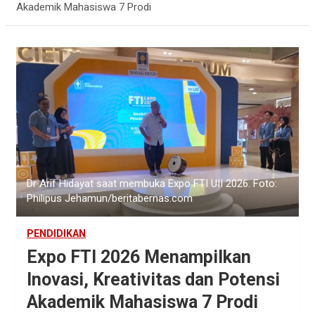
Akademik Mahasiswa 7 Prodi
Dr Arif Hidayat saat membuka Expo FTI UII 2026. Foto:
Philipus Jehamun/beritabernas.com
PENDIDIKAN
Expo FTI 2026 Menampilkan
Inovasi, Kreativitas dan Potensi
Akademik Mahasiswa 7 Prodi