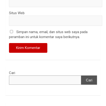
Situs Web
Simpan nama, email, dan situs web saya pada
peramban ini untuk komentar saya berikutnya.
Cari
Cari