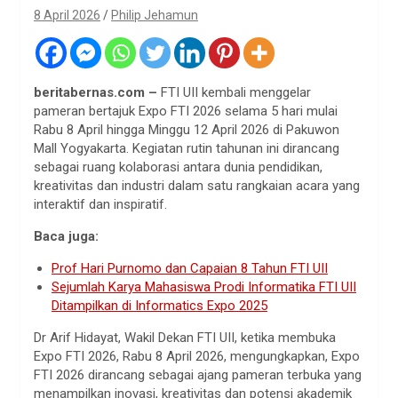
8 April 2026
Philip Jehamun
beritabernas.com –
FTI UII kembali menggelar
pameran bertajuk Expo FTI 2026 selama 5 hari mulai
Rabu 8 April hingga Minggu 12 April 2026 di Pakuwon
Mall Yogyakarta. Kegiatan rutin tahunan ini dirancang
sebagai ruang kolaborasi antara dunia pendidikan,
kreativitas dan industri dalam satu rangkaian acara yang
interaktif dan inspiratif.
Baca juga:
Prof Hari Purnomo dan Capaian 8 Tahun FTI UII
Sejumlah Karya Mahasiswa Prodi Informatika FTI UII
Ditampilkan di Informatics Expo 2025
Dr Arif Hidayat, Wakil Dekan FTI UII, ketika membuka
Expo FTI 2026, Rabu 8 April 2026, mengungkapkan, Expo
FTI 2026 dirancang sebagai ajang pameran terbuka yang
menampilkan inovasi, kreativitas dan potensi akademik