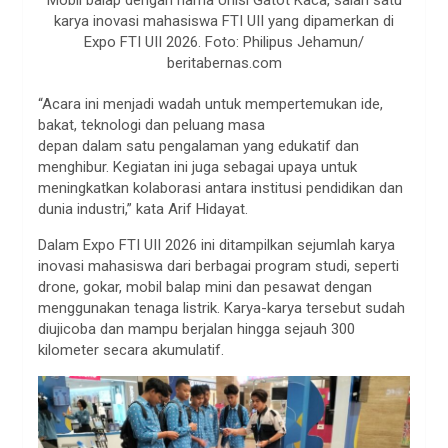
Mobil balap dengan nama Unisi Gatot Kaca, salah satu
karya inovasi mahasiswa FTI UII yang dipamerkan di
Expo FTI UII 2026. Foto: Philipus Jehamun/
beritabernas.com
“Acara ini menjadi wadah untuk mempertemukan ide,
bakat, teknologi dan peluang masa
depan dalam satu pengalaman yang edukatif dan
menghibur. Kegiatan ini juga sebagai upaya untuk
meningkatkan kolaborasi antara institusi pendidikan dan
dunia industri,” kata Arif Hidayat.
Dalam Expo FTI UII 2026 ini ditampilkan sejumlah karya
inovasi mahasiswa dari berbagai program studi, seperti
drone, gokar, mobil balap mini dan pesawat dengan
menggunakan tenaga listrik. Karya-karya tersebut sudah
diujicoba dan mampu berjalan hingga sejauh 300
kilometer secara akumulatif.