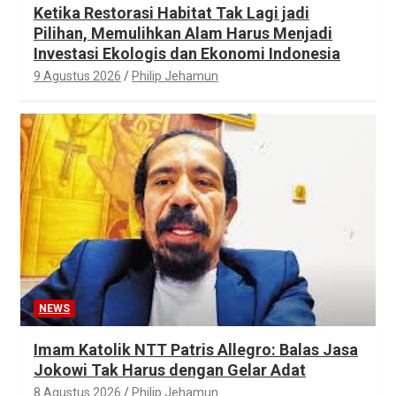
Ketika Restorasi Habitat Tak Lagi jadi
Pilihan, Memulihkan Alam Harus Menjadi
Investasi Ekologis dan Ekonomi Indonesia
9 Agustus 2026
Philip Jehamun
NEWS
Imam Katolik NTT Patris Allegro: Balas Jasa
Jokowi Tak Harus dengan Gelar Adat
8 Agustus 2026
Philip Jehamun