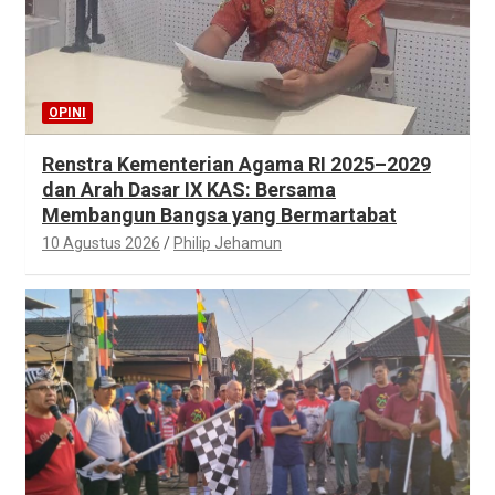
OPINI
Renstra Kementerian Agama RI 2025–2029
dan Arah Dasar IX KAS: Bersama
Membangun Bangsa yang Bermartabat
10 Agustus 2026
Philip Jehamun