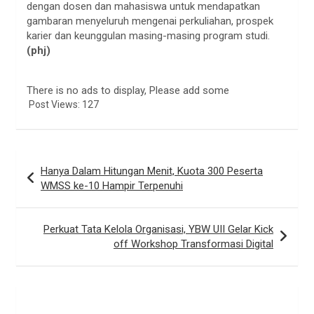
dengan dosen dan mahasiswa untuk mendapatkan
gambaran menyeluruh mengenai perkuliahan, prospek
karier dan keunggulan masing-masing program studi.
(phj)
There is no ads to display, Please add some
Post Views:
127
Navigasi
Hanya Dalam Hitungan Menit, Kuota 300 Peserta
pos
WMSS ke-10 Hampir Terpenuhi
Perkuat Tata Kelola Organisasi, YBW UII Gelar Kick
off Workshop Transformasi Digital