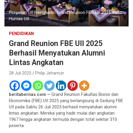
Pimpinan UII menghadiri Grand Reunion FBE UII 2025. Foto:
Humas UII
PENDIDIKAN
Grand Reunion FBE UII 2025
Berhasil Menyatukan Alumni
Lintas Angkatan
28 Juli 2025
Philip Jehamun
beritabernas.com –
Grand Reunion Fakultas Bisnis dan
Ekonomika (FBE) UII 2025 yang berlangsung di Gedung FBE
UII pada Sabtu 26 Juli 2025 berhasil menyatukan alumni
lintas angkatan. Mereka yang hadir mulai dari angkatan
1967 hingga angkatan termuda dengan total sekitar 310
peserta.