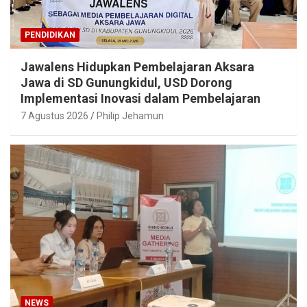
PENDIDIKAN
Jawalens Hidupkan Pembelajaran Aksara
Jawa di SD Gunungkidul, USD Dorong
Implementasi Inovasi dalam Pembelajaran
7 Agustus 2026
Philip Jehamun
NEWS