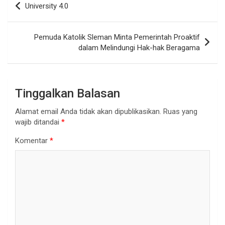
University 4.0
pos
Pemuda Katolik Sleman Minta Pemerintah Proaktif
dalam Melindungi Hak-hak Beragama
Tinggalkan Balasan
Alamat email Anda tidak akan dipublikasikan.
Ruas yang
wajib ditandai
*
Komentar
*