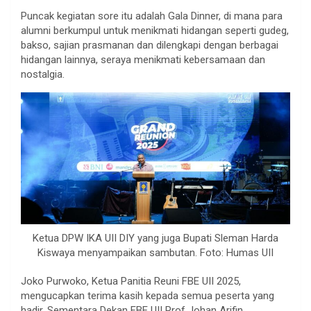
Puncak kegiatan sore itu adalah Gala Dinner, di mana para
alumni berkumpul untuk menikmati hidangan seperti gudeg,
bakso, sajian prasmanan dan dilengkapi dengan berbagai
hidangan lainnya, seraya menikmati kebersamaan dan
nostalgia.
Ketua DPW IKA UII DIY yang juga Bupati Sleman Harda
Kiswaya menyampaikan sambutan. Foto: Humas UII
Joko Purwoko, Ketua Panitia Reuni FBE UII 2025,
mengucapkan terima kasih kepada semua peserta yang
hadir. Sementara Dekan FBE UII Prof Johan Arifin