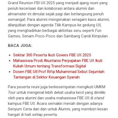
Grand Reunion FBI UII 2025 yang menjadi ajang reuni yang
penuh keceriaan dan kolaborasi antara alumni dan
almamater ini dimulai sejak pagi dan berlangsung penuh
semangat. Para alumni mengenakan seragam kaos alumni,
dilanjutkan dengan agenda Tilik Kampus ke gedung UII,
yang menghadirkan berbagai aktivitas seru seperti
Fun
Games
, Senam Poco-Poco dan Sambang Candi Kimpulan.
BACA JUGA:
Sekitar 300 Peserta Ikuti Gowes FBE UII 2025
Mahasiswa Prodi Akuntansi Perpajakan FBE UII Ikuti
Kuliah Umum tentang Transformasi Digital
Dosen FBE UII Prof Rifqi Muhammad Sebut Sejumlah
Tantangan di Sektor Keuangan Syariah
Para peserta reuni juga berkesempatan mengikuti UMKM
Tour
untuk mengenal lebih dekat usaha kecil yang dimiliki
oleh para alumni dan usaha mahasiswa FBE UII di
stand
kampus FBE UII. Acara semakin meriah dengan adanya
Senyum Ceria dari dan untuk Alumni, yang memberi kesan
hangat di hati setiap peserta.