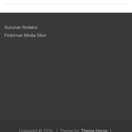
Susunan Redaksi
Pedoman Media Siber
Copyright © 2026
Theme by:
Theme Horse