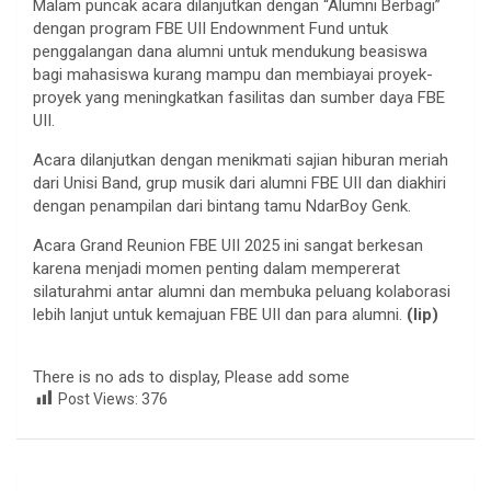
Malam puncak acara dilanjutkan dengan “Alumni Berbagi”
dengan program FBE UII Endownment Fund untuk
penggalangan dana alumni untuk mendukung beasiswa
bagi mahasiswa kurang mampu dan membiayai proyek-
proyek yang meningkatkan fasilitas dan sumber daya FBE
UII.
Acara dilanjutkan dengan menikmati sajian hiburan meriah
dari Unisi Band, grup musik dari alumni FBE UII dan diakhiri
dengan penampilan dari bintang tamu NdarBoy Genk.
Acara Grand Reunion FBE UII 2025 ini sangat berkesan
karena menjadi momen penting dalam mempererat
silaturahmi antar alumni dan membuka peluang kolaborasi
lebih lanjut untuk kemajuan FBE UII dan para alumni.
(lip)
There is no ads to display, Please add some
Post Views:
376
Navigasi