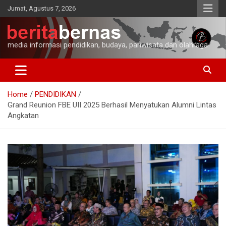
Skip
Jumat, Agustus 7, 2026
to
content
media informasi pendidikan, budaya, pariwisata dan olahraga
Home
PENDIDIKAN
Grand Reunion FBE UII 2025 Berhasil Menyatukan Alumni Lintas
Angkatan