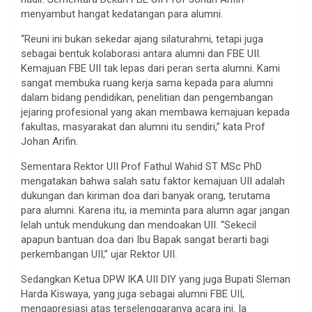
menyambut hangat kedatangan para alumni.
“Reuni ini bukan sekedar ajang silaturahmi, tetapi juga
sebagai bentuk kolaborasi antara alumni dan FBE UII.
Kemajuan FBE UII tak lepas dari peran serta alumni. Kami
sangat membuka ruang kerja sama kepada para alumni
dalam bidang pendidikan, penelitian dan pengembangan
jejaring profesional yang akan membawa kemajuan kepada
fakultas, masyarakat dan alumni itu sendiri,” kata Prof
Johan Arifin.
Sementara Rektor UII Prof Fathul Wahid ST MSc PhD
mengatakan bahwa salah satu faktor kemajuan UII adalah
dukungan dan kiriman doa dari banyak orang, terutama
para alumni. Karena itu, ia meminta para alumn agar jangan
lelah untuk mendukung dan mendoakan UII. “Sekecil
apapun bantuan doa dari Ibu Bapak sangat berarti bagi
perkembangan UII,” ujar Rektor UII.
Sedangkan Ketua DPW IKA UII DIY yang juga Bupati Sleman
Harda Kiswaya, yang juga sebagai alumni FBE UII,
mengapresiasi atas terselenggaranya acara ini. Ia