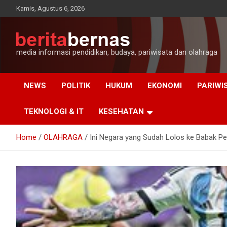
Skip
Kamis, Agustus 6, 2026
to
content
media informasi pendidikan, budaya, pariwisata dan olahraga
NEWS
POLITIK
HUKUM
EKONOMI
PARIWI
TEKNOLOGI & IT
KESEHATAN
Home
OLAHRAGA
Ini Negara yang Sudah Lolos ke Babak Pe