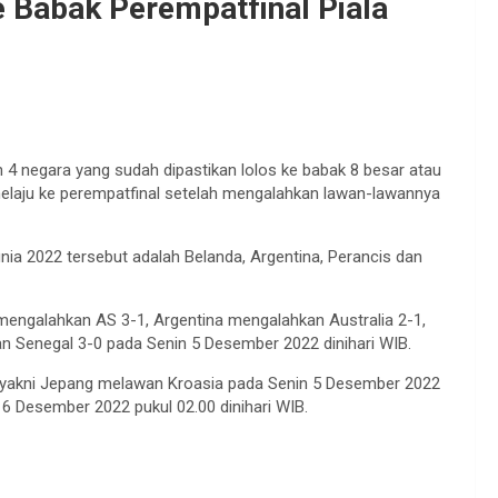
e Babak Perempatfinal Piala
4 negara yang sudah dipastikan lolos ke babak 8 besar atau
melaju ke perempatfinal setelah mengalahkan lawan-lawannya
nia 2022 tersebut adalah Belanda, Argentina, Perancis dan
 mengalahkan AS 3-1, Argentina mengalahkan Australia 2-1,
n Senegal 3-0 pada Senin 5 Desember 2022 dinihari WIB.
, yakni Jepang melawan Kroasia pada Senin 5 Desember 2022
 6 Desember 2022 pukul 02.00 dinihari WIB.