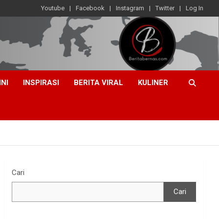
Youtube
Facebook
Instagram
Twitter
Log In
INI
INSPIRASI
BERITA VIRAL
KULINER
Cari
Cari