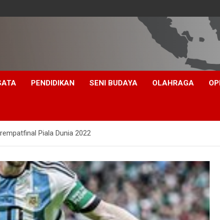
SATA
PENDIDIKAN
SENI BUDAYA
OLAHRAGA
OP
rempatfinal Piala Dunia 2022