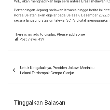
WIB, akan menghadirkan laga seru antara Brazil melawan K
Pertandingan Jepang melawan Kroasia hingga berita ini dit
Korea Selatan akan digelar pada Selasa 6 Desember 2022 pu
secara langsung stasiun televisi SCTV digital menggunaka
There is no ads to display, Please add some
Post Views:
439
Navigasi
Untuk Ketigakalinya, Presiden Jokowi Meninjau
pos
Lokasi Terdampak Gempa Cianjur
Tinggalkan Balasan