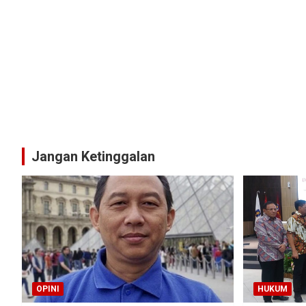
Jangan Ketinggalan
OPINI
HUKUM