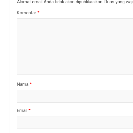
Alamat email Anda tidak akan dipublikasikan.
Ruas yang waji
Komentar
*
Nama
*
Email
*