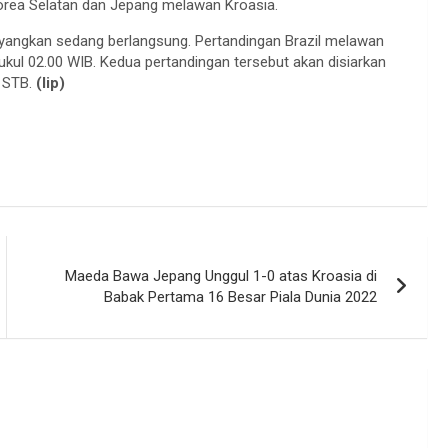
orea Selatan dan Jepang melawan Kroasia.
ayangkan sedang berlangsung. Pertandingan Brazil melawan
kul 02.00 WIB. Kedua pertandingan tersebut akan disiarkan
n STB.
(lip)
Maeda Bawa Jepang Unggul 1-0 atas Kroasia di
Babak Pertama 16 Besar Piala Dunia 2022