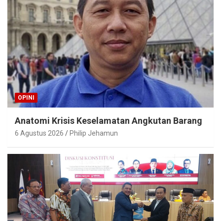
OPINI
Anatomi Krisis Keselamatan Angkutan Barang
6 Agustus 2026
Philip Jehamun