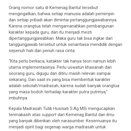
Orang nomor satu di Kemenag Bantul tersebut
mengingatkan, bahwa setiap manusia adalah pemimpin
dan setiap pribadi akan dimintai pertanggungjawabannya.
Karena orangtua telah mengamanahkan pembangunan
karakter kepada guru, dan itu menjadi mesti
dipertanggungjawabkan. Maka guru tak bisa ingkar dari
tanggungjawab tersebut untuk senantiasa mendidik dengan
sepenuh hati dan penuh rasa cinta.
“Kita perlu berkaca, katakter tak hanya teori namun lebih
utama implementasinya. Perlu uswatun khasanah dari
seorang guru, digugu dan ditiru masih relevan sampai
sekarang. Dan saat ini yang bisa membentuk karakter
adalah sekolah/madrasah, karena sudah banyak orangtua
yang masa bodoh terhadap karakter putra putrinya,”
imbuhnya.
Kepala Madrasah Tutik Husniati S.Ag MSi mengucapkan
terimakasih atas
support
dari Kemenag Bantul dan ilmu
yang banyak diberikan oleh narasumber. Kesemuanya itu
menjadi spirit bagi segenap warga madrasah untuk