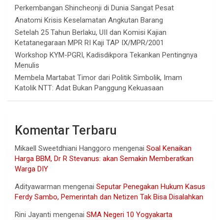
Perkembangan Shincheonji di Dunia Sangat Pesat
Anatomi Krisis Keselamatan Angkutan Barang
Setelah 25 Tahun Berlaku, UII dan Komisi Kajian
Ketatanegaraan MPR RI Kaji TAP IX/MPR/2001
Workshop KYM-PGRI, Kadisdikpora Tekankan Pentingnya
Menulis
Membela Martabat Timor dari Politik Simbolik, Imam
Katolik NTT: Adat Bukan Panggung Kekuasaan
Komentar Terbaru
Mikaell Sweetdhiani Hanggoro
mengenai
Soal Kenaikan
Harga BBM, Dr R Stevanus: akan Semakin Memberatkan
Warga DIY
Adityawarman
mengenai
Seputar Penegakan Hukum Kasus
Ferdy Sambo, Pemerintah dan Netizen Tak Bisa Disalahkan
Rini Jayanti
mengenai
SMA Negeri 10 Yogyakarta