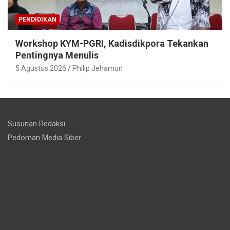
PENDIDIKAN
Workshop KYM-PGRI, Kadisdikpora Tekankan
Pentingnya Menulis
5 Agustus 2026
Philip Jehamun
Susunan Redaksi
Pedoman Media Siber