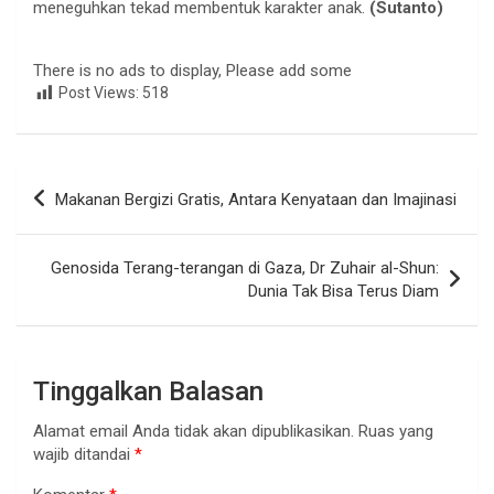
meneguhkan tekad membentuk karakter anak.
(Sutanto)
There is no ads to display, Please add some
Post Views:
518
Navigasi
Makanan Bergizi Gratis, Antara Kenyataan dan Imajinasi
pos
Genosida Terang-terangan di Gaza, Dr Zuhair al-Shun:
Dunia Tak Bisa Terus Diam
Tinggalkan Balasan
Alamat email Anda tidak akan dipublikasikan.
Ruas yang
wajib ditandai
*