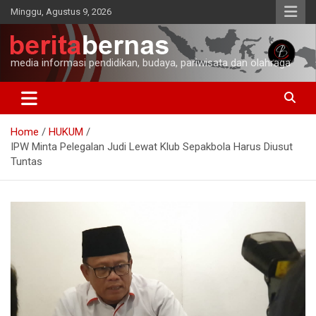
Skip
Minggu, Agustus 9, 2026
to
content
media informasi pendidikan, budaya, pariwisata dan olahraga
Home
HUKUM
IPW Minta Pelegalan Judi Lewat Klub Sepakbola Harus Diusut
Tuntas