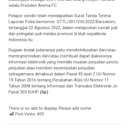
selalu Presiden Arema FC.
Pelapor sendiri telah mendapatkan Surat Tanda Terima
Laporan Polisi bernomor: STTL/301/VIII/2022/Bareskrim,
tertanggal 22 Agustus 2022, dalam melaporkan rumah judi
dan pelegalan judi melalui promosi di klub sepakbola
Indonesia itu.
Dugaan tindak pidananya yaitu mendistribusikan dan/atau
mentransmisikan dan/atau membuat dapat diaksesnya
informasi elektronik yang memiliki muatan perjudian juncto
perjudian atau memberi kesempatan perjudian
sebagaimana dimaksud dalam Pasal 45 ayat 2 UU Nomor
19 Tahun 2016 tentang Perubahan Atas UU Nomor 11
Tahun 2008 tentang Informasi dan Transaksi Elektronik Jo
Pasal 303 KUHP.
(lip)
There is no ads to display, Please add some
Post Views:
409