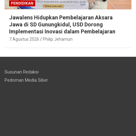
PENDIDIKAN
Jawalens Hidupkan Pembelajaran Aksara
Jawa di SD Gunungkidul, USD Dorong
Implementasi Inovasi dalam Pembelajaran
7 Agustus 2026
Philip Jehamun
Susunan Redaksi
Pedoman Media Siber