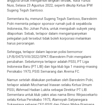
anggota untuk mengambil langkah terbaik,” kata Yunus
Nusi, Selasa 23 Agustus 2022, seperti dikutip Ketua IPW
Sugeng Teguh Santoso.
Sementara itu, menurut Sugeng Teguh Santoso, Bareskrim
Polri meminta pelapor sponsor rumah judi di sepakbola
Indonesia, Rio Johan Putra, untuk mengubah subyek yang
dilaporkan. Sebab, terlapor dalam mengampanyekan
pelegalan judi tersebut tidak boleh korporasi melainkan
harus perorangan.
Sehingga, terlapor dalam laporan polisi bernomor:
LP/B/0473/VIII/2022/SPKT/Bareskrim Polri mengalami
perubahan. Sebelumnya terlapor adalah PSSI, PT Liga
Indonesia Baru (PT LIB) dan tiga klub liga 1 masing-masing
Persikabo 1973, PSIS Semarang dan Arema FC.
Namun setelah dilakukan perbaikan oleh Bareskrim Polri,
terlapor adalah Mochamad Iriawan selaku Ketua Umum
PSSI, Akhmad Hadian Lukita sebagai Direktur PT LIB.
Sementara untuk klub yakni atas nama Bimo Wirjasoekarto
selalu Ketua Persikabo 1973, Alamsyah Satyanegara
Sukawijaya sebagai CEO PSIS dan Gilang Widya Pramana