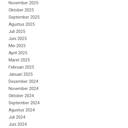
November 2025
Oktober 2025
September 2025
Agustus 2025
Juli 2025
Juni 2025
Mei 2025
April 2025
Maret 2025
Februari 2025
Januari 2025
Desember 2024
November 2024
Oktober 2024
September 2024
Agustus 2024
Juli 2024
Juni 2024