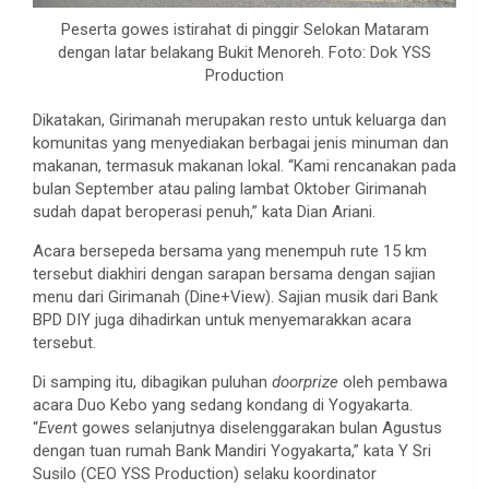
Peserta gowes istirahat di pinggir Selokan Mataram
dengan latar belakang Bukit Menoreh. Foto: Dok YSS
Production
Dikatakan, Girimanah merupakan resto untuk keluarga dan
komunitas yang menyediakan berbagai jenis minuman dan
makanan, termasuk makanan lokal. “Kami rencanakan pada
bulan September atau paling lambat Oktober Girimanah
sudah dapat beroperasi penuh,” kata Dian Ariani.
Acara bersepeda bersama yang menempuh rute 15 km
tersebut diakhiri dengan sarapan bersama dengan sajian
menu dari Girimanah (Dine+View). Sajian musik dari Bank
BPD DIY juga dihadirkan untuk menyemarakkan acara
tersebut.
Di samping itu, dibagikan puluhan
doorprize
oleh pembawa
acara Duo Kebo yang sedang kondang di Yogyakarta.
“
Even
t gowes selanjutnya diselenggarakan bulan Agustus
dengan tuan rumah Bank Mandiri Yogyakarta,” kata Y Sri
Susilo (CEO YSS Production) selaku koordinator