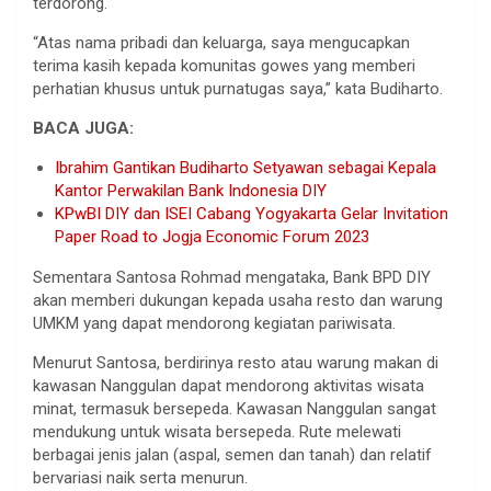
terdorong.
“Atas nama pribadi dan keluarga, saya mengucapkan
terima kasih kepada komunitas gowes yang memberi
perhatian khusus untuk purnatugas saya,” kata Budiharto.
BACA JUGA:
Ibrahim Gantikan Budiharto Setyawan sebagai Kepala
Kantor Perwakilan Bank Indonesia DIY
KPwBI DIY dan ISEI Cabang Yogyakarta Gelar Invitation
Paper Road to Jogja Economic Forum 2023
Sementara Santosa Rohmad mengataka, Bank BPD DIY
akan memberi dukungan kepada usaha resto dan warung
UMKM yang dapat mendorong kegiatan pariwisata.
Menurut Santosa, berdirinya resto atau warung makan di
kawasan Nanggulan dapat mendorong aktivitas wisata
minat, termasuk bersepeda. Kawasan Nanggulan sangat
mendukung untuk wisata bersepeda. Rute melewati
berbagai jenis jalan (aspal, semen dan tanah) dan relatif
bervariasi naik serta menurun.