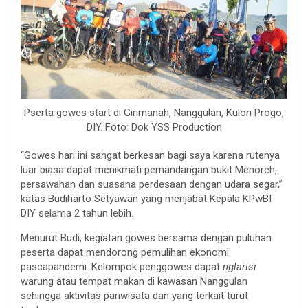
Pserta gowes start di Girimanah, Nanggulan, Kulon Progo,
DIY. Foto: Dok YSS Production
“Gowes hari ini sangat berkesan bagi saya karena rutenya
luar biasa dapat menikmati pemandangan bukit Menoreh,
persawahan dan suasana perdesaan dengan udara segar,”
katas Budiharto Setyawan yang menjabat Kepala KPwBI
DIY selama 2 tahun lebih.
Menurut Budi, kegiatan gowes bersama dengan puluhan
peserta dapat mendorong pemulihan ekonomi
pascapandemi. Kelompok penggowes dapat
nglarisi
warung atau tempat makan di kawasan Nanggulan
sehingga aktivitas pariwisata dan yang terkait turut