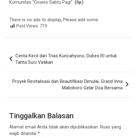
Komunitas “Gowes Sabtu Pagi”.
(lip)
There is no ads to display, Please add some
Post Views:
719
Navigasi
Cerita Kecil dari Trias Kuncahyono, Dubes RI untuk
pos
Tahta Suci Vatikan
Proyek Revitalisasi dan Beautifikasi Dimulai, Grand Inna
Malioboro Gelar Doa Bersama
Tinggalkan Balasan
Alamat email Anda tidak akan dipublikasikan.
Ruas yang
wajib ditandai
*