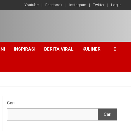
Youtube
Facebook
Instagram
Twitter
Log In
INI
INSPIRASI
BERITA VIRAL
KULINER
Cari
Cari