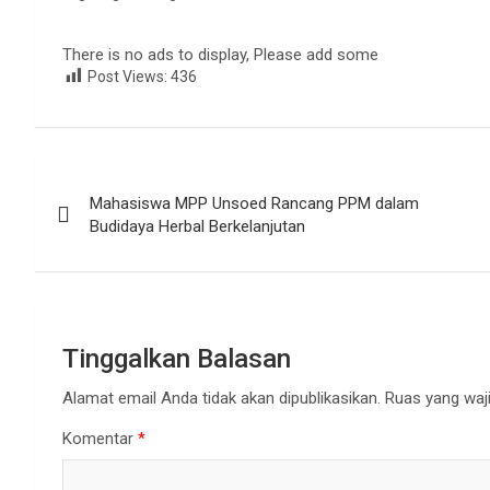
There is no ads to display, Please add some
Post Views:
436
Navigasi
Mahasiswa MPP Unsoed Rancang PPM dalam
pos
Budidaya Herbal Berkelanjutan
Tinggalkan Balasan
Alamat email Anda tidak akan dipublikasikan.
Ruas yang waji
Komentar
*