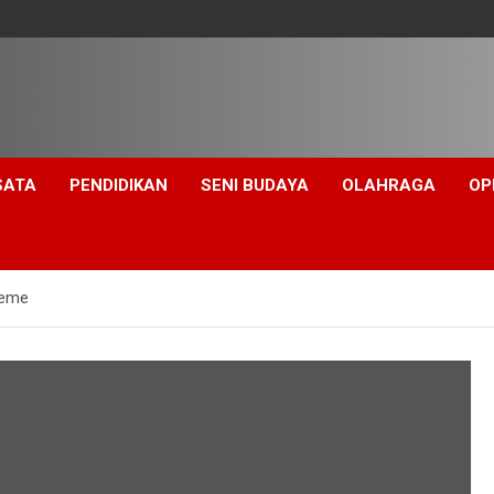
SATA
PENDIDIKAN
SENI BUDAYA
OLAHRAGA
OP
Ceme