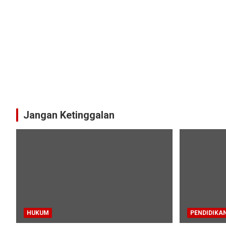
Jangan Ketinggalan
HUKUM
PENDIDIKA