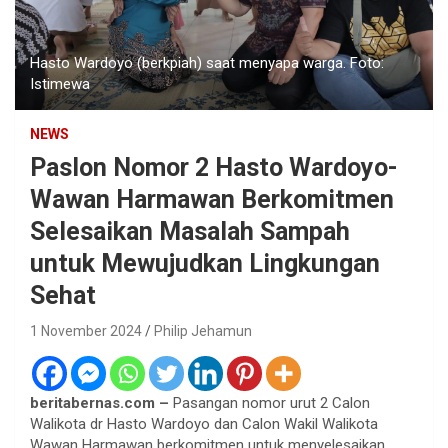
Hasto Wardoyo (berkpiah) saat menyapa warga. Foto:
Istimewa
NEWS
Paslon Nomor 2 Hasto Wardoyo-
Wawan Harmawan Berkomitmen
Selesaikan Masalah Sampah
untuk Mewujudkan Lingkungan
Sehat
1 November 2024
Philip Jehamun
beritabernas.com –
Pasangan nomor urut 2 Calon
Walikota dr Hasto Wardoyo dan Calon Wakil Walikota
Wawan Harmawan berkomitmen untuk menyelesaikan