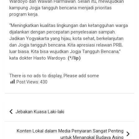
Wardoyo dan Wawan Harmawan. Selain itu, mewujudkan
kampung Jogja tangguh bencana menjadi prioritas
program kerja.
“Meningkatkan kualitas lingkungan dan ketangguhan warga
dijalankan dengan percepatan penyelesaian sampah.
Jadikan Yogyakarta yang hijau, kota sehat, berkelanjutan
dan Jogja tangguh bencana. Kita apresiasi relawan PRB,
luar biasa. Kita bisa wujudkan Jogja Tangguh Bencana,”
kata dokter Hasto Wardoyo.
(*/lip)
There is no ads to display, Please add some
Post Views:
430
Navigasi
Jebakan Kuasa Laki-laki
pos
Konten Lokal dalam Media Penyiaran Sangat Penting
untuk Menangkal Budaya Asing