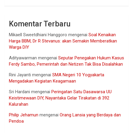
Komentar Terbaru
Mikaell Sweetdhiani Hanggoro
mengenai
Soal Kenaikan
Harga BBM, Dr R Stevanus: akan Semakin Memberatkan
Warga DIY
Adityawarman
mengenai
Seputar Penegakan Hukum Kasus
Ferdy Sambo, Pemerintah dan Netizen Tak Bisa Disalahkan
Rini Jayanti
mengenai
SMA Negeri 10 Yogyakarta
Mengadakan Kegiatan Keagamaan
Sri Hardani
mengenai
Peringatan Satu Dasawarsa UU
Keistimewaan DIY, Nayantaka Gelar Tirakatan di 392
Kalurahan
Philip Jehamun
mengenai
Orang Lansia yang Berdaya dan
Pendoa