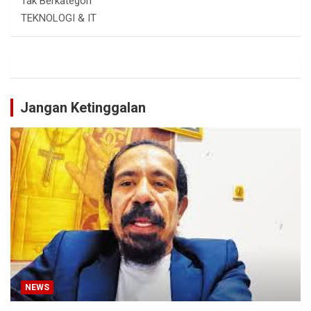
Tak Berkategori
TEKNOLOGI & IT
Jangan Ketinggalan
NEWS