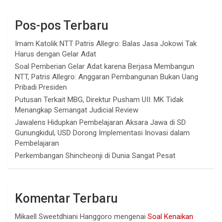
Pos-pos Terbaru
Imam Katolik NTT Patris Allegro: Balas Jasa Jokowi Tak
Harus dengan Gelar Adat
Soal Pemberian Gelar Adat karena Berjasa Membangun
NTT, Patris Allegro: Anggaran Pembangunan Bukan Uang
Pribadi Presiden
Putusan Terkait MBG, Direktur Pusham UII: MK Tidak
Menangkap Semangat Judicial Review
Jawalens Hidupkan Pembelajaran Aksara Jawa di SD
Gunungkidul, USD Dorong Implementasi Inovasi dalam
Pembelajaran
Perkembangan Shincheonji di Dunia Sangat Pesat
Komentar Terbaru
Mikaell Sweetdhiani Hanggoro
mengenai
Soal Kenaikan