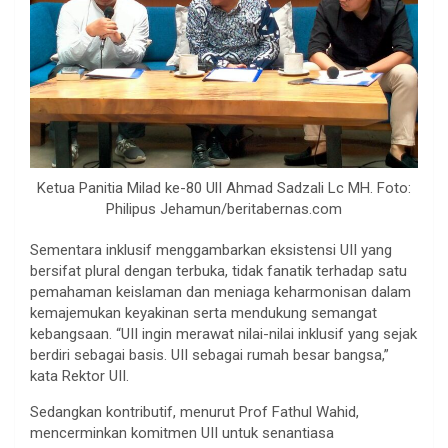
Ketua Panitia Milad ke-80 UlI Ahmad Sadzali Lc MH. Foto:
Philipus Jehamun/beritabernas.com
Sementara inklusif menggambarkan eksistensi UII yang
bersifat plural dengan terbuka, tidak fanatik terhadap satu
pemahaman keislaman dan meniaga keharmonisan dalam
kemajemukan keyakinan serta mendukung semangat
kebangsaan. “UII ingin merawat nilai-nilai inklusif yang sejak
berdiri sebagai basis. UII sebagai rumah besar bangsa,”
kata Rektor UII.
Sedangkan kontributif, menurut Prof Fathul Wahid,
mencerminkan komitmen UII untuk senantiasa