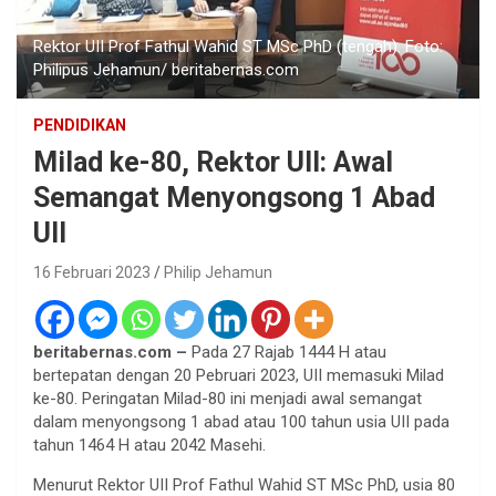
Rektor UII Prof Fathul Wahid ST MSc PhD (tengah). Foto:
Philipus Jehamun/ beritabernas.com
PENDIDIKAN
Milad ke-80, Rektor UII: Awal
Semangat Menyongsong 1 Abad
UII
16 Februari 2023
Philip Jehamun
beritabernas.com –
Pada 27 Rajab 1444 H atau
bertepatan dengan 20 Pebruari 2023, UII memasuki Milad
ke-80. Peringatan Milad-80 ini menjadi awal semangat
dalam menyongsong 1 abad atau 100 tahun usia UII pada
tahun 1464 H atau 2042 Masehi.
Menurut Rektor UII Prof Fathul Wahid ST MSc PhD, usia 80