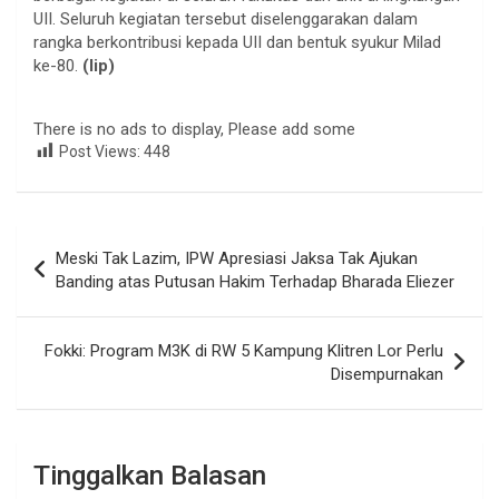
UII. Seluruh kegiatan tersebut diselenggarakan dalam
rangka berkontribusi kepada UII dan bentuk syukur Milad
ke-80.
(lip)
There is no ads to display, Please add some
Post Views:
448
Navigasi
Meski Tak Lazim, IPW Apresiasi Jaksa Tak Ajukan
pos
Banding atas Putusan Hakim Terhadap Bharada Eliezer
Fokki: Program M3K di RW 5 Kampung Klitren Lor Perlu
Disempurnakan
Tinggalkan Balasan