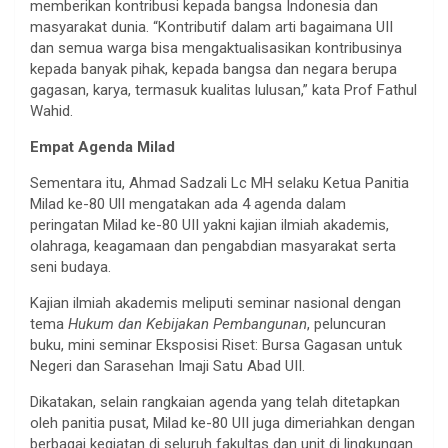
memberikan kontribusi kepada bangsa Indonesia dan
masyarakat dunia. “Kontributif dalam arti bagaimana UII
dan semua warga bisa mengaktualisasikan kontribusinya
kepada banyak pihak, kepada bangsa dan negara berupa
gagasan, karya, termasuk kualitas lulusan,” kata Prof Fathul
Wahid.
Empat Agenda Milad
Sementara itu, Ahmad Sadzali Lc MH selaku Ketua Panitia
Milad ke-80 UlI mengatakan ada 4 agenda dalam
peringatan Milad ke-80 UII yakni kajian ilmiah akademis,
olahraga, keagamaan dan pengabdian masyarakat serta
seni budaya.
Kajian ilmiah akademis meliputi seminar nasional dengan
tema
Hukum dan Kebijakan Pembangunan
, peluncuran
buku, mini seminar Eksposisi Riset: Bursa Gagasan untuk
Negeri dan Sarasehan Imaji Satu Abad UII.
Dikatakan, selain rangkaian agenda yang telah ditetapkan
oleh panitia pusat, Milad ke-80 UII juga dimeriahkan dengan
berbagai kegiatan di seluruh fakultas dan unit di lingkungan