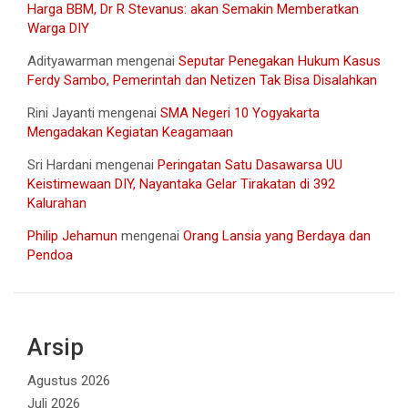
Harga BBM, Dr R Stevanus: akan Semakin Memberatkan
Warga DIY
Adityawarman
mengenai
Seputar Penegakan Hukum Kasus
Ferdy Sambo, Pemerintah dan Netizen Tak Bisa Disalahkan
Rini Jayanti
mengenai
SMA Negeri 10 Yogyakarta
Mengadakan Kegiatan Keagamaan
Sri Hardani
mengenai
Peringatan Satu Dasawarsa UU
Keistimewaan DIY, Nayantaka Gelar Tirakatan di 392
Kalurahan
Philip Jehamun
mengenai
Orang Lansia yang Berdaya dan
Pendoa
Arsip
Agustus 2026
Juli 2026