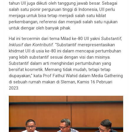
tahun UII juga diikuti oleh tanggung jawab besar. Sebagai
salah satu pionir perguruan tinggi di Indonesia, UII perlu
menjaga untuk bisa tetap menjadi salah satu kiblat
perkembangan, referensi dan menjadi salah satu rujukan
untuk diengar oleh banyak pihak.
Hal ini tercermin dari tema Milad ke-80 UII yakni
Substantif,
Inklusif dan Kontributif.
“Substantif merepresentasikan
khidmat UII di usia ke-80 ini dalam mencapai pertumbuhan
yang lebih substantif sesuai dengan visi dan misinya.
Substantif dalam arti menghindari pertumbuhan yang
bersifat kosmetik. Memang tidak mudah, tetapi tetap
diupayakan,” kata Prof Fathul Wahid dalam Media Gathering
di sebuah rumah makan di Sleman, Kamis 16 Pebruari
2023.