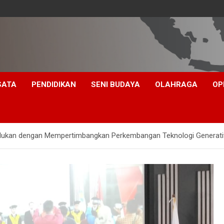
SATA
PENDIDIKAN
SENI BUDAYA
OLAHRAGA
OP
erlukan dengan Mempertimbangkan Perkembangan Teknologi Generati