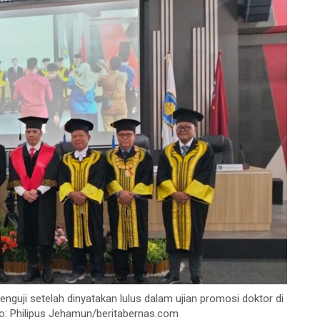
nguji setelah dinyatakan lulus dalam ujian promosi doktor di
to: Philipus Jehamun/beritabernas.com