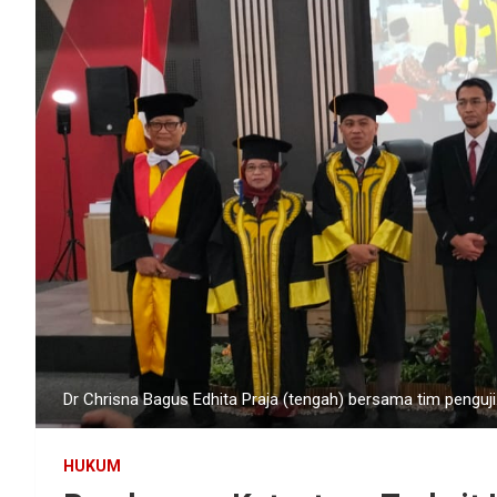
Dr Chrisna Bagus Edhita Praja (tengah) bersama tim penguj
HUKUM