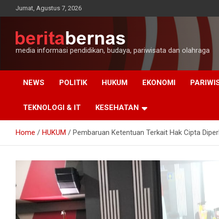
Skip
Jumat, Agustus 7, 2026
to
content
media informasi pendidikan, budaya, pariwisata dan olahraga
NEWS
POLITIK
HUKUM
EKONOMI
PARIWI
TEKNOLOGI & IT
KESEHATAN
Home
HUKUM
Pembaruan Ketentuan Terkait Hak Cipta Dip