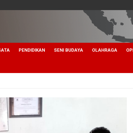
SATA
PENDIDIKAN
SENI BUDAYA
OLAHRAGA
OP