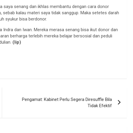
maka saya senang dan ikhlas membantu dengan cara donor
n, sebab kalau materi saya tidak sanggup. Maka setetes darah
nuh syukur bisa berdonor.
 Indra dan Iwan. Mereka merasa senang bisa ikut donor dan
jaran berharga terlebih mereka belajar bersosial dan peduli
ulian.
(lip)
Pengamat: Kabinet Perlu Segera Diresuffle Bila
Tidak Efektif