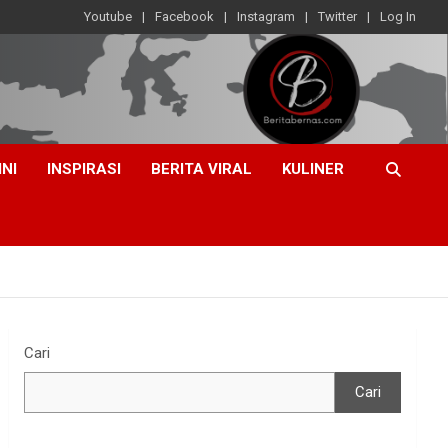
Youtube
Facebook
Instagram
Twitter
Log In
INI
INSPIRASI
BERITA VIRAL
KULINER
Cari
Cari