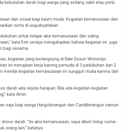
ada kebutuhan darah bagi warga yang sedang sakit atau perlu
nusiaan dan sosial bagi kaum muda. Kegiatan kemanusiaan dan
hankan serta di wujudnyatakan.
dukuhan untuk belajar aksi kemanusiaan dan saling
an,” kata Esti seraya mengukapkan bahwa kegiatan ini juga
an bagi sesama.
an, kegiatan yang berlangsung di Bale Dusun Wonorejo
tan ini merupkan kerja bareng pemuda di 5 padukuhan dari 2
 menilai kegiatan kemanusiaan ini sungguh mulia karena dari
es darah ada sejuta harapan. Bila ada kegiatan-kegiatan
g,” kata Amin.
kan saja bagi warga Hargobinangun dan Candibinangun namun
donor darah. “Ini aksi kemanusiaan, saya diberi hidup cuma-
k orang lain,” katanya.