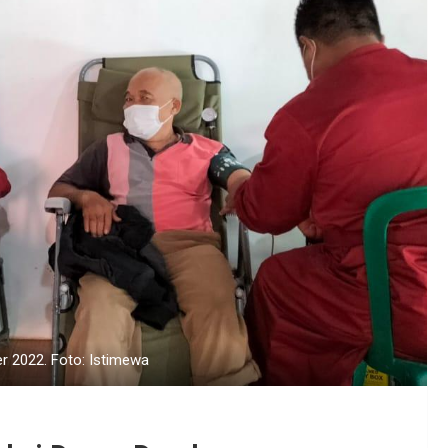
r 2022. Foto: Istimewa