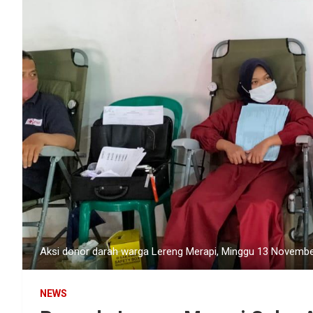
Aksi donor darah warga Lereng Merapi, Minggu 13 Novembe
NEWS