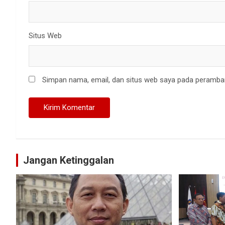
Situs Web
Simpan nama, email, dan situs web saya pada peramban
Jangan Ketinggalan