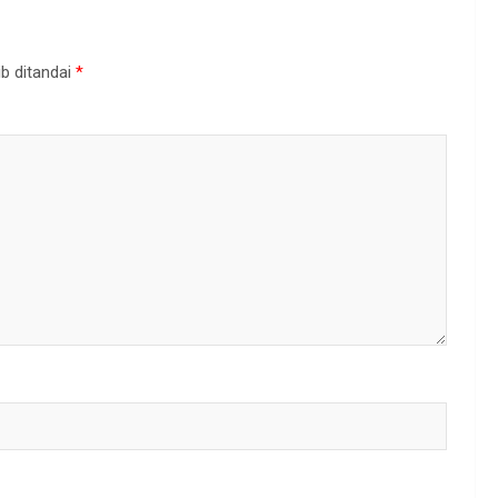
b ditandai
*