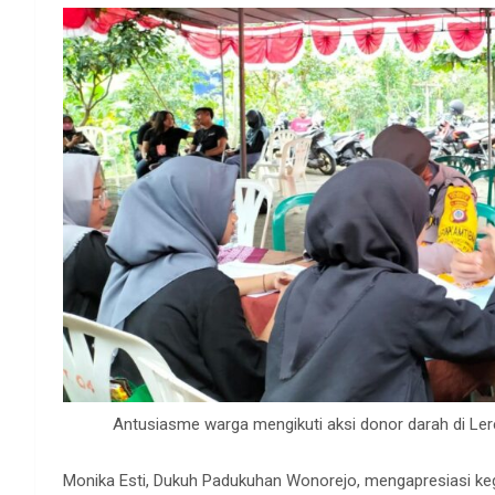
Antusiasme warga mengikuti aksi donor darah di Le
Monika Esti, Dukuh Padukuhan Wonorejo, mengapresiasi keg