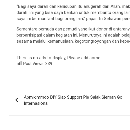
“Bagi saya darah dan kehidupan itu anugerah dari Allah, 
darah. Ini yang bisa saya berikan untuk membantu orang lai
saya ini bermanfaat bagi orang lain,” papar Tri Setiawan pe
Sementara pemuda dan pemudi yang ikut donor di antaranya
berpartisipasi dalam kegiatan ini. Menurutnya ini adalah pela
sesama melalui kemanusiaan, kegotongroyongan dan keped
There is no ads to display, Please add some
Post Views:
339
Navigasi
Apmikimmdo DIY Siap Support Pie Salak Sleman Go
pos
Internasional