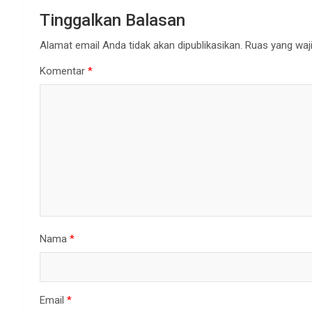
Tinggalkan Balasan
Alamat email Anda tidak akan dipublikasikan.
Ruas yang waji
Komentar
*
Nama
*
Email
*