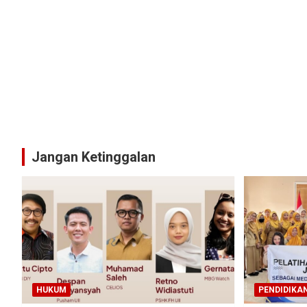
Jangan Ketinggalan
HUKUM
PENDIDIKA