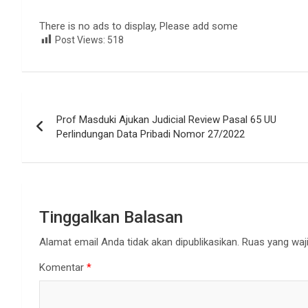
There is no ads to display, Please add some
Post Views:
518
Navigasi
Prof Masduki Ajukan Judicial Review Pasal 65 UU
pos
Perlindungan Data Pribadi Nomor 27/2022
Tinggalkan Balasan
Alamat email Anda tidak akan dipublikasikan.
Ruas yang waji
Komentar
*