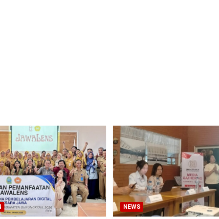
N
NEWS