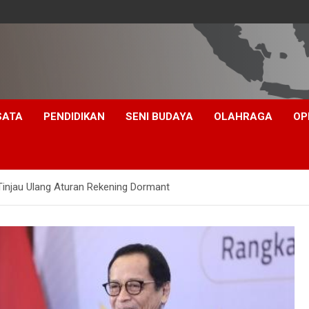
SATA
PENDIDIKAN
SENI BUDAYA
OLAHRAGA
OP
Tinjau Ulang Aturan Rekening Dormant