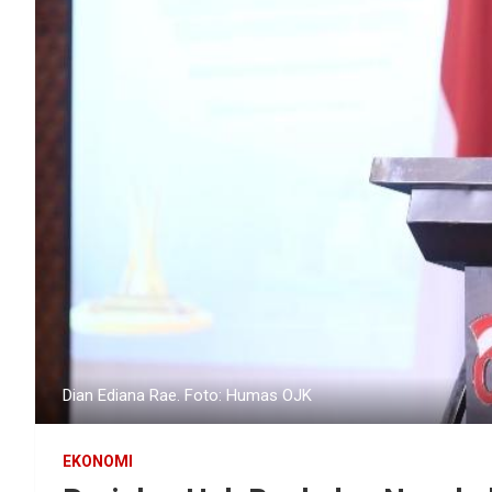
Dian Ediana Rae. Foto: Humas OJK
EKONOMI