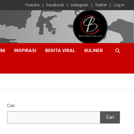
Youtube
Facebook
Instagram
Twitter
Log In
INI
INSPIRASI
BERITA VIRAL
KULINER
Cari
Cari