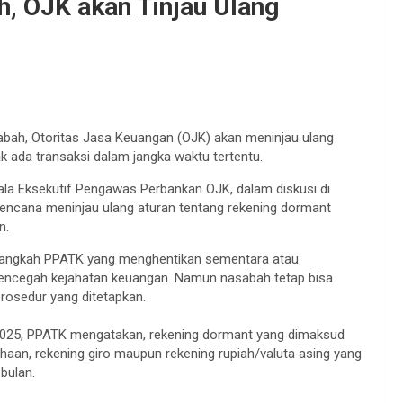
, OJK akan Tinjau Ulang
bah, Otoritas Jasa Keuangan (OJK) akan meninjau ulang
ak ada transaksi dalam jangka waktu tertentu.
la Eksekutif Pengawas Perbankan OJK, dalam diskusi di
encana meninjau ulang aturan tentang rekening dormant
n.
i langkah PPATK yang menghentikan sementara atau
mencegah kejahatan keuangan. Namun nasabah tetap bisa
rosedur yang ditetapkan.
025, PPATK mengatakan, rekening dormant yang dimaksud
aan, rekening giro maupun rekening rupiah/valuta asing yang
bulan.