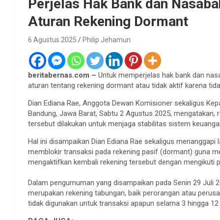
Perjelas Hak Bank dan Nasabah
Aturan Rekening Dormant
6 Agustus 2025
Philip Jehamun
beritabernas.com –
Untuk memperjelas hak bank dan nasa
aturan tentang rekening dormant atau tidak aktif karena tid
Dian Ediana Rae, Anggota Dewan Komisioner sekaligus Kepa
Bandung, Jawa Barat, Sabtu 2 Agustus 2025, mengatakan, r
tersebut dilakukan untuk menjaga stabilitas sistem keuanga
Hal ini disampaikan Dian Ediana Rae sekaligus menanggap
memblokir transaksi pada rekening pasif (dormant) guna 
mengaktifkan kembali rekening tersebut dengan mengikuti p
Dalam pengumuman yang disampaikan pada Senin 29 Juli 2
merupakan rekening tabungan, baik perorangan atau perusah
tidak digunakan untuk transaksi apapun selama 3 hingga 12 