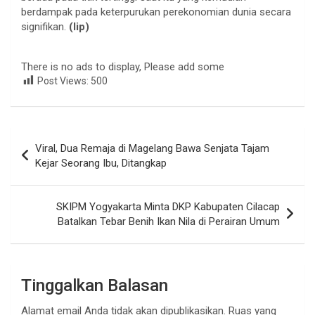
berdampak pada keterpurukan perekonomian dunia secara
signifikan.
(lip)
There is no ads to display, Please add some
Post Views:
500
Navigasi
Viral, Dua Remaja di Magelang Bawa Senjata Tajam
pos
Kejar Seorang Ibu, Ditangkap
SKIPM Yogyakarta Minta DKP Kabupaten Cilacap
Batalkan Tebar Benih Ikan Nila di Perairan Umum
Tinggalkan Balasan
Alamat email Anda tidak akan dipublikasikan.
Ruas yang