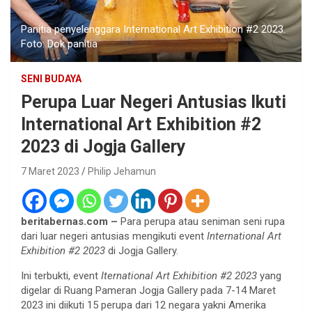
Panitia penyelenggara International Art Exhibition #2 2023.
Foto: Dok panitia
SENI BUDAYA
Perupa Luar Negeri Antusias Ikuti
International Art Exhibition #2
2023 di Jogja Gallery
7 Maret 2023
Philip Jehamun
beritabernas.com –
Para perupa atau seniman seni rupa
dari luar negeri antusias mengikuti event
International Art
Exhibition #2 2023
di Jogja Gallery.
Ini terbukti, event
Iternational Art Exhibition #2 2023
yang
digelar di Ruang Pameran Jogja Gallery pada 7-14 Maret
2023 ini diikuti 15 perupa dari 12 negara yakni Amerika