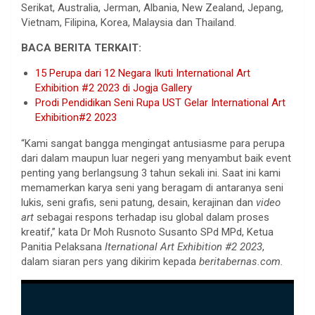
Serikat, Australia, Jerman, Albania, New Zealand, Jepang,
Vietnam, Filipina, Korea, Malaysia dan Thailand.
BACA BERITA TERKAIT:
15 Perupa dari 12 Negara Ikuti International Art
Exhibition #2 2023 di Jogja Gallery
Prodi Pendidikan Seni Rupa UST Gelar International Art
Exhibition#2 2023
“Kami sangat bangga mengingat antusiasme para perupa
dari dalam maupun luar negeri yang menyambut baik event
penting yang berlangsung 3 tahun sekali ini. Saat ini kami
memamerkan karya seni yang beragam di antaranya seni
lukis, seni grafis, seni patung, desain, kerajinan dan
video
art
sebagai respons terhadap isu global dalam proses
kreatif,” kata Dr Moh Rusnoto Susanto SPd MPd, Ketua
Panitia Pelaksana
Iternational Art Exhibition #2 2023
,
dalam siaran pers yang dikirim kepada
beritabernas.com.