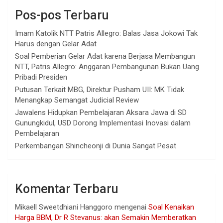
Pos-pos Terbaru
Imam Katolik NTT Patris Allegro: Balas Jasa Jokowi Tak
Harus dengan Gelar Adat
Soal Pemberian Gelar Adat karena Berjasa Membangun
NTT, Patris Allegro: Anggaran Pembangunan Bukan Uang
Pribadi Presiden
Putusan Terkait MBG, Direktur Pusham UII: MK Tidak
Menangkap Semangat Judicial Review
Jawalens Hidupkan Pembelajaran Aksara Jawa di SD
Gunungkidul, USD Dorong Implementasi Inovasi dalam
Pembelajaran
Perkembangan Shincheonji di Dunia Sangat Pesat
Komentar Terbaru
Mikaell Sweetdhiani Hanggoro
mengenai
Soal Kenaikan
Harga BBM, Dr R Stevanus: akan Semakin Memberatkan