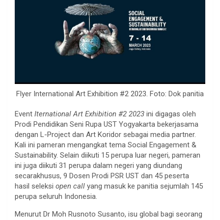
Flyer International Art Exhibition #2 2023. Foto: Dok panitia
Event
Iternational Art Exhibition #2 2023
ini digagas oleh
Prodi Pendidikan Seni Rupa UST Yogyakarta bekerjasama
dengan L-Project dan Art Koridor sebagai media partner.
Kali ini pameran mengangkat tema Social Engagement &
Sustainability. Selain diikuti 15 perupa luar negeri, pameran
ini juga diikuti 31 perupa dalam negeri yang diundang
secarakhusus, 9 Dosen Prodi PSR UST dan 45 peserta
hasil seleksi
open call
yang masuk ke panitia sejumlah 145
perupa seluruh Indonesia.
Menurut Dr Moh Rusnoto Susanto, isu global bagi seorang