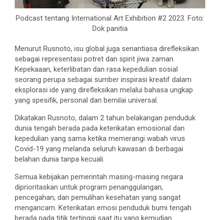
Podcast tentang International Art Exhibition #2 2023. Foto:
Dok panitia
Menurut Rusnoto, isu global juga senantiasa direfleksikan
sebagai representasi potret dan spirit jiwa zaman.
Kepekaaan, keterlibatan dan rasa kepedulian sosial
seorang perupa sebagai sumber inspirasi kreatif dalam
eksplorasi ide yang direfleksikan melalui bahasa ungkap
yang spesifik, personal dan bernilai universal.
Dikatakan Rusnoto, dalam 2 tahun belakangan penduduk
dunia tengah berada pada keterikatan emosional dan
kepedulian yang sama ketika memerangi wabah virus
Covid-19 yang melanda seluruh kawasan di berbagai
belahan dunia tanpa kecuali.
Semua kebijakan pemerintah masing-masing negara
diprioritaskan untuk program penanggulangan,
pencegahan, dan pemulihan kesehatan yang sangat
mengancam. Keterikatan emosi penduduk bumi tengah
berada pada titik tertinggi saat itu yang kemudian