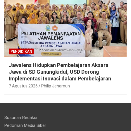
PENDIDIKAN
Jawalens Hidupkan Pembelajaran Aksara
Jawa di SD Gunungkidul, USD Dorong
Implementasi Inovasi dalam Pembelajaran
7 Agustus 2026
Philip Jehamun
Susunan Redaksi
Pedoman Media Siber