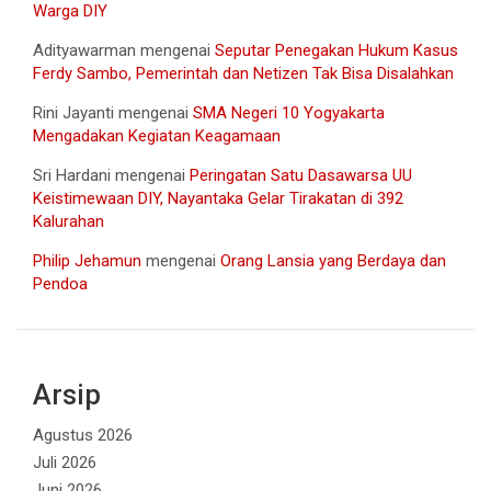
Warga DIY
Adityawarman
mengenai
Seputar Penegakan Hukum Kasus
Ferdy Sambo, Pemerintah dan Netizen Tak Bisa Disalahkan
Rini Jayanti
mengenai
SMA Negeri 10 Yogyakarta
Mengadakan Kegiatan Keagamaan
Sri Hardani
mengenai
Peringatan Satu Dasawarsa UU
Keistimewaan DIY, Nayantaka Gelar Tirakatan di 392
Kalurahan
Philip Jehamun
mengenai
Orang Lansia yang Berdaya dan
Pendoa
Arsip
Agustus 2026
Juli 2026
Juni 2026