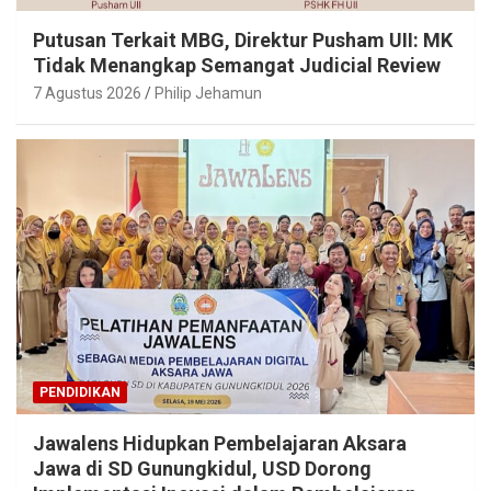
Putusan Terkait MBG, Direktur Pusham UII: MK
Tidak Menangkap Semangat Judicial Review
7 Agustus 2026
Philip Jehamun
PENDIDIKAN
Jawalens Hidupkan Pembelajaran Aksara
Jawa di SD Gunungkidul, USD Dorong