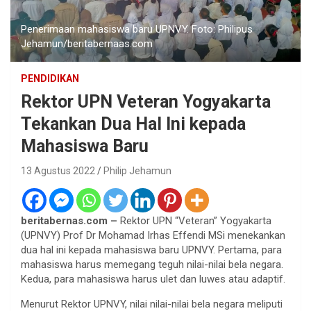
Penerimaan mahasiswa baru UPNVY. Foto: Philipus
Jehamun/beritabernaas.com
PENDIDIKAN
Rektor UPN Veteran Yogyakarta
Tekankan Dua Hal Ini kepada
Mahasiswa Baru
13 Agustus 2022
Philip Jehamun
beritabernas.com –
Rektor UPN “Veteran” Yogyakarta
(UPNVY) Prof Dr Mohamad Irhas Effendi MSi menekankan
dua hal ini kepada mahasiswa baru UPNVY. Pertama, para
mahasiswa harus memegang teguh nilai-nilai bela negara.
Kedua, para mahasiswa harus ulet dan luwes atau adaptif.
Menurut Rektor UPNVY, nilai nilai-nilai bela negara meliputi