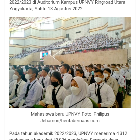
2022/2023 di Auditorium Kampus UPNVY Ringroad Utara
Yogyakarta, Sabtu 13 Agustus 2022.
Mahasiswa baru UPNVY. Foto: Philipus
Jehamun/beritabernaas.com
Pada tahun akademik 2022/2023, UPNVY menerima 4.312
mahasiswa baru dari 49.026 pendaftar. Sementr daya