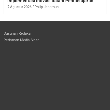
Implementasi Inovasi dalam Pembelajaran
7 Agustus 2026
Philip Jehamun
Susunan Redaksi
Pedoman Media Siber