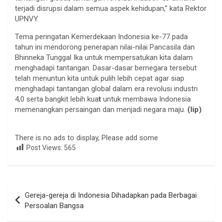
terjadi disrupsi dalam semua aspek kehidupan,” kata Rektor
UPNVY.
Tema peringatan Kemerdekaan Indonesia ke-77 pada
tahun ini mendorong penerapan nilai-nilai Pancasila dan
Bhinneka Tunggal Ika untuk mempersatukan kita dalam
menghadapi tantangan. Dasar-dasar bernegara tersebut
telah menuntun kita untuk pulih lebih cepat
agar siap
menghadapi tantangan global dalam era revolusi industri
4,0 serta bangkit lebih kua
t
untuk membawa Indonesia
memenangkan persaingan dan menjadi negara maju.
(lip)
There is no ads to display, Please add some
Post Views:
565
Navigasi
Gereja-gereja di Indonesia Dihadapkan pada Berbagai
pos
Persoalan Bangsa