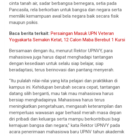
cinta tanah air, sadar berbangsa bernegara, setia pada
Pancasila, rela berkorban untuk bangsa dan negara serta
memiliki kemampuan awal bela negara baik secara fisik
maupun psikis.
Baca berita terkait:
Persaingan Masuk UPN Veteran
Yogyakarta Semakin Ketat, 12 Calon Maba Berebut 1 Kursi
Bersamaan dengan itu, menurut Rektor UPNVY, para
mahasiswa juga harus dapat menghadapi tantangan
dengan kesediaan untuk selalu siap belajar, siap
beradaptasi, terus berinovasi dan pantang menyerah.
“Itu pulalah nilai-nilai yang kita pelajari dan praktikkan di
kampus ini. Kehidupan berubah secara cepat, tantangan
datang silih berganti, mau tak mau mahasiswa harus
bersiap menghadapinya. Mahasiswa harus terus
meningkatkan pengetahuan, mengasah keterampilan dan
memperluas wawasan agar berhasil meraih masa depan
diri pribadi dan keluarga serta mampu berkontribusi bagi
kemajuan bangsa dan negara,” kata Rektor UPNVY pada
acara penerimaan mahasiswa baru UPNV tahun akademik