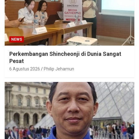
NEWS
Perkembangan Shincheonji di Dunia Sangat
Pesat
6 Agustus 2026
Philip Jehamun