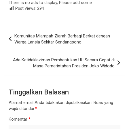
There is no ads to display, Please add some
Post Views:
294
Navigasi
Komunitas Mlampah Ziarah Berbagi Berkat dengan
pos
Warga Lansia Sekitar Sendangsono
Ada Ketidaklaziman Pembentukan UU Secara Cepat di
Masa Pemerintahan Presiden Joko Widodo
Tinggalkan Balasan
Alamat email Anda tidak akan dipublikasikan.
Ruas yang
wajib ditandai
*
Komentar
*