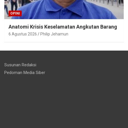
OPINI
Anatomi Krisis Keselamatan Angkutan Barang
6 Agustus 2026
Philip Jehamun
Susunan Redaksi
Pedoman Media Siber