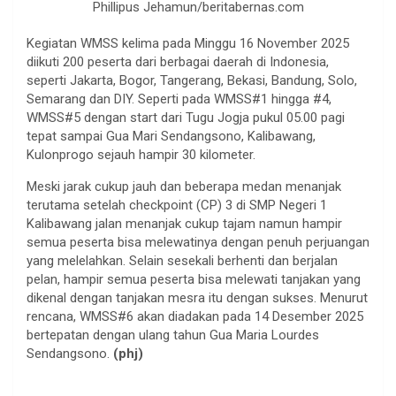
Phillipus Jehamun/beritabernas.com
Kegiatan WMSS kelima pada Minggu 16 November 2025
diikuti 200 peserta dari berbagai daerah di Indonesia,
seperti Jakarta, Bogor, Tangerang, Bekasi, Bandung, Solo,
Semarang dan DIY. Seperti pada WMSS#1 hingga #4,
WMSS#5 dengan start dari Tugu Jogja pukul 05.00 pagi
tepat sampai Gua Mari Sendangsono, Kalibawang,
Kulonprogo sejauh hampir 30 kilometer.
Meski jarak cukup jauh dan beberapa medan menanjak
terutama setelah checkpoint (CP) 3 di SMP Negeri 1
Kalibawang jalan menanjak cukup tajam namun hampir
semua peserta bisa melewatinya dengan penuh perjuangan
yang melelahkan. Selain sesekali berhenti dan berjalan
pelan, hampir semua peserta bisa melewati tanjakan yang
dikenal dengan tanjakan mesra itu dengan sukses. Menurut
rencana, WMSS#6 akan diadakan pada 14 Desember 2025
bertepatan dengan ulang tahun Gua Maria Lourdes
Sendangsono.
(phj)