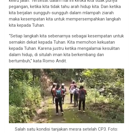
keliru jalan. Tersesat dalam hal ini ketika kita tidak punya
pegangan, ketika kita tidak tahu arah hidup kita. Dan ketika
kita berjalan sungguh-sungguh dalam mlampah ziarah
maka kesempatan kita untuk mempersempahkan langkah
kita kepada Tuhan.
“Setiap langkah kita sebenarnya sebagai kesempatan untuk
semakin dekat kepada Tuhan. Kita memohon kekuatan
kepada Tuhan. Karena justru ketika mengalamai kesulitan
dalam hidup, di situlah iman kita berkembang dan
bertumbuh,” kata Romo Andit.
Salah satu kondisi tanjakan mesra setelah CP3. Foto: