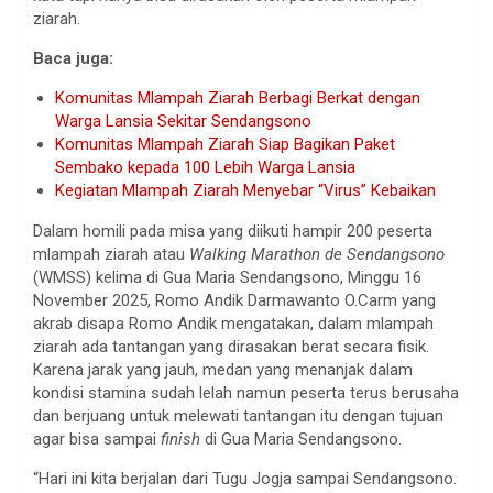
ziarah.
Baca juga:
Komunitas Mlampah Ziarah Berbagi Berkat dengan
Warga Lansia Sekitar Sendangsono
Komunitas Mlampah Ziarah Siap Bagikan Paket
Sembako kepada 100 Lebih Warga Lansia
Kegiatan Mlampah Ziarah Menyebar “Virus” Kebaikan
Dalam homili pada misa yang diikuti hampir 200 peserta
mlampah ziarah atau
Walking Marathon de Sendangsono
(WMSS) kelima di Gua Maria Sendangsono, Minggu 16
November 2025, Romo Andik Darmawanto O.Carm yang
akrab disapa Romo Andik mengatakan, dalam mlampah
ziarah ada tantangan yang dirasakan berat secara fisik.
Karena jarak yang jauh, medan yang menanjak dalam
kondisi stamina sudah lelah namun peserta terus berusaha
dan berjuang untuk melewati tantangan itu dengan tujuan
agar bisa sampai
finish
di Gua Maria Sendangsono.
“Hari ini kita berjalan dari Tugu Jogja sampai Sendangsono.