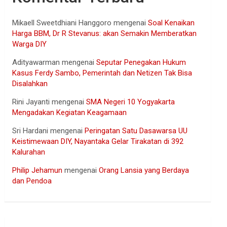
Mikaell Sweetdhiani Hanggoro
mengenai
Soal Kenaikan
Harga BBM, Dr R Stevanus: akan Semakin Memberatkan
Warga DIY
Adityawarman
mengenai
Seputar Penegakan Hukum
Kasus Ferdy Sambo, Pemerintah dan Netizen Tak Bisa
Disalahkan
Rini Jayanti
mengenai
SMA Negeri 10 Yogyakarta
Mengadakan Kegiatan Keagamaan
Sri Hardani
mengenai
Peringatan Satu Dasawarsa UU
Keistimewaan DIY, Nayantaka Gelar Tirakatan di 392
Kalurahan
Philip Jehamun
mengenai
Orang Lansia yang Berdaya
dan Pendoa