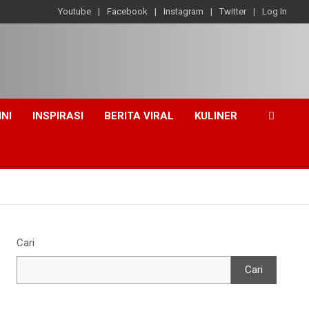
Youtube
Facebook
Instagram
Twitter
Log In
INI
INSPIRASI
BERITA VIRAL
KULINER
Cari
Cari