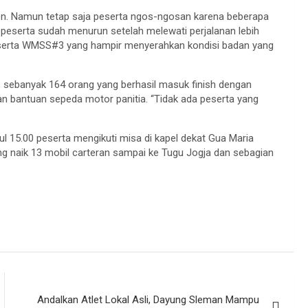
n. Namun tetap saja peserta ngos-ngosan karena beberapa
ik peserta sudah menurun setelah melewati perjalanan lebih
 peserta WMSS#3 yang hampir menyerahkan kondisi badan yang
3, sebanyak 164 orang yang berhasil masuk finish dengan
an bantuan sepeda motor panitia. “Tidak ada peserta yang
ul 15.00 peserta mengikuti misa di kapel dekat Gua Maria
ng naik 13 mobil carteran sampai ke Tugu Jogja dan sebagian
Andalkan Atlet Lokal Asli, Dayung Sleman Mampu