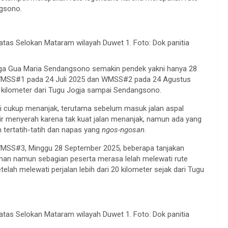
ngsono.
tas Selokan Mataram wilayah Duwet 1. Foto: Dok panitia
ingga Gua Maria Sendangsono semakin pendek yakni hanya 28
 WMSS#1 pada 24 Juli 2025 dan WMSS#2 pada 24 Agustus
2 kilometer dari Tugu Jogja sampai Sendangsono.
ini cukup menanjak, terutama sebelum masuk jalan aspal
r menyerah karena tak kuat jalan menanjak, namun ada yang
 tertatih-tatih dan napas yang
ngos-ngosan
.
MSS#3, Minggu 28 September 2025, beberapa tanjakan
nan namun sebagian peserta merasa lelah melewati rute
elah melewati perjalan lebih dari 20 kilometer sejak dari Tugu
tas Selokan Mataram wilayah Duwet 1. Foto: Dok panitia