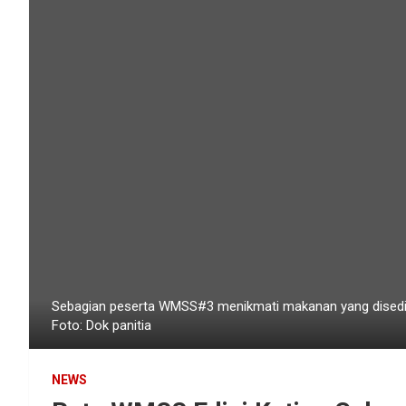
Sebagian peserta WMSS#3 menikmati makanan yang disedia
Foto: Dok panitia
NEWS