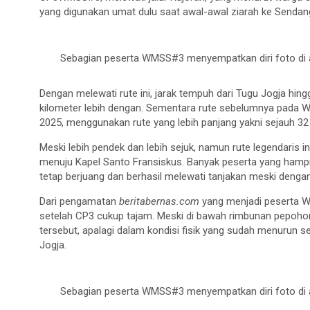
yang digunakan umat dulu saat awal-awal ziarah ke Senda
Sebagian peserta WMSS#3 menyempatkan diri foto di a
Dengan melewati rute ini, jarak tempuh dari Tugu Jogja h
kilometer lebih dengan. Sementara rute sebelumnya pada
2025, menggunakan rute yang lebih panjang yakni sejauh 3
Meski lebih pendek dan lebih sejuk, namun rute legendaris 
menuju Kapel Santo Fransiskus. Banyak peserta yang hampi
tetap berjuang dan berhasil melewati tanjakan meski dengan
Dari pengamatan
beritabernas.com
yang menjadi peserta W
setelah CP3 cukup tajam. Meski di bawah rimbunan pepoho
tersebut, apalagi dalam kondisi fisik yang sudah menurun set
Jogja.
Sebagian peserta WMSS#3 menyempatkan diri foto di a