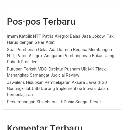
Pos-pos Terbaru
Imam Katolik NTT Patris Allegro: Balas Jasa Jokowi Tak
Harus dengan Gelar Adat
Soal Pemberian Gelar Adat karena Berjasa Membangun
NTT, Patris Allegro: Anggaran Pembangunan Bukan Uang
Pribadi Presiden
Putusan Terkait MBG, Direktur Pusham UII: MK Tidak
Menangkap Semangat Judicial Review
Jawalens Hidupkan Pembelajaran Aksara Jawa di SD
Gunungkidul, USD Dorong Implementasi Inovasi dalam
Pembelajaran
Perkembangan Shincheonji di Dunia Sangat Pesat
Komentar Terbaru