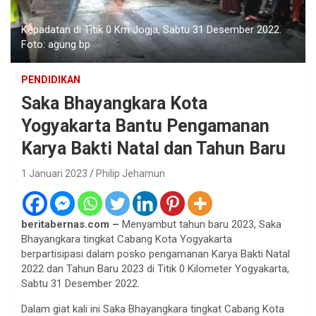
Kepadatan di Titik 0 Km Jogja, Sabtu 31 Desember 2022.
Foto: agung bp
PENDIDIKAN
Saka Bhayangkara Kota
Yogyakarta Bantu Pengamanan
Karya Bakti Natal dan Tahun Baru
1 Januari 2023
Philip Jehamun
beritabernas.com –
Menyambut tahun baru 2023, Saka
Bhayangkara tingkat Cabang Kota Yogyakarta
berpartisipasi dalam posko pengamanan Karya Bakti Natal
2022 dan Tahun Baru 2023 di Titik 0 Kilometer Yogyakarta,
Sabtu 31 Desember 2022.
Dalam giat kali ini Saka Bhayangkara tingkat Cabang Kota