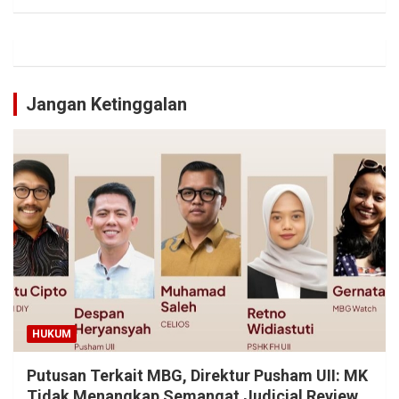
Jangan Ketinggalan
HUKUM
Putusan Terkait MBG, Direktur Pusham UII: MK
Tidak Menangkap Semangat Judicial Review