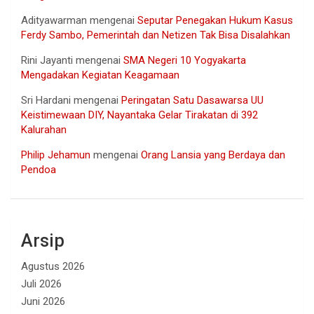
Adityawarman
mengenai
Seputar Penegakan Hukum Kasus
Ferdy Sambo, Pemerintah dan Netizen Tak Bisa Disalahkan
Rini Jayanti
mengenai
SMA Negeri 10 Yogyakarta
Mengadakan Kegiatan Keagamaan
Sri Hardani
mengenai
Peringatan Satu Dasawarsa UU
Keistimewaan DIY, Nayantaka Gelar Tirakatan di 392
Kalurahan
Philip Jehamun
mengenai
Orang Lansia yang Berdaya dan
Pendoa
Arsip
Agustus 2026
Juli 2026
Juni 2026