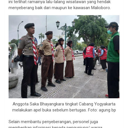
ini terlihat ramainya lalu-lalang wisatawan yang hendak
menyeberang baik dari maupun ke kawasan Malioboro.
Anggota Saka Bhayangkara tingkat Cabang Yogyakarta
melakukan apel buka sebelum bertugas. Foto: agung bp
Selain membantu penyeberangan, personel juga
memberikan informasi kepada pengunjung/ warga