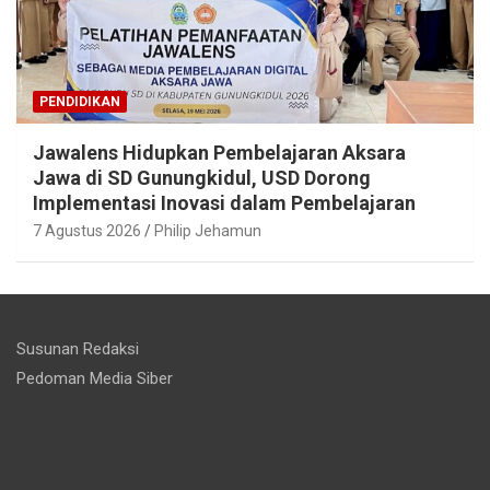
PENDIDIKAN
Jawalens Hidupkan Pembelajaran Aksara
Jawa di SD Gunungkidul, USD Dorong
Implementasi Inovasi dalam Pembelajaran
7 Agustus 2026
Philip Jehamun
Susunan Redaksi
Pedoman Media Siber