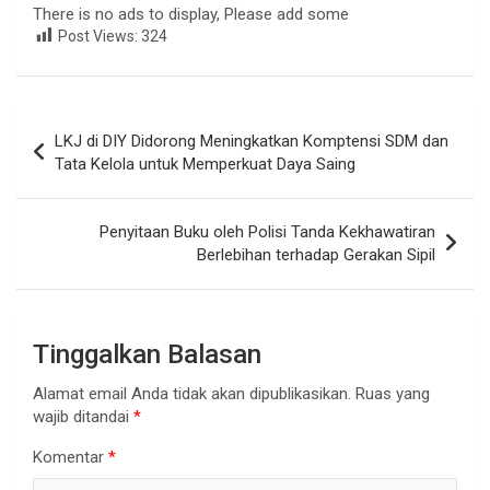
There is no ads to display, Please add some
Post Views:
324
Navigasi
LKJ di DIY Didorong Meningkatkan Komptensi SDM dan
pos
Tata Kelola untuk Memperkuat Daya Saing
Penyitaan Buku oleh Polisi Tanda Kekhawatiran
Berlebihan terhadap Gerakan Sipil
Tinggalkan Balasan
Alamat email Anda tidak akan dipublikasikan.
Ruas yang
wajib ditandai
*
Komentar
*