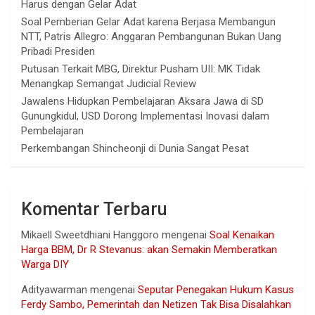
Harus dengan Gelar Adat
Soal Pemberian Gelar Adat karena Berjasa Membangun
NTT, Patris Allegro: Anggaran Pembangunan Bukan Uang
Pribadi Presiden
Putusan Terkait MBG, Direktur Pusham UII: MK Tidak
Menangkap Semangat Judicial Review
Jawalens Hidupkan Pembelajaran Aksara Jawa di SD
Gunungkidul, USD Dorong Implementasi Inovasi dalam
Pembelajaran
Perkembangan Shincheonji di Dunia Sangat Pesat
Komentar Terbaru
Mikaell Sweetdhiani Hanggoro
mengenai
Soal Kenaikan
Harga BBM, Dr R Stevanus: akan Semakin Memberatkan
Warga DIY
Adityawarman
mengenai
Seputar Penegakan Hukum Kasus
Ferdy Sambo, Pemerintah dan Netizen Tak Bisa Disalahkan