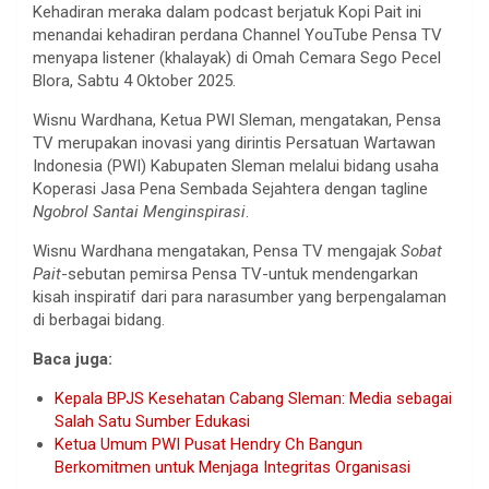
Kehadiran meraka dalam podcast berjatuk Kopi Pait ini
menandai kehadiran perdana Channel YouTube Pensa TV
menyapa listener (khalayak) di Omah Cemara Sego Pecel
Blora, Sabtu 4 Oktober 2025.
Wisnu Wardhana, Ketua PWI Sleman, mengatakan, Pensa
TV merupakan inovasi yang dirintis Persatuan Wartawan
Indonesia (PWI) Kabupaten Sleman melalui bidang usaha
Koperasi Jasa Pena Sembada Sejahtera dengan tagline
Ngobrol Santai Menginspirasi
.
Wisnu Wardhana mengatakan, Pensa TV mengajak
Sobat
Pait
-sebutan pemirsa Pensa TV-untuk mendengarkan
kisah inspiratif dari para narasumber yang berpengalaman
di berbagai bidang.
Baca juga:
Kepala BPJS Kesehatan Cabang Sleman: Media sebagai
Salah Satu Sumber Edukasi
Ketua Umum PWI Pusat Hendry Ch Bangun
Berkomitmen untuk Menjaga Integritas Organisasi