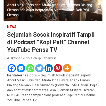
Abdul Malik Lubis dan Afrida Icha Lavira, Dimas Diajeng
Sleman dan atlter berprestasi Sleman. Foto: Dok PWI
Sleman
NEWS
Sejumlah Sosok Inspiratif Tampil
di Podcast “Kopi Pait” Channel
YouTube Pensa TV
4 Oktober 2025
Philip Jehamun
beritabernas.com –
Sejumlah tokoh inspiratif seperti
Abdul Malik Lubis dan Afrida Icha Lavira sosok Dimas
Diajeng Sleman, Desi Suryanto (Pewarta Foto Harian Jogja)
dan atlet atletik berprestasi asal Sleman Mutiara Oktarani
Nurul Al-Pasha tampil dalam podcast Kopi Pait di Channel
YouTube Pensa TV.