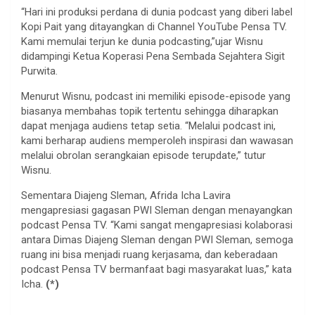
“Hari ini produksi perdana di dunia podcast yang diberi label
Kopi Pait yang ditayangkan di Channel YouTube Pensa TV.
Kami memulai terjun ke dunia podcasting,”ujar Wisnu
didampingi Ketua Koperasi Pena Sembada Sejahtera Sigit
Purwita.
Menurut Wisnu, podcast ini memiliki episode-episode yang
biasanya membahas topik tertentu sehingga diharapkan
dapat menjaga audiens tetap setia. “Melalui podcast ini,
kami berharap audiens memperoleh inspirasi dan wawasan
melalui obrolan serangkaian episode terupdate,” tutur
Wisnu.
Sementara Diajeng Sleman, Afrida Icha Lavira
mengapresiasi gagasan PWI Sleman dengan menayangkan
podcast Pensa TV. “Kami sangat mengapresiasi kolaborasi
antara Dimas Diajeng Sleman dengan PWI Sleman, semoga
ruang ini bisa menjadi ruang kerjasama, dan keberadaan
podcast Pensa TV bermanfaat bagi masyarakat luas,” kata
Icha.
(*)