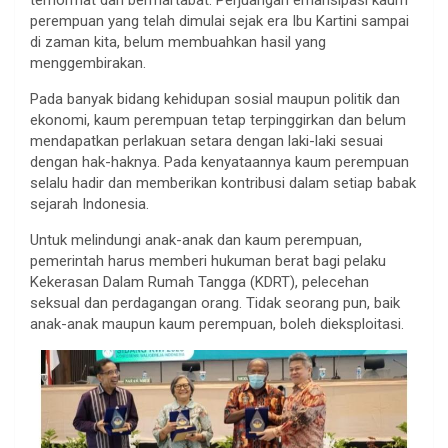
terhormat dan bermartabat. Perjuangan emansipasi kaum
perempuan yang telah dimulai sejak era Ibu Kartini sampai
di zaman kita, belum membuahkan hasil yang
menggembirakan.
Pada banyak bidang kehidupan sosial maupun politik dan
ekonomi, kaum perempuan tetap terpinggirkan dan belum
mendapatkan perlakuan setara dengan laki-laki sesuai
dengan hak-haknya. Pada kenyataannya kaum perempuan
selalu hadir dan memberikan kontribusi dalam setiap babak
sejarah Indonesia.
Untuk melindungi anak-anak dan kaum perempuan,
pemerintah harus memberi hukuman berat bagi pelaku
Kekerasan Dalam Rumah Tangga (KDRT), pelecehan
seksual dan perdagangan orang. Tidak seorang pun, baik
anak-anak maupun kaum perempuan, boleh dieksploitasi.