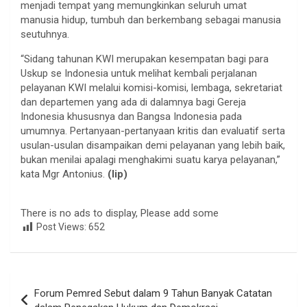
menjadi tempat yang memungkinkan seluruh umat
manusia hidup, tumbuh dan berkembang sebagai manusia
seutuhnya.
“Sidang tahunan KWI merupakan kesempatan bagi para
Uskup se Indonesia untuk melihat kembali perjalanan
pelayanan KWI melalui komisi-komisi, lembaga, sekretariat
dan departemen yang ada di dalamnya bagi Gereja
Indonesia khususnya dan Bangsa Indonesia pada
umumnya. Pertanyaan-pertanyaan kritis dan evaluatif serta
usulan-usulan disampaikan demi pelayanan yang lebih baik,
bukan menilai apalagi menghakimi suatu karya pelayanan,”
kata Mgr Antonius.
(lip)
There is no ads to display, Please add some
Post Views:
652
Navigasi
Forum Pemred Sebut dalam 9 Tahun Banyak Catatan
pos