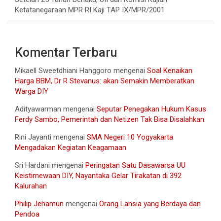
Ketatanegaraan MPR RI Kaji TAP IX/MPR/2001
Komentar Terbaru
Mikaell Sweetdhiani Hanggoro
mengenai
Soal Kenaikan
Harga BBM, Dr R Stevanus: akan Semakin Memberatkan
Warga DIY
Adityawarman
mengenai
Seputar Penegakan Hukum Kasus
Ferdy Sambo, Pemerintah dan Netizen Tak Bisa Disalahkan
Rini Jayanti
mengenai
SMA Negeri 10 Yogyakarta
Mengadakan Kegiatan Keagamaan
Sri Hardani
mengenai
Peringatan Satu Dasawarsa UU
Keistimewaan DIY, Nayantaka Gelar Tirakatan di 392
Kalurahan
Philip Jehamun
mengenai
Orang Lansia yang Berdaya dan
Pendoa