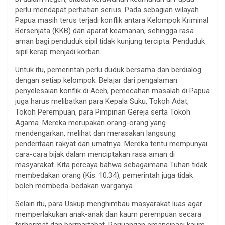
perlu mendapat perhatian serius. Pada sebagian wilayah
Papua masih terus terjadi konflik antara Kelompok Kriminal
Bersenjata (KKB) dan aparat keamanan, sehingga rasa
aman bagi penduduk sipil tidak kunjung tercipta. Penduduk
sipil kerap menjadi korban.
Untuk itu, pemerintah perlu duduk bersama dan berdialog
dengan setiap kelompok. Belajar dari pengalaman
penyelesaian konflik di Aceh, pemecahan masalah di Papua
juga harus melibatkan para Kepala Suku, Tokoh Adat,
Tokoh Perempuan, para Pimpinan Gereja serta Tokoh
Agama. Mereka merupakan orang-orang yang
mendengarkan, melihat dan merasakan langsung
penderitaan rakyat dan umatnya. Mereka tentu mempunyai
cara-cara bijak dalam menciptakan rasa aman di
masyarakat. Kita percaya bahwa sebagaimana Tuhan tidak
membedakan orang (Kis. 10:34), pemerintah juga tidak
boleh membeda-bedakan warganya.
Selain itu, para Uskup menghimbau masyarakat luas agar
memperlakukan anak-anak dan kaum perempuan secara