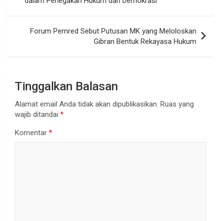
dalam Penegakan Hukum dan Demokrasi
Forum Pemred Sebut Putusan MK yang Meloloskan
Gibran Bentuk Rekayasa Hukum
Tinggalkan Balasan
Alamat email Anda tidak akan dipublikasikan.
Ruas yang
wajib ditandai
*
Komentar
*