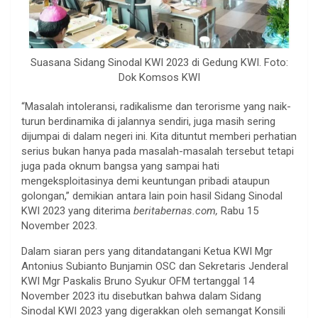
Suasana Sidang Sinodal KWI 2023 di Gedung KWI. Foto:
Dok Komsos KWI
“Masalah intoleransi, radikalisme dan terorisme yang naik-
turun berdinamika di jalannya sendiri, juga masih sering
dijumpai di dalam negeri ini. Kita dituntut memberi perhatian
serius bukan hanya pada masalah-masalah tersebut tetapi
juga pada oknum bangsa yang sampai hati
mengeksploitasinya demi keuntungan pribadi ataupun
golongan,” demikian antara lain poin hasil Sidang Sinodal
KWI 2023 yang diterima
beritabernas.com,
Rabu 15
November 2023.
Dalam siaran pers yang ditandatangani Ketua KWI Mgr
Antonius Subianto Bunjamin OSC dan Sekretaris Jenderal
KWI Mgr Paskalis Bruno Syukur OFM tertanggal 14
November 2023 itu disebutkan bahwa dalam Sidang
Sinodal KWI 2023 yang digerakkan oleh semangat Konsili