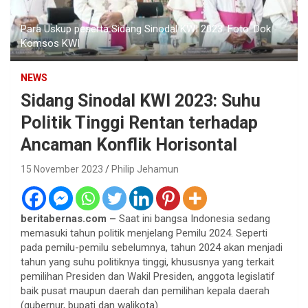
Para Uskup peserta Sidang Sinodal KWI 2023. Foto: Dok
Komsos KWI
NEWS
Sidang Sinodal KWI 2023: Suhu
Politik Tinggi Rentan terhadap
Ancaman Konflik Horisontal
15 November 2023
Philip Jehamun
beritabernas.com –
Saat ini bangsa Indonesia sedang
memasuki tahun politik menjelang Pemilu 2024. Seperti
pada pemilu-pemilu sebelumnya, tahun 2024 akan menjadi
tahun yang suhu politiknya tinggi, khususnya yang terkait
pemilihan Presiden dan Wakil Presiden, anggota legislatif
baik pusat maupun daerah dan pemilihan kepala daerah
(gubernur, bupati dan walikota).