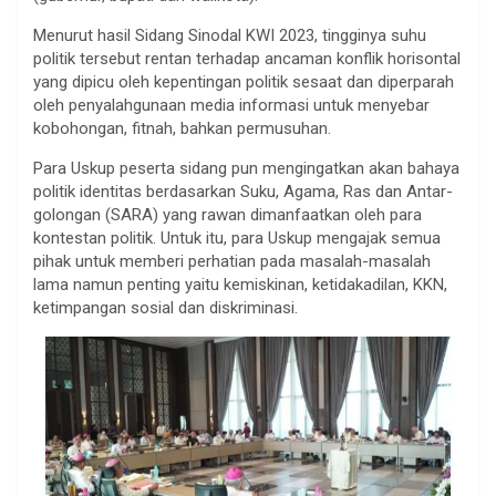
Menurut hasil Sidang Sinodal KWI 2023, tingginya suhu
politik tersebut rentan terhadap ancaman konflik horisontal
yang dipicu oleh kepentingan politik sesaat dan diperparah
oleh penyalahgunaan media informasi untuk menyebar
kobohongan, fitnah, bahkan permusuhan.
Para Uskup peserta sidang pun mengingatkan akan bahaya
politik identitas berdasarkan Suku, Agama, Ras dan Antar-
golongan (SARA) yang rawan dimanfaatkan oleh para
kontestan politik. Untuk itu, para Uskup mengajak semua
pihak untuk memberi perhatian pada masalah-masalah
lama namun penting yaitu kemiskinan, ketidakadilan, KKN,
ketimpangan sosial dan diskriminasi.