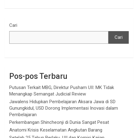
Cari
Cari
Pos-pos Terbaru
Putusan Terkait MBG, Direktur Pusham UII: MK Tidak
Menangkap Semangat Judicial Review
Jawalens Hidupkan Pembelajaran Aksara Jawa di SD
Gunungkidul, USD Dorong Implementasi Inovasi dalam
Pembelajaran
Perkembangan Shincheonji di Dunia Sangat Pesat
Anatomi Krisis Keselamatan Angkutan Barang
Setelah 25 Tahun Berlaku, UII dan Komisi Kajian