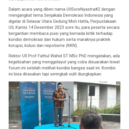
Dalam acara yang diberi nama UIISoreNyastra#2 dengan
mengangkat tema Senjakala Demokrasi Indonesia yang
digelar di Selasar Utara Gedung Moh Hatta, Perpustakaan
UII, Kamis 14 Desember 2023 sore itu, para peserta secara
bergantian membaca puisi yang bernada kritik terhadap
kondisi demokrasi dan hukum serta maraknya praktek
korupsi, kolusi dan nepotisme (KKN).
Rektor UII Prof Fathul Wahid ST MSc PhD mengatakan, ada
kegelisahan yang menggelayut yang coba disuarakan lewat
forum ini setelah melihat kondisi bangsa saat ini. Kondisi
ini bisa dirasakan tapi seringkali sulit diungkapkan.