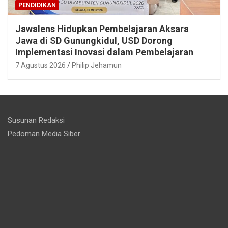
PENDIDIKAN
Jawalens Hidupkan Pembelajaran Aksara
Jawa di SD Gunungkidul, USD Dorong
Implementasi Inovasi dalam Pembelajaran
7 Agustus 2026
Philip Jehamun
Susunan Redaksi
Pedoman Media Siber