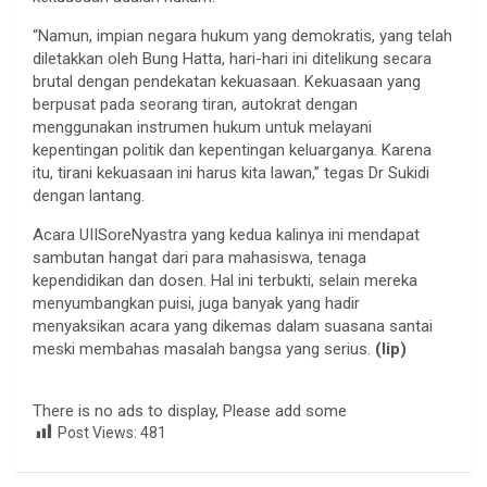
“Namun, impian negara hukum yang demokratis, yang telah
diletakkan oleh Bung Hatta, hari-hari ini ditelikung secara
brutal dengan pendekatan kekuasaan. Kekuasaan yang
berpusat pada seorang tiran, autokrat dengan
menggunakan instrumen hukum untuk melayani
kepentingan politik dan kepentingan keluarganya. Karena
itu, tirani kekuasaan ini harus kita lawan,” tegas Dr Sukidi
dengan lantang.
Acara UIISoreNyastra yang kedua kalinya ini mendapat
sambutan hangat dari para mahasiswa, tenaga
kependidikan dan dosen. Hal ini terbukti, selain mereka
menyumbangkan puisi, juga banyak yang hadir
menyaksikan acara yang dikemas dalam suasana santai
meski membahas masalah bangsa yang serius.
(lip)
There is no ads to display, Please add some
Post Views:
481