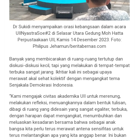
Dr Sukidi menyampaikan orasi kebangsaan dalam acara
UIINyastraSoe#2 di Selasar Utara Gedung Moh Hatta
Perpustaakaan UII, Kamis 14 Desember 2023. Foto:
Philipus Jehamun/beritabernas.com
Banyak yang membicarakan di ruang-ruang tertutup dan
diskusi-diskusi kecil, tapi yang melakukan di tempat-tempat
terbuka sangat jarang. Ikhtiar kali ini sebagai upaya
merawat akal sehat kolektif dengan mengangkat tema
Senjakala Demokrasi Indonesia.
“Kami mengajak civitas akademika UII untuk merenung,
melakukan refleksi, menuangkannya dalam bentuk tulisan,
dibagi di ruang yang didesain yang sangat egaliter, terbuka,
dengan harapan dapat mengangkat, menumbuhkan dan
meluaskan kesadaran bersama bahwa sebagai anak
bangsa kita perlu terus merawat antena sensifitas untuk
terus melantangkan apa yang kita anggap benar. Ini bukan