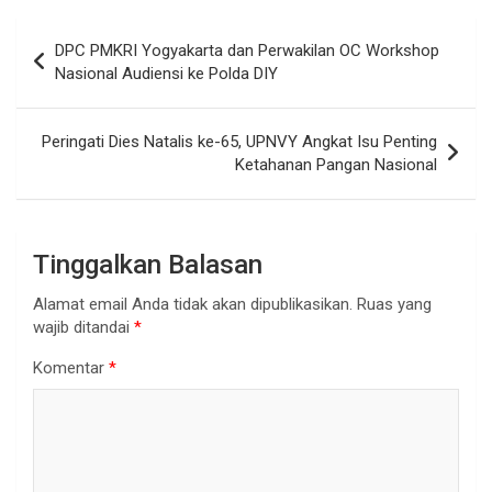
Navigasi
DPC PMKRI Yogyakarta dan Perwakilan OC Workshop
pos
Nasional Audiensi ke Polda DIY
Peringati Dies Natalis ke-65, UPNVY Angkat Isu Penting
Ketahanan Pangan Nasional
Tinggalkan Balasan
Alamat email Anda tidak akan dipublikasikan.
Ruas yang
wajib ditandai
*
Komentar
*