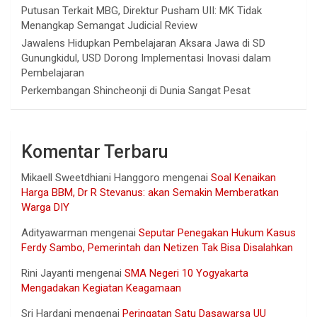
Putusan Terkait MBG, Direktur Pusham UII: MK Tidak
Menangkap Semangat Judicial Review
Jawalens Hidupkan Pembelajaran Aksara Jawa di SD
Gunungkidul, USD Dorong Implementasi Inovasi dalam
Pembelajaran
Perkembangan Shincheonji di Dunia Sangat Pesat
Komentar Terbaru
Mikaell Sweetdhiani Hanggoro
mengenai
Soal Kenaikan
Harga BBM, Dr R Stevanus: akan Semakin Memberatkan
Warga DIY
Adityawarman
mengenai
Seputar Penegakan Hukum Kasus
Ferdy Sambo, Pemerintah dan Netizen Tak Bisa Disalahkan
Rini Jayanti
mengenai
SMA Negeri 10 Yogyakarta
Mengadakan Kegiatan Keagamaan
Sri Hardani
mengenai
Peringatan Satu Dasawarsa UU