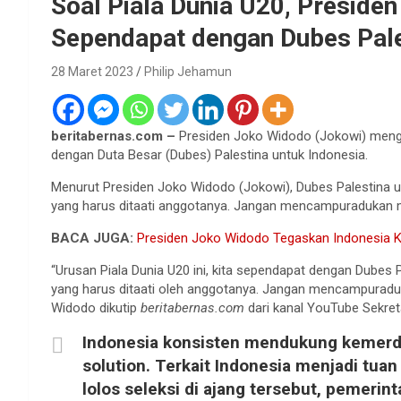
Soal Piala Dunia U20, Preside
Sependapat dengan Dubes Pale
28 Maret 2023
Philip Jehamun
beritabernas.com –
Presiden Joko Widodo (Jokowi) menga
dengan Duta Besar (Dubes) Palestina untuk Indonesia.
Menurut Presiden Joko Widodo (Jokowi), Dubes Palestina u
yang harus ditaati anggotanya. Jangan mencampuradukan ma
BACA JUGA:
Presiden Joko Widodo Tegaskan Indonesia 
“Urusan Piala Dunia U20 ini, kita sependapat dengan Dubes 
yang harus ditaati oleh anggotanya. Jangan mencampuraduk
Widodo dikutip
beritabernas.com
dari kanal YouTube Sekreta
Indonesia konsisten mendukung kemerde
solution. Terkait Indonesia menjadi tuan
lolos seleksi di ajang tersebut, pemeri