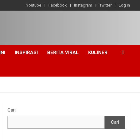
Youtube
Facebook
Instagram
Twitter
Log In
INI
INSPIRASI
BERITA VIRAL
KULINER
Cari
Cari