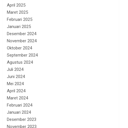
April 2025
Maret 2025
Februari 2025
Januari 2025
Desember 2024
November 2024
Oktober 2024
September 2024
Agustus 2024
Juli 2024
Juni 2024
Mei 2024
April 2024
Maret 2024
Februari 2024
Januari 2024
Desember 2023
November 2023