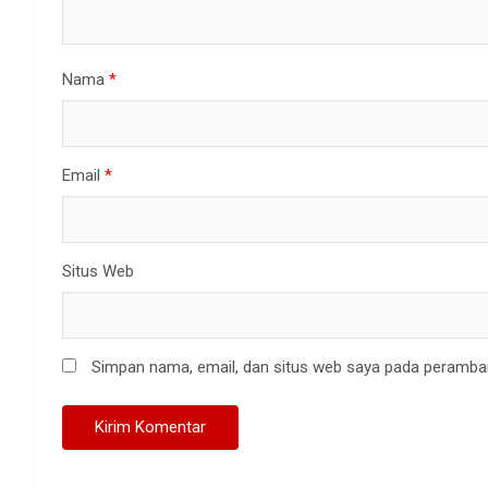
Nama
*
Email
*
Situs Web
Simpan nama, email, dan situs web saya pada peramban