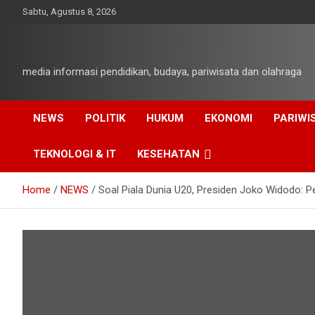
Skip
Sabtu, Agustus 8, 2026
to
content
media informasi pendidikan, budaya, pariwisata dan olahraga
NEWS
POLITIK
HUKUM
EKONOMI
PARIWI
TEKNOLOGI & IT
KESEHATAN
Home
NEWS
Soal Piala Dunia U20, Presiden Joko Widodo: 