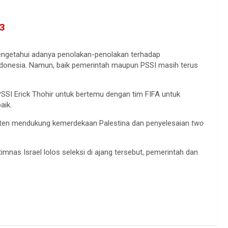
23
mengetahui adanya penolakan-penolakan terhadap
 Indonesia. Namun, baik pemerintah maupun PSSI masih terus
SI Erick Thohir untuk bertemu dengan tim FIFA untuk
aik.
ten mendukung kemerdekaan Palestina dan penyelesaian
two
imnas Israel lolos seleksi di ajang tersebut, pemerintah dan