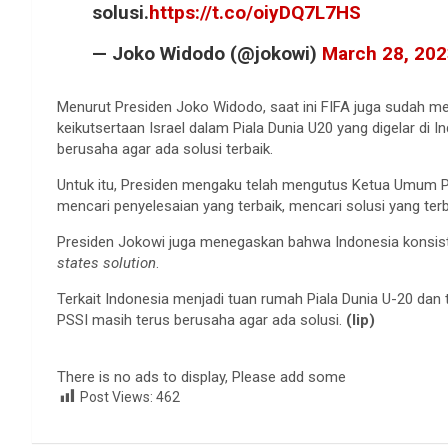
solusi.
https://t.co/oiyDQ7L7HS
— Joko Widodo (@jokowi)
March 28, 20
Menurut Presiden Joko Widodo, saat ini FIFA juga sudah 
keikutsertaan Israel dalam Piala Dunia U20 yang digelar di
berusaha agar ada solusi terbaik.
Untuk itu, Presiden mengaku telah mengutus Ketua Umum PS
mencari penyelesaian yang terbaik, mencari solusi yang terb
Presiden Jokowi juga menegaskan bahwa Indonesia konsis
states solution
.
Terkait Indonesia menjadi tuan rumah Piala Dunia U-20 dan t
PSSI masih terus berusaha agar ada solusi.
(lip)
There is no ads to display, Please add some
Post Views:
462