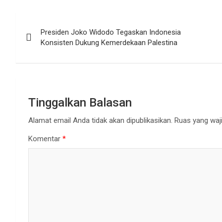
Navigasi
Presiden Joko Widodo Tegaskan Indonesia
pos
Konsisten Dukung Kemerdekaan Palestina
Tinggalkan Balasan
Alamat email Anda tidak akan dipublikasikan.
Ruas yang waji
Komentar
*