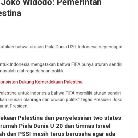
n Joko Widodo: Pemerintah
stina
takan bahwa urusan Piala Dunia U20, Indonesia sependapat
ntuk Indonesia mengatakan bahwa FIFA punya aturan sendiri
salah olahraga dengan politik.
Konsisten Dukung Kemerdekaan Palestina
Palestina untuk Indonesia bahwa FIFA memiliki aturan sendiri
an urusan olahraga dan urusan politik,” tegas Presiden Joko
riat Presiden.
kaan Palestina dan penyelesaian two states
 rumah Piala Dunia U-20 dan timnas Israel
ntah dan PSSI masih terus berusaha agar ada