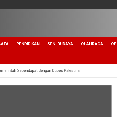
SATA
PENDIDIKAN
SENI BUDAYA
OLAHRAGA
OP
Pemerintah Sependapat dengan Dubes Palestina