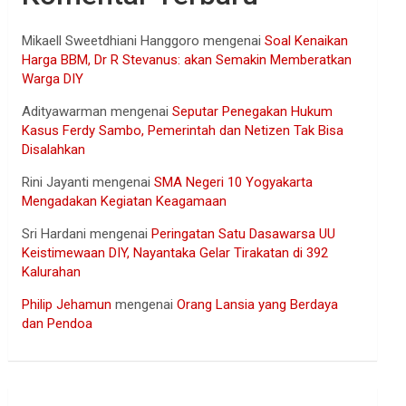
Mikaell Sweetdhiani Hanggoro
mengenai
Soal Kenaikan
Harga BBM, Dr R Stevanus: akan Semakin Memberatkan
Warga DIY
Adityawarman
mengenai
Seputar Penegakan Hukum
Kasus Ferdy Sambo, Pemerintah dan Netizen Tak Bisa
Disalahkan
Rini Jayanti
mengenai
SMA Negeri 10 Yogyakarta
Mengadakan Kegiatan Keagamaan
Sri Hardani
mengenai
Peringatan Satu Dasawarsa UU
Keistimewaan DIY, Nayantaka Gelar Tirakatan di 392
Kalurahan
Philip Jehamun
mengenai
Orang Lansia yang Berdaya
dan Pendoa