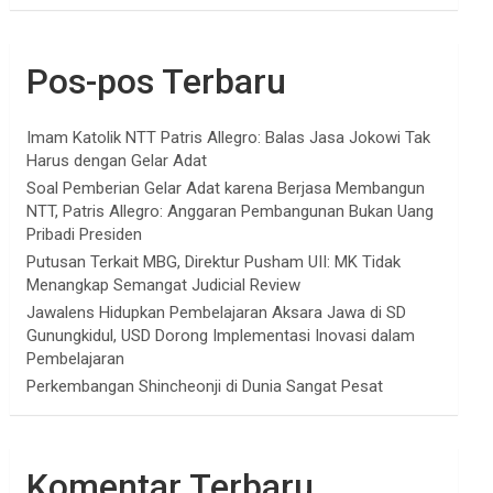
Pos-pos Terbaru
Imam Katolik NTT Patris Allegro: Balas Jasa Jokowi Tak
Harus dengan Gelar Adat
Soal Pemberian Gelar Adat karena Berjasa Membangun
NTT, Patris Allegro: Anggaran Pembangunan Bukan Uang
Pribadi Presiden
Putusan Terkait MBG, Direktur Pusham UII: MK Tidak
Menangkap Semangat Judicial Review
Jawalens Hidupkan Pembelajaran Aksara Jawa di SD
Gunungkidul, USD Dorong Implementasi Inovasi dalam
Pembelajaran
Perkembangan Shincheonji di Dunia Sangat Pesat
Komentar Terbaru