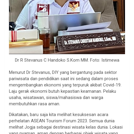
Dr R Stevanus C Handoko S.Kom MM. Foto: Istimewa
Menurut Dr Stevanus, DIY yang bergantung pada sektor
pariwisata dan pendidikan saat ini sedang dalam proses
mengembangkan ekonomi yang terpuruk akibat Covid-19.
Laju gerak ekonomi butuh kepastian keamanan. Pelaku
usaha, wisatawan, siswa/mahasiswa dan warga
membutuhkan rasa aman.
Dikatakan, baru saja kita melihat kesuksesan acara
perhelatan ASEAN Tourism Forum 2023. Semua dunia
melihat Jogja sebagai destinasi wisata kelas dunia. Lokasi
yang nyaman, aman dengan berbagai objek wisata yang