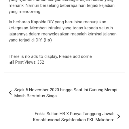
menarik. Namun berselang beberapa hari terjadi kejadian
yang mencoreng.
Ia berharap Kapolda DIY yang baru bisa menunjukan
ketegasan. Memberi intruksi yang tegas kepada seluruh
jajarannya dalam menyelesaikan masalah kriminal jalanan
yang terjadi di DIY.
(lip)
There is no ads to display, Please add some
Post Views:
352
Navigasi
Sejak 5 November 2020 hingga Saat Ini Gunung Merapi
pos
Masih Berstatus Siaga
Fokki: Sultan HB X Punya Tanggung Jawab
Konstitusional Sejahterakan PKL Malioboro