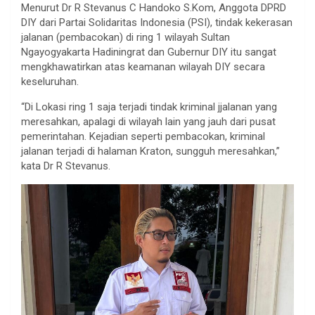
Menurut Dr R Stevanus C Handoko S.Kom, Anggota DPRD
DIY dari Partai Solidaritas Indonesia (PSI), tindak kekerasan
jalanan (pembacokan) di ring 1 wilayah Sultan
Ngayogyakarta Hadiningrat dan Gubernur DIY itu sangat
mengkhawatirkan atas keamanan wilayah DIY secara
keseluruhan.
“Di Lokasi ring 1 saja terjadi tindak kriminal jjalanan yang
meresahkan, apalagi di wilayah lain yang jauh dari pusat
pemerintahan. Kejadian seperti pembacokan, kriminal
jalanan terjadi di halaman Kraton, sungguh meresahkan,”
kata Dr R Stevanus.