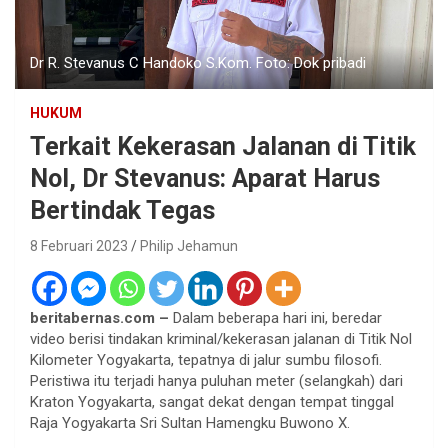
Dr R. Stevanus C Handoko S.Kom. Foto: Dok pribadi
HUKUM
Terkait Kekerasan Jalanan di Titik
Nol, Dr Stevanus: Aparat Harus
Bertindak Tegas
8 Februari 2023
Philip Jehamun
beritabernas.com –
Dalam beberapa hari ini, beredar
video berisi tindakan kriminal/kekerasan jalanan di Titik Nol
Kilometer Yogyakarta, tepatnya di jalur sumbu filosofi.
Peristiwa itu terjadi hanya puluhan meter (selangkah) dari
Kraton Yogyakarta, sangat dekat dengan tempat tinggal
Raja Yogyakarta Sri Sultan Hamengku Buwono X.