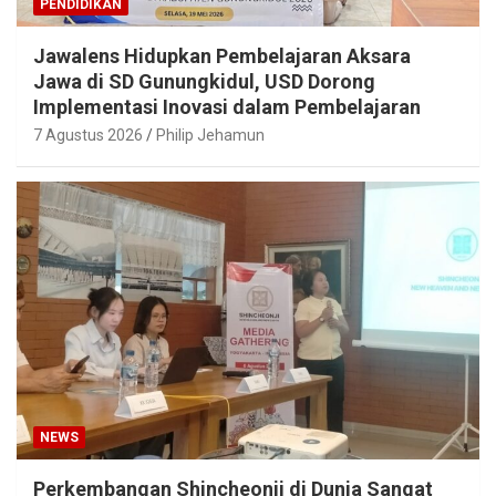
PENDIDIKAN
Jawalens Hidupkan Pembelajaran Aksara
Jawa di SD Gunungkidul, USD Dorong
Implementasi Inovasi dalam Pembelajaran
7 Agustus 2026
Philip Jehamun
NEWS
Perkembangan Shincheonji di Dunia Sangat