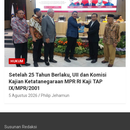
HUKUM
Setelah 25 Tahun Berlaku, UII dan Komisi
Kajian Ketatanegaraan MPR RI Kaji TAP
IX/MPR/2001
5 Agustus 2026
Philip Jehamun
Susunan Redaksi