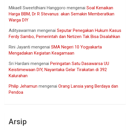
Mikaell Sweetdhiani Hanggoro
mengenai
Soal Kenaikan
Harga BBM, Dr R Stevanus: akan Semakin Memberatkan
Warga DIY
Adityawarman
mengenai
Seputar Penegakan Hukum Kasus
Ferdy Sambo, Pemerintah dan Netizen Tak Bisa Disalahkan
Rini Jayanti
mengenai
SMA Negeri 10 Yogyakarta
Mengadakan Kegiatan Keagamaan
Sri Hardani
mengenai
Peringatan Satu Dasawarsa UU
Keistimewaan DIY, Nayantaka Gelar Tirakatan di 392
Kalurahan
Philip Jehamun
mengenai
Orang Lansia yang Berdaya dan
Pendoa
Arsip