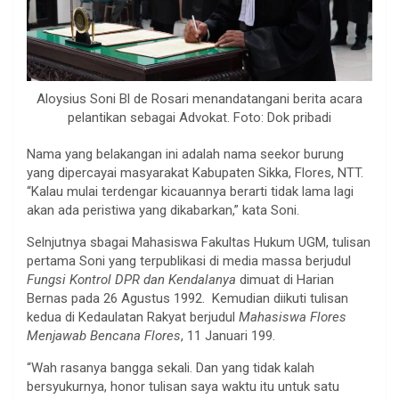
Aloysius Soni Bl de Rosari menandatangani berita acara
pelantikan sebagai Advokat. Foto: Dok pribadi
Nama yang belakangan ini adalah nama seekor burung
yang dipercayai masyarakat Kabupaten Sikka, Flores, NTT.
“Kalau mulai terdengar kicauannya berarti tidak lama lagi
akan ada peristiwa yang dikabarkan,” kata Soni.
Selnjutnya sbagai Mahasiswa Fakultas Hukum UGM, tulisan
pertama Soni yang terpublikasi di media massa berjudul
Fungsi Kontrol DPR dan Kendalanya
dimuat di Harian
Bernas pada 26 Agustus 1992. Kemudian diikuti tulisan
kedua di Kedaulatan Rakyat berjudul
Mahasiswa Flores
Menjawab Bencana Flores
, 11 Januari 199.
“Wah rasanya bangga sekali. Dan yang tidak kalah
bersyukurnya, honor tulisan saya waktu itu untuk satu