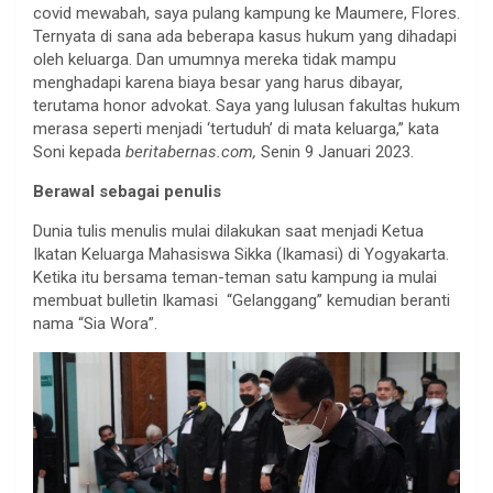
covid mewabah, saya pulang kampung ke Maumere, Flores.
Ternyata di sana ada beberapa kasus hukum yang dihadapi
oleh keluarga. Dan umumnya mereka tidak mampu
menghadapi karena biaya besar yang harus dibayar,
terutama honor advokat. Saya yang lulusan fakultas hukum
merasa seperti menjadi ‘tertuduh’ di mata keluarga,” kata
Soni kepada
beritabernas.com,
Senin 9 Januari 2023.
Berawal sebagai penulis
Dunia tulis menulis mulai dilakukan saat menjadi Ketua
Ikatan Keluarga Mahasiswa Sikka (Ikamasi) di Yogyakarta.
Ketika itu bersama teman-teman satu kampung ia mulai
membuat bulletin Ikamasi “Gelanggang” kemudian beranti
nama “Sia Wora”.