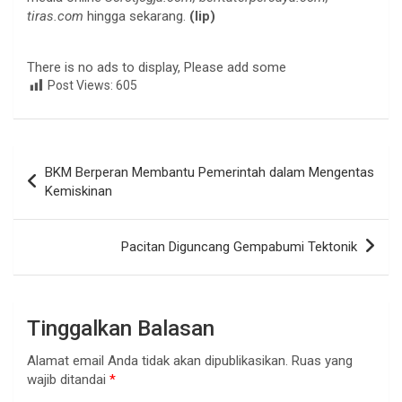
tiras.com
hingga sekarang.
(lip)
There is no ads to display, Please add some
Post Views:
605
Navigasi
BKM Berperan Membantu Pemerintah dalam Mengentas
pos
Kemiskinan
Pacitan Diguncang Gempabumi Tektonik
Tinggalkan Balasan
Alamat email Anda tidak akan dipublikasikan.
Ruas yang
wajib ditandai
*