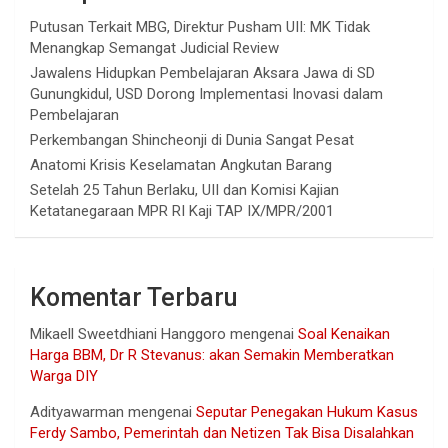
Putusan Terkait MBG, Direktur Pusham UII: MK Tidak
Menangkap Semangat Judicial Review
Jawalens Hidupkan Pembelajaran Aksara Jawa di SD
Gunungkidul, USD Dorong Implementasi Inovasi dalam
Pembelajaran
Perkembangan Shincheonji di Dunia Sangat Pesat
Anatomi Krisis Keselamatan Angkutan Barang
Setelah 25 Tahun Berlaku, UII dan Komisi Kajian
Ketatanegaraan MPR RI Kaji TAP IX/MPR/2001
Komentar Terbaru
Mikaell Sweetdhiani Hanggoro
mengenai
Soal Kenaikan
Harga BBM, Dr R Stevanus: akan Semakin Memberatkan
Warga DIY
Adityawarman
mengenai
Seputar Penegakan Hukum Kasus
Ferdy Sambo, Pemerintah dan Netizen Tak Bisa Disalahkan