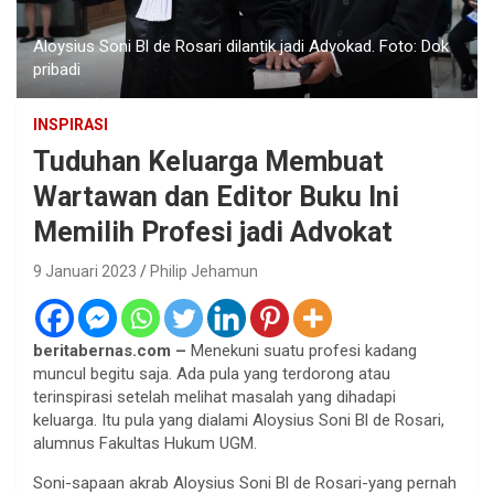
Aloysius Soni Bl de Rosari dilantik jadi Advokad. Foto: Dok
pribadi
INSPIRASI
Tuduhan Keluarga Membuat
Wartawan dan Editor Buku Ini
Memilih Profesi jadi Advokat
9 Januari 2023
Philip Jehamun
beritabernas.com –
Menekuni suatu profesi kadang
muncul begitu saja. Ada pula yang terdorong atau
terinspirasi setelah melihat masalah yang dihadapi
keluarga. Itu pula yang dialami Aloysius Soni Bl de Rosari,
alumnus Fakultas Hukum UGM.
Soni-sapaan akrab Aloysius Soni Bl de Rosari-yang pernah