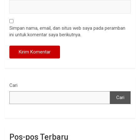
Simpan nama, email, dan situs web saya pada peramban
ini untuk komentar saya berikutnya.
Cari
Cari
Pos-pos Terbaru