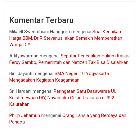
Komentar Terbaru
Mikaell Sweetdhiani Hanggoro
mengenai
Soal Kenaikan
Harga BBM, Dr R Stevanus: akan Semakin Memberatkan
Warga DIY
Adityawarman
mengenai
Seputar Penegakan Hukum Kasus
Ferdy Sambo, Pemerintah dan Netizen Tak Bisa Disalahkan
Rini Jayanti
mengenai
SMA Negeri 10 Yogyakarta
Mengadakan Kegiatan Keagamaan
Sri Hardani
mengenai
Peringatan Satu Dasawarsa UU
Keistimewaan DIY, Nayantaka Gelar Tirakatan di 392
Kalurahan
Philip Jehamun
mengenai
Orang Lansia yang Berdaya dan
Pendoa