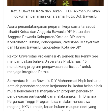
Ketua Bawaslu Kota dan Dekan FH UP 45 menunjukkan
dokumen perjanjian kerja sama. Foto: Dok Bawaslu
Acara penandatanganan perjajian kerja sama tersebut
dihadiri Ketua dan Anggota Bawaslu DIY, Ketua dan
Anggota Bawaslu Kabupaten/Kota se-DIY serta
Koordinator Hukum, Pencegahan, Partisipasi Masyarakat
dan Humas Bawaslu Kabupaten/ Kota se-DIY.
Rektor Universitas Proklamasi 45 Benedictus Renny See
menyampaikan bahwa Universitas Proklamasi 45
mendukung program pengawasan partisipatif untuk
menjaga integritas Pemilu.
Sementara Ketua Bawaslu DIY Mohammad Najib berharap
setelah penandatanganan kerjasama ini, kedua belah pihak
mulai berkolaborasi menjalankan program pendidikan
pengawasan partisipatif dan melaksanakan Tri Dharma
Perguruan Tinggi. Program bisa melalui mahasiswa
magang, KKN tematik, kajian hukum maupun riset yang