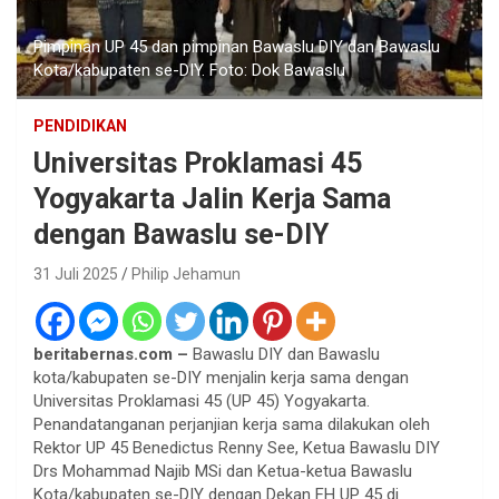
Pimpinan UP 45 dan pimpinan Bawaslu DIY dan Bawaslu
Kota/kabupaten se-DIY. Foto: Dok Bawaslu
PENDIDIKAN
Universitas Proklamasi 45
Yogyakarta Jalin Kerja Sama
dengan Bawaslu se-DIY
31 Juli 2025
Philip Jehamun
beritabernas.com –
Bawaslu DIY dan Bawaslu
kota/kabupaten se-DIY menjalin kerja sama dengan
Universitas Proklamasi 45 (UP 45) Yogyakarta.
Penandatanganan perjanjian kerja sama dilakukan oleh
Rektor UP 45 Benedictus Renny See, Ketua Bawaslu DIY
Drs Mohammad Najib MSi dan Ketua-ketua Bawaslu
Kota/kabupaten se-DIY dengan Dekan FH UP 45 di