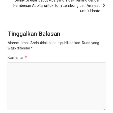
Denny Siregar Sebut Ada yang Tidak Tenang dengan
Pemberian Abolisi untuk Tom Lembong dan Amnesti
untuk Hasto
Tinggalkan Balasan
Alamat email Anda tidak akan dipublikasikan.
Ruas yang
wajib ditandai
*
Komentar
*