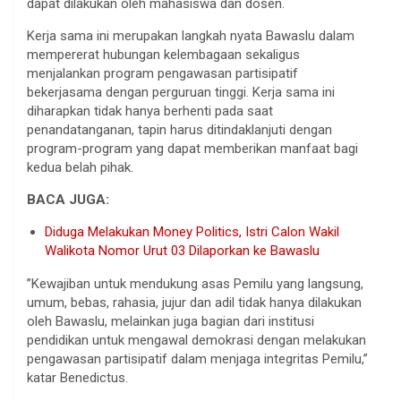
dapat dilakukan oleh mahasiswa dan dosen.
Kerja sama ini merupakan langkah nyata Bawaslu dalam
mempererat hubungan kelembagaan sekaligus
menjalankan program pengawasan partisipatif
bekerjasama dengan perguruan tinggi. Kerja sama ini
diharapkan tidak hanya berhenti pada saat
penandatanganan, tapin harus ditindaklanjuti dengan
program-program yang dapat memberikan manfaat bagi
kedua belah pihak.
BACA JUGA:
Diduga Melakukan Money Politics, Istri Calon Wakil
Walikota Nomor Urut 03 Dilaporkan ke Bawaslu
”Kewajiban untuk mendukung asas Pemilu yang langsung,
umum, bebas, rahasia, jujur dan adil tidak hanya dilakukan
oleh Bawaslu, melainkan juga bagian dari institusi
pendidikan untuk mengawal demokrasi dengan melakukan
pengawasan partisipatif dalam menjaga integritas Pemilu,”
katar Benedictus.