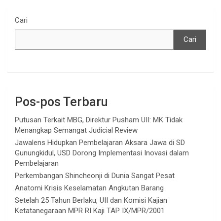
Cari
Cari
Pos-pos Terbaru
Putusan Terkait MBG, Direktur Pusham UII: MK Tidak
Menangkap Semangat Judicial Review
Jawalens Hidupkan Pembelajaran Aksara Jawa di SD
Gunungkidul, USD Dorong Implementasi Inovasi dalam
Pembelajaran
Perkembangan Shincheonji di Dunia Sangat Pesat
Anatomi Krisis Keselamatan Angkutan Barang
Setelah 25 Tahun Berlaku, UII dan Komisi Kajian
Ketatanegaraan MPR RI Kaji TAP IX/MPR/2001