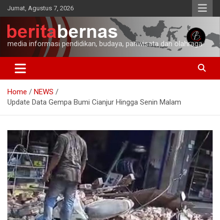
Skip
Jumat, Agustus 7, 2026
to
content
media informasi pendidikan, budaya, pariwisata dan olahraga
Home
NEWS
Update Data Gempa Bumi Cianjur Hingga Senin Malam