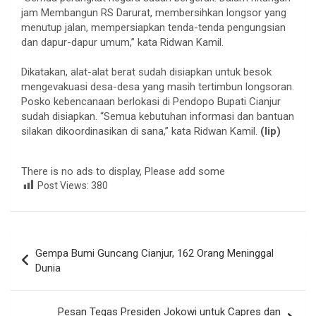
jam Membangun RS Darurat, membersihkan longsor yang
menutup jalan, mempersiapkan tenda-tenda pengungsian
dan dapur-dapur umum,” kata Ridwan Kamil.
Dikatakan, alat-alat berat sudah disiapkan untuk besok
mengevakuasi desa-desa yang masih tertimbun longsoran.
Posko kebencanaan berlokasi di Pendopo Bupati Cianjur
sudah disiapkan. “Semua kebutuhan informasi dan bantuan
silakan dikoordinasikan di sana,” kata Ridwan Kamil.
(lip)
There is no ads to display, Please add some
Post Views:
380
Navigasi
Gempa Bumi Guncang Cianjur, 162 Orang Meninggal
pos
Dunia
Pesan Tegas Presiden Jokowi untuk Capres dan