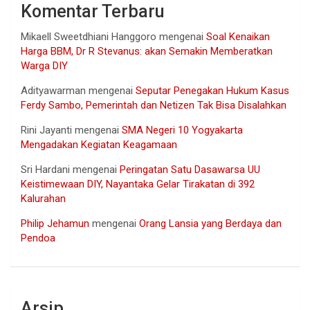
Komentar Terbaru
Mikaell Sweetdhiani Hanggoro
mengenai
Soal Kenaikan
Harga BBM, Dr R Stevanus: akan Semakin Memberatkan
Warga DIY
Adityawarman
mengenai
Seputar Penegakan Hukum Kasus
Ferdy Sambo, Pemerintah dan Netizen Tak Bisa Disalahkan
Rini Jayanti
mengenai
SMA Negeri 10 Yogyakarta
Mengadakan Kegiatan Keagamaan
Sri Hardani
mengenai
Peringatan Satu Dasawarsa UU
Keistimewaan DIY, Nayantaka Gelar Tirakatan di 392
Kalurahan
Philip Jehamun
mengenai
Orang Lansia yang Berdaya dan
Pendoa
Arsip