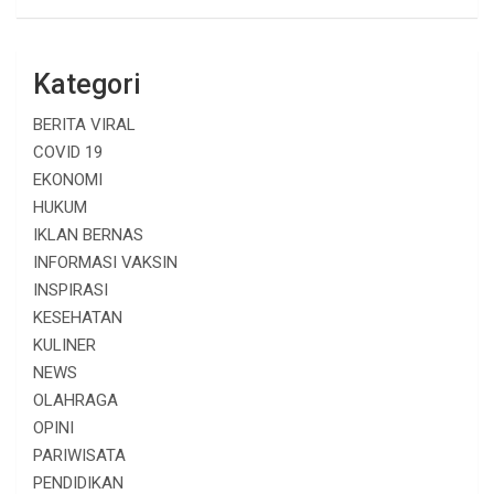
Kategori
BERITA VIRAL
COVID 19
EKONOMI
HUKUM
IKLAN BERNAS
INFORMASI VAKSIN
INSPIRASI
KESEHATAN
KULINER
NEWS
OLAHRAGA
OPINI
PARIWISATA
PENDIDIKAN