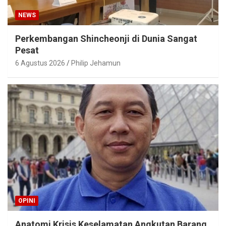
NEWS
Perkembangan Shincheonji di Dunia Sangat
Pesat
6 Agustus 2026
Philip Jehamun
OPINI
Anatomi Krisis Keselamatan Angkutan Barang