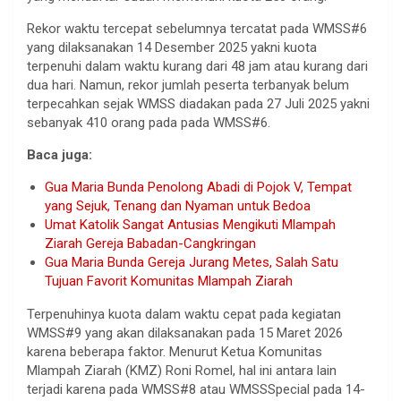
Rekor waktu tercepat sebelumnya tercatat pada WMSS#6
yang dilaksanakan 14 Desember 2025 yakni kuota
terpenuhi dalam waktu kurang dari 48 jam atau kurang dari
dua hari. Namun, rekor jumlah peserta terbanyak belum
terpecahkan sejak WMSS diadakan pada 27 Juli 2025 yakni
sebanyak 410 orang pada pada WMSS#6.
Baca juga:
Gua Maria Bunda Penolong Abadi di Pojok V, Tempat
yang Sejuk, Tenang dan Nyaman untuk Bedoa
Umat Katolik Sangat Antusias Mengikuti Mlampah
Ziarah Gereja Babadan-Cangkringan
Gua Maria Bunda Gereja Jurang Metes, Salah Satu
Tujuan Favorit Komunitas Mlampah Ziarah
Terpenuhinya kuota dalam waktu cepat pada kegiatan
WMSS#9 yang akan dilaksanakan pada 15 Maret 2026
karena beberapa faktor. Menurut Ketua Komunitas
Mlampah Ziarah (KMZ) Roni Romel, hal ini antara lain
terjadi karena pada WMSS#8 atau WMSSSpecial pada 14-