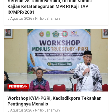
Setelah 25 Tahun Berlaku, UII dan Komisi
Kajian Ketatanegaraan MPR RI Kaji TAP
IX/MPR/2001
5 Agustus 2026
Philip Jehamun
PENDIDIKAN
Workshop KYM-PGRI, Kadisdikpora Tekankan
Pentingnya Menulis
5 Agustus 2026
Philip Jehamun