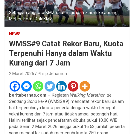
Sebagian anggota KMZ saat mlampah ziarah ke Jurang
Metes. Foto: Dok KMZ
NEWS
WMSS#9 Catat Rekor Baru, Kuota
Terpenuhi Hanya dalam Waktu
Kurang dari 7 Jam
2 Maret 2026
Philip Jehamun
beritabernas.com –
Kegiatan
Walking Marathon de
Sendang Sono
ke-9 (WMSS#9) mencatat rekor baru dalam
hal terpenuhinya kuota peserta dengan waktu tercepat
yakni kurang dari 7 jam atau tidak sampai setengah hari.
Hal ini terlihat sejak pendaftaran dibuka pukul 10.00 WIB
pada Senin 2 Maret 2026 hingga pukul 16.53 jumlah peserta
yang mendaftar sudah memenuhi kuota 250 orang.