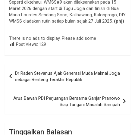
Seperti diktehaui, WMSS#9 akan dilaksanakan pada 15
Maret 2026 dengan start di Tugu Jogja dan finish di Gua
Maria Lourdes Sendang Sono, Kalibawang, Kulonprogo, DIY.
WMSS diadakan rutin setiap bulan sejak 27 Juli 2025.
(phj)
There is no ads to display, Please add some
Post Views:
129
Navigasi
Dr Raden Stevanus Ajak Generasi Muda Maknai Jogja
pos
sebagai Benteng Terakhir Republik
Arus Bawah PDI Perjuangan Bersama Ganjar Pranowo
Siap Tangani Masalah Sampah
Tinggalkan Balasan