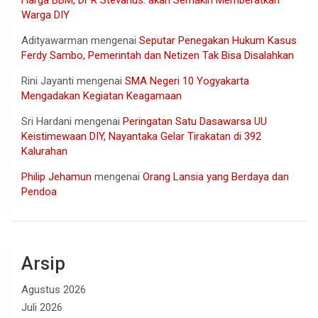
Warga DIY
Adityawarman
mengenai
Seputar Penegakan Hukum Kasus
Ferdy Sambo, Pemerintah dan Netizen Tak Bisa Disalahkan
Rini Jayanti
mengenai
SMA Negeri 10 Yogyakarta
Mengadakan Kegiatan Keagamaan
Sri Hardani
mengenai
Peringatan Satu Dasawarsa UU
Keistimewaan DIY, Nayantaka Gelar Tirakatan di 392
Kalurahan
Philip Jehamun
mengenai
Orang Lansia yang Berdaya dan
Pendoa
Arsip
Agustus 2026
Juli 2026