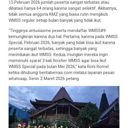
15 Pebruari 2026 jumlah peserta sangat terbatas atau
dibatasi hanya 64 orang karena sangat selektif. Akibatnya,
tidak semua anggota KMZ yang biasa rutin mengikuti
WMSS reguler setiap bulan banyak yang tidak ikut.
“Tingginya antusiasme peserta mendaftar WMSS#9
kemungkinan karena dua hal. Pertama, karena pada WMSS
Special, Pebruari 2026, banyak yang tidak bisa ikut karena
peserta sangat terbatas, sehingga banyak yang
merindukan ikut WMSS. Kedua, mungkin mereka ingin
memenuhi syarat 3 kali
finisher
WMSS agar bisa ikut
WMSS Special pada bulan Mei 2026,” kata Roni Romel
ketika dihubungi beritabernas.com melalui layanan pesan
whatsaap, Senin 2 Maret 2026 petang.