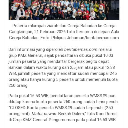
Peserta mlampah ziarah dari Gereja Babadan ke Gereja
Cangkringan, 21 Pebruari 2026 foto bersama di depan Aula
Gereja Babadan. Foto: Philipus Jehamun/beritabernas.com
Dari informasi yang diperoleh
beritabernas.com
melalui
grup KMZ General, sejak pendaftaran dibuka pukul 10.03
jumlah peserta yang mendaftar bergerak begitu cepat.
Bahkan dalam waktu kurang dari 2,5 jam atau pukul 12.38
WIB, jumlah peserta yang mendaftar sudah mencapai 245
orang atau hanya kurang 5 peserta untuk memenuhi kuota
250 orang.
Pada pukul 16.53 WIB, pendaftaran peserta WMSS#9 pun
ditutup karena kuota peserta 250 orang sudah terisi penuh.
“CLOSED. Kuota peserta WMSS#9 sudah terpenuhi (250
orang,
red
).
Matur nuwun
. Berkah Dalem,” tulis Roni Romel
di Grup KMZ General-Pengumuman pada pukul 16.53 WIB.