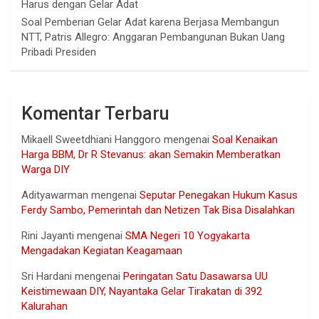
Harus dengan Gelar Adat
Soal Pemberian Gelar Adat karena Berjasa Membangun
NTT, Patris Allegro: Anggaran Pembangunan Bukan Uang
Pribadi Presiden
Komentar Terbaru
Mikaell Sweetdhiani Hanggoro
mengenai
Soal Kenaikan
Harga BBM, Dr R Stevanus: akan Semakin Memberatkan
Warga DIY
Adityawarman
mengenai
Seputar Penegakan Hukum Kasus
Ferdy Sambo, Pemerintah dan Netizen Tak Bisa Disalahkan
Rini Jayanti
mengenai
SMA Negeri 10 Yogyakarta
Mengadakan Kegiatan Keagamaan
Sri Hardani
mengenai
Peringatan Satu Dasawarsa UU
Keistimewaan DIY, Nayantaka Gelar Tirakatan di 392
Kalurahan