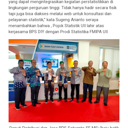
yang dapat mengintegrasikan kegiatan perstatistikkan di
lingkungan perguruan tinggi. Tidak hanya hadir secara fisik
tapi juga bisa diakses melalui web untuk konsultasi dan
pelayanan statistik,” kata Sugeng Arianto seraya
menambahkan bahwa , Pojok Statistik UII lahir atas
kerjasama BPS DIY dengan Prodi Statistika FMIPA UII.
Deputi Distribusi dan Jasa BPS Setyanto SE MSi (baju batik