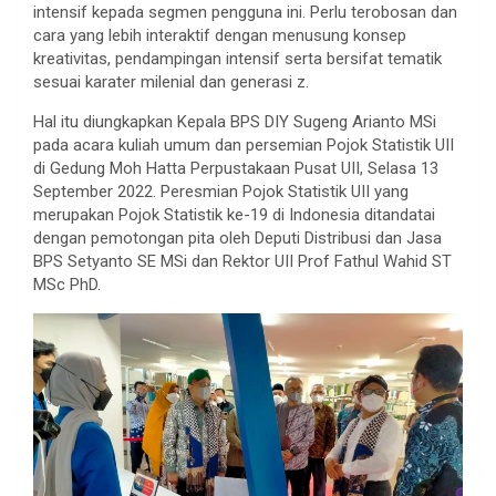
intensif kepada segmen pengguna ini. Perlu terobosan dan
cara yang lebih interaktif dengan menusung konsep
kreativitas, pendampingan intensif serta bersifat tematik
sesuai karater milenial dan generasi z.
Hal itu diungkapkan Kepala BPS DIY Sugeng Arianto MSi
pada acara kuliah umum dan persemian Pojok Statistik UII
di Gedung Moh Hatta Perpustakaan Pusat UII, Selasa 13
September 2022. Peresmian Pojok Statistik UII yang
merupakan Pojok Statistik ke-19 di Indonesia ditandatai
dengan pemotongan pita oleh Deputi Distribusi dan Jasa
BPS Setyanto SE MSi dan Rektor UII Prof Fathul Wahid ST
MSc PhD.