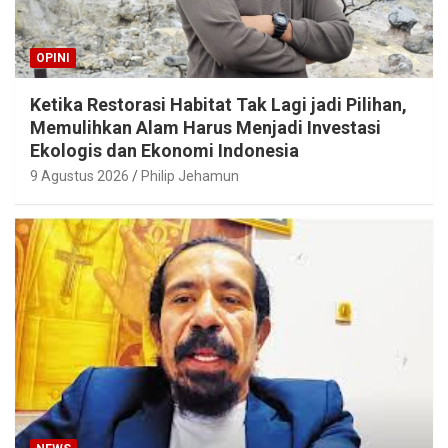
OPINI
Ketika Restorasi Habitat Tak Lagi jadi Pilihan,
Memulihkan Alam Harus Menjadi Investasi
Ekologis dan Ekonomi Indonesia
9 Agustus 2026
Philip Jehamun