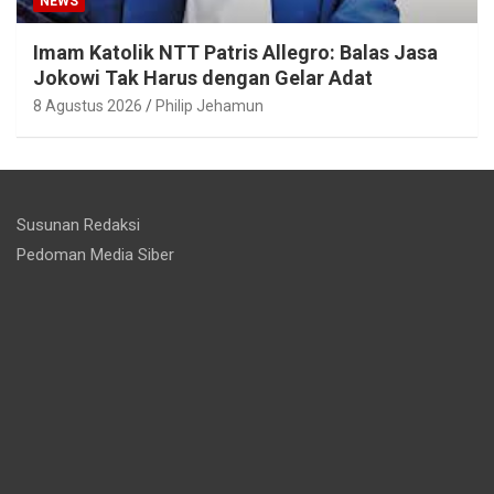
NEWS
Imam Katolik NTT Patris Allegro: Balas Jasa
Jokowi Tak Harus dengan Gelar Adat
8 Agustus 2026
Philip Jehamun
Susunan Redaksi
Pedoman Media Siber