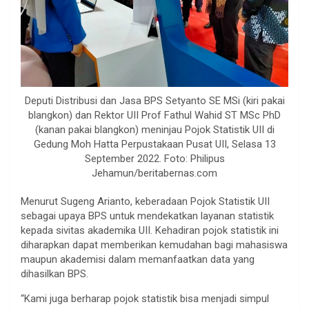
Deputi Distribusi dan Jasa BPS Setyanto SE MSi (kiri pakai
blangkon) dan Rektor UII Prof Fathul Wahid ST MSc PhD
(kanan pakai blangkon) meninjau Pojok Statistik UII di
Gedung Moh Hatta Perpustakaan Pusat UII, Selasa 13
September 2022. Foto: Philipus
Jehamun/beritabernas.com
Menurut Sugeng Arianto, keberadaan Pojok Statistik UII
sebagai upaya BPS untuk mendekatkan layanan statistik
kepada sivitas akademika UII. Kehadiran pojok statistik ini
diharapkan dapat memberikan kemudahan bagi mahasiswa
maupun akademisi dalam memanfaatkan data yang
dihasilkan BPS.
“Kami juga berharap pojok statistik bisa menjadi simpul