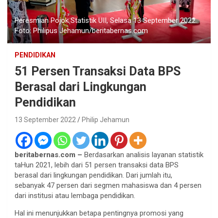
Peresmian Pojok Statistik UII, Selasa 13 September 2022.
Foto: Philipus Jehamun/beritabernas.com
PENDIDIKAN
51 Persen Transaksi Data BPS
Berasal dari Lingkungan
Pendidikan
13 September 2022
Philip Jehamun
beritabernas.com –
Berdasarkan analisis layanan statistik
taHun 2021, lebih dari 51 persen transaksi data BPS
berasal dari lingkungan pendidikan. Dari jumlah itu,
sebanyak 47 persen dari segmen mahasiswa dan 4 persen
dari institusi atau lembaga pendidikan.
Hal ini menunjukkan betapa pentingnya promosi yang