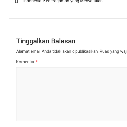
Indonesia: Keberagaman yang Menyatukan
pos
Tinggalkan Balasan
Alamat email Anda tidak akan dipublikasikan.
Ruas yang waji
Komentar
*