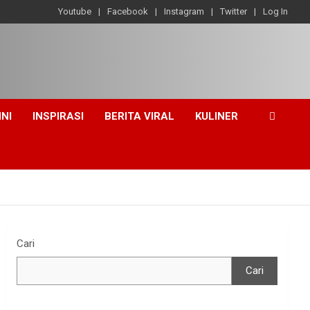
Youtube
Facebook
Instagram
Twitter
Log In
INI
INSPIRASI
BERITA VIRAL
KULINER
Cari
Cari