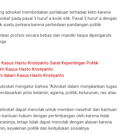
ang advokat membedakan perlakuan terhadap klien karena
dvokat pada pasal 3 huruf a kode etik. Pasal 3 huruf a dengan
 suatu perkara karena perbedaan pandangan politik.
ankan profesi secara bebas dan mandiri tanpa dipengaruhi
ega.
 Kasus Hasto Kristiyanto Sarat Kepentingan Politik
m Kasus Hasto Kristiyanto
i dalam Kasus Hasto Kristiyanto
 Advokat mengatur bahwa “Advokat dalam menjalankan tugas
rdasarkan jenis kelamin, agama, politik, keturunan, ras atau
 Advokat dapat menolak untuk memberi nasehat dan bantuan
 bantuan hukum dengan pertimbangan oleh karena tidak
raninya, tetapi tidak dapat menolak dengan alasan karena
in, keyakinan politik dan kedudukan sosialnya.