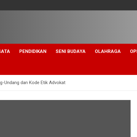
SATA
PENDIDIKAN
SENI BUDAYA
OLAHRAGA
OP
ng-Undang dan Kode Etik Advokat