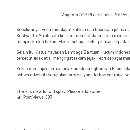
Anggota DPR RI dari Fraksi PDI Perj
Sebelumnya, Febri mendapat kritikan dari beberapa pihak s
Kristiyanto. Salah satu kritikan tersebut datang dari manta
menjadi kuasa hukum Hasto sebagai keberpihakan kepada t
Selain itu, Ketua Yayasan Lembaga Bantuan Hukum Indones
tersebut tidak etis, mengingat rekam jejak Febri sebagai m
Yulius mengajak semua pihak untuk menghormati Febri dala
bahwa advokat merupakan profesi yang terhormat (
officiu
There is no ads to display, Please add some
Post Views:
507
Navigasi