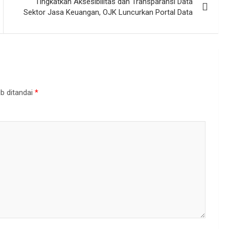
Tingkatkan Aksesibilitas dan Transparansi Data
Sektor Jasa Keuangan, OJK Luncurkan Portal Data
b ditandai
*