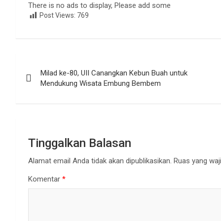
There is no ads to display, Please add some
Post Views:
769
Navigasi
Milad ke-80, UII Canangkan Kebun Buah untuk
pos
Mendukung Wisata Embung Bembem
Tinggalkan Balasan
Alamat email Anda tidak akan dipublikasikan.
Ruas yang waji
Komentar
*