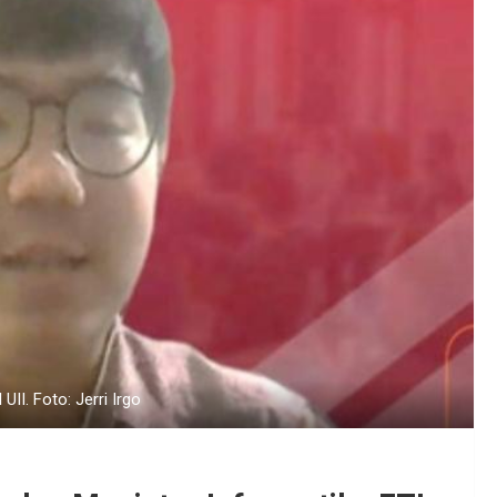
II. Foto: Jerri Irgo