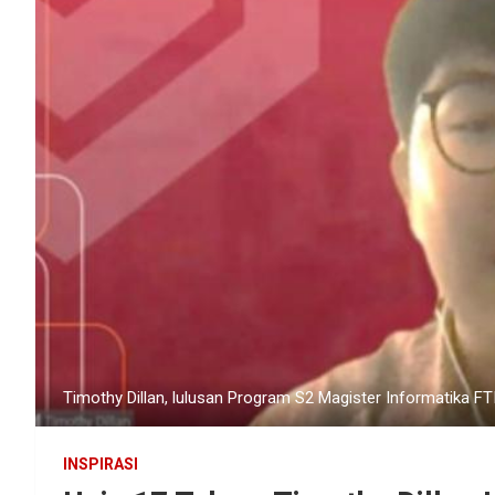
Timothy Dillan, lulusan Program S2 Magister Informatika FTI U
INSPIRASI