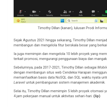
Timothy Dillan (kanan), lulusan Prodi Informa
Sejak Agustus 2021 hingga sekarang, Timothy Dillan menja
membangun dan mengelola fitur berskala besar yang berkait
Ia juga memimpin dan mengelola 10 lebih proyek yang me
terkait promosi, mengurangi penggunaan biaya dan mangakse
Sebelumnya, pada 2017-2021, Timothy Dillan sebagai
Mobil
dengan membangun situs web Cendekia Harapan menggunaka
memanfaatkan basis data NoSQL dan SQL waktu nyata unt
Laravel
untuk pembangunan sistem manajemen akademik.
Selai itu, Timothy Dillan memimpin 5 lebih proyek otomasi 
4 jam pekerjaan manual untuk aktivitas sehari-hari.
(lip)