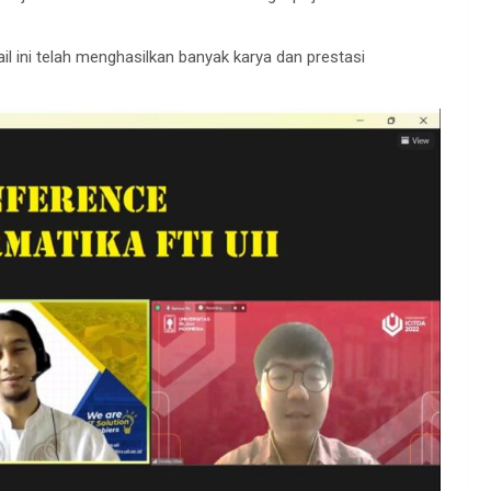
l ini telah menghasilkan banyak karya dan prestasi