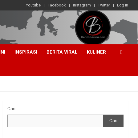
Youtube
Facebook
Instagram
Twitter
Log In
INI
INSPIRASI
BERITA VIRAL
KULINER
Cari
Cari