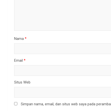
Nama
*
Email
*
Situs Web
Simpan nama, email, dan situs web saya pada peramban