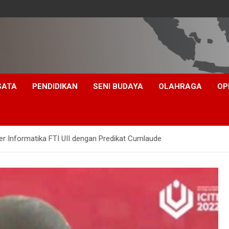
SATA
PENDIDIKAN
SENI BUDAYA
OLAHRAGA
OP
ter Informatika FTI UII dengan Predikat Cumlaude