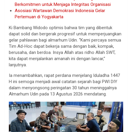
Berkomitmen untuk Menjaga Integritas Organisasi
Asosiasi Wartawan Demokrasi Indonesia Gelar
Pertemuan di Yogyakarta
Ki Bambang Widodo optimis bahwa tim yang dibentuk
dapat solid dan bergerak progresif untuk memperjuangkan
gelar pahlawan bagi almarhum Udin. “Kami percaya semua
Tim Ad-Hoc dapat bekerja sama dengan baik, kompak,
berusaha, dan berdoa. Insya Allah atas ridho Allah SWT,
kita dapat menjalankan amanah ini dengan lancar,”
lanjutnya.
Ia menambahkan, rapat perdana menjelang Iduladha 1447
H ini semoga menjadi awal catatan sejarah bagi PWI DIY
dalam menyongsong peringatan 30 tahun meninggalnya
Almarhum Udin pada 13 Agustus 2026 mendatang.