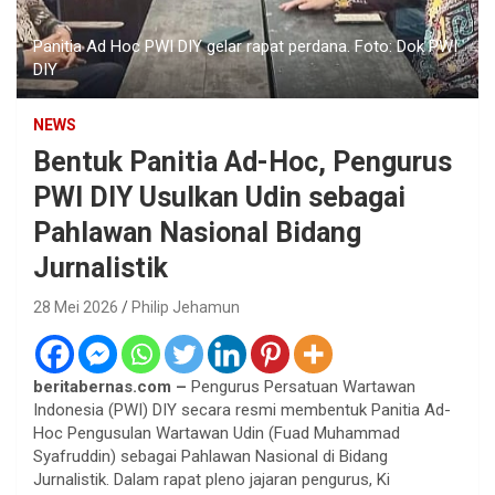
Panitia Ad Hoc PWI DIY gelar rapat perdana. Foto: Dok PWI
DIY
NEWS
Bentuk Panitia Ad-Hoc, Pengurus
PWI DIY Usulkan Udin sebagai
Pahlawan Nasional Bidang
Jurnalistik
28 Mei 2026
Philip Jehamun
beritabernas.com –
Pengurus Persatuan Wartawan
Indonesia (PWI) DIY secara resmi membentuk Panitia Ad-
Hoc Pengusulan Wartawan Udin (Fuad Muhammad
Syafruddin) sebagai Pahlawan Nasional di Bidang
Jurnalistik. Dalam rapat pleno jajaran pengurus, Ki