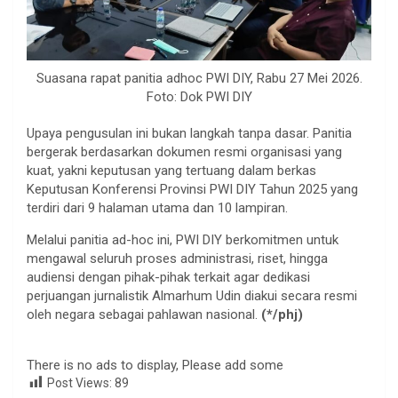
Suasana rapat panitia adhoc PWI DIY, Rabu 27 Mei 2026.
Foto: Dok PWI DIY
Upaya pengusulan ini bukan langkah tanpa dasar. Panitia
bergerak berdasarkan dokumen resmi organisasi yang
kuat, yakni keputusan yang tertuang dalam berkas
Keputusan Konferensi Provinsi PWI DIY Tahun 2025 yang
terdiri dari 9 halaman utama dan 10 lampiran.
Melalui panitia ad-hoc ini, PWI DIY berkomitmen untuk
mengawal seluruh proses administrasi, riset, hingga
audiensi dengan pihak-pihak terkait agar dedikasi
perjuangan jurnalistik Almarhum Udin diakui secara resmi
oleh negara sebagai pahlawan nasional.
(*/phj)
There is no ads to display, Please add some
Post Views:
89