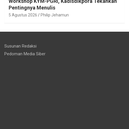
Workshop KYM-PGRI, Kadisdikpora Tekankan
Pentingnya Menulis
5 Agustus 2026
Philip Jehamun
Susunan Redaksi
Pedoman Media Siber