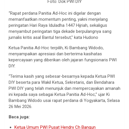
Foto: Dok PWI DIY
“Rapat perdana Panitia Ad-Hoc ini digelar dengan
memanfaatkan momentum penting, yakni menjelang
peringatan Hari Raya Iduladha 1447 Hijriah, sekaligus
menyambut peringatan tiga dekade berpulangnya sang
jurnalis kritis asal Bantul tersebut,” kata Hudono
Ketua Panitia Ad-Hoc terpilih, Ki Bambang Widodo,
menyampaikan apresiasi dan berterima kasihatas
kepercayaan yang diberikan oleh jajaran fungsionaris PWI
DIY.
“Terima kasih yang sebesar-besarnya kepada Ketua PWI
DIY beserta para Wakil Ketua, Sekretaris, dan Bendahara
PWI DIY yang telah menunjuk dan mempercayakan amanah
ini kepada saya sebagai Ketua Panitia Ad-Hoc,” ujar Ki
Bambang Widodo usai rapat perdana di Yogyakarta, Selasa
26 Mei 2026.
Baca juga:
Ketua Umum PWI Pusat Hendry Ch Bangun