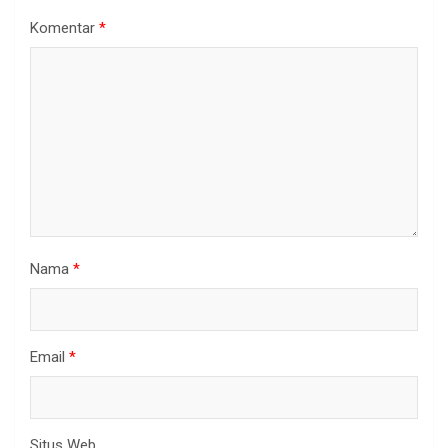
Komentar
*
Nama
*
Email
*
Situs Web