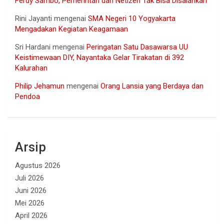
Ferdy Sambo, Pemerintah dan Netizen Tak Bisa Disalahkan
Rini Jayanti
mengenai
SMA Negeri 10 Yogyakarta
Mengadakan Kegiatan Keagamaan
Sri Hardani
mengenai
Peringatan Satu Dasawarsa UU
Keistimewaan DIY, Nayantaka Gelar Tirakatan di 392
Kalurahan
Philip Jehamun
mengenai
Orang Lansia yang Berdaya dan
Pendoa
Arsip
Agustus 2026
Juli 2026
Juni 2026
Mei 2026
April 2026