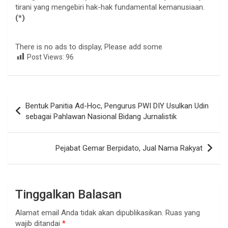
tirani yang mengebiri hak-hak fundamental kemanusiaan.
(*)
There is no ads to display, Please add some
Post Views:
96
Navigasi
Bentuk Panitia Ad-Hoc, Pengurus PWI DIY Usulkan Udin
pos
sebagai Pahlawan Nasional Bidang Jurnalistik
Pejabat Gemar Berpidato, Jual Nama Rakyat
Tinggalkan Balasan
Alamat email Anda tidak akan dipublikasikan.
Ruas yang
wajib ditandai
*