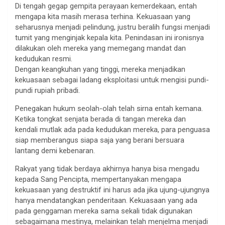
Di tengah gegap gempita perayaan kemerdekaan, entah
mengapa kita masih merasa terhina. Kekuasaan yang
seharusnya menjadi pelindung, justru beralih fungsi menjadi
tumit yang menginjak kepala kita. Penindasan ini ironisnya
dilakukan oleh mereka yang memegang mandat dan
kedudukan resmi.
Dengan keangkuhan yang tinggi, mereka menjadikan
kekuasaan sebagai ladang eksploitasi untuk mengisi pundi-
pundi rupiah pribadi.
Penegakan hukum seolah-olah telah sirna entah kemana.
Ketika tongkat senjata berada di tangan mereka dan
kendali mutlak ada pada kedudukan mereka, para penguasa
siap memberangus siapa saja yang berani bersuara
lantang demi kebenaran.
Rakyat yang tidak berdaya akhirnya hanya bisa mengadu
kepada Sang Pencipta, mempertanyakan mengapa
kekuasaan yang destruktif ini harus ada jika ujung-ujungnya
hanya mendatangkan penderitaan. Kekuasaan yang ada
pada genggaman mereka sama sekali tidak digunakan
sebagaimana mestinya, melainkan telah menjelma menjadi