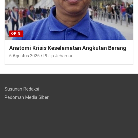
OPINI
Anatomi Krisis Keselamatan Angkutan Barang
6 Agustus 2026
Philip Jehamun
Susunan Redaksi
Pedoman Media Siber