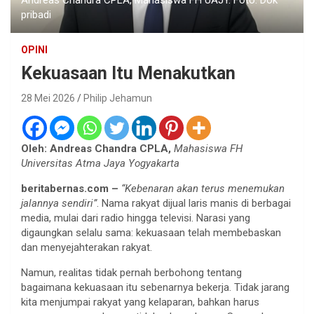
pribadi
OPINI
Kekuasaan Itu Menakutkan
28 Mei 2026
Philip Jehamun
Oleh: Andreas Chandra CPLA,
Mahasiswa FH
Universitas Atma Jaya Yogyakarta
beritabernas.com –
“Kebenaran akan terus menemukan
jalannya sendiri”
. Nama rakyat dijual laris manis di berbagai
media, mulai dari radio hingga televisi. Narasi yang
digaungkan selalu sama: kekuasaan telah membebaskan
dan menyejahterakan rakyat.
Namun, realitas tidak pernah berbohong tentang
bagaimana kekuasaan itu sebenarnya bekerja. Tidak jarang
kita menjumpai rakyat yang kelaparan, bahkan harus