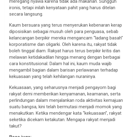
meregang nyawa karena tidak ada makanan. Sungguh
ironis, tetapi inilah kenyataan pahit yang harus ditelan
secara langsung.
Kaum bersuara yang terus menyerukan kebenaran kerap
diposisikan sebagai musuh oleh para penguasa, sebab
kelancangan berpikir mereka mengancam “ladang basah”
korporatisme dan oligarki. Oleh karena itu, rakyat tidak
boleh tinggal diam. Rakyat harus terus berpikir kritis dan
melawan ketidakadilan hingga menang dengan berbagai
cara konstitusional. Dalam hal ini, kaum muda wajib
mengambil bagian dalam barisan perlawanan terhadap
kekuasaan yang telah kehilangan nuraninya.
Kekuasaan, yang seharusnya menjadi pengayom bagi
rakyat demi memberikan kenyamanan, keamanan, serta
perlindungan dalam menjalankan roda aktivitas kemajuan
suatu bangsa, kini telah bermutasi menjadi momok yang
menakutkan. Ketika mendengar kata “kekuasaan”, rakyat
seketika dicekam ketakutan. Mengapa rakyat menjadi
takut?
Baca juga: