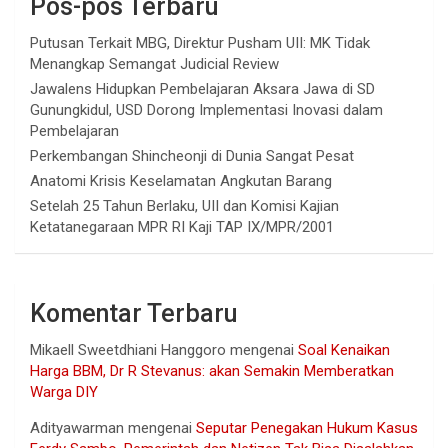
Pos-pos Terbaru
Putusan Terkait MBG, Direktur Pusham UII: MK Tidak
Menangkap Semangat Judicial Review
Jawalens Hidupkan Pembelajaran Aksara Jawa di SD
Gunungkidul, USD Dorong Implementasi Inovasi dalam
Pembelajaran
Perkembangan Shincheonji di Dunia Sangat Pesat
Anatomi Krisis Keselamatan Angkutan Barang
Setelah 25 Tahun Berlaku, UII dan Komisi Kajian
Ketatanegaraan MPR RI Kaji TAP IX/MPR/2001
Komentar Terbaru
Mikaell Sweetdhiani Hanggoro
mengenai
Soal Kenaikan
Harga BBM, Dr R Stevanus: akan Semakin Memberatkan
Warga DIY
Adityawarman
mengenai
Seputar Penegakan Hukum Kasus