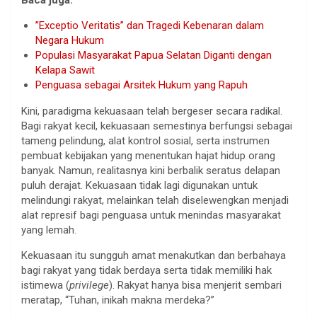
”Exceptio Veritatis” dan Tragedi Kebenaran dalam
Negara Hukum
Populasi Masyarakat Papua Selatan Diganti dengan
Kelapa Sawit
Penguasa sebagai Arsitek Hukum yang Rapuh
Kini, paradigma kekuasaan telah bergeser secara radikal.
Bagi rakyat kecil, kekuasaan semestinya berfungsi sebagai
tameng pelindung, alat kontrol sosial, serta instrumen
pembuat kebijakan yang menentukan hajat hidup orang
banyak. Namun, realitasnya kini berbalik seratus delapan
puluh derajat. Kekuasaan tidak lagi digunakan untuk
melindungi rakyat, melainkan telah diselewengkan menjadi
alat represif bagi penguasa untuk menindas masyarakat
yang lemah.
Kekuasaan itu sungguh amat menakutkan dan berbahaya
bagi rakyat yang tidak berdaya serta tidak memiliki hak
istimewa (
privilege
). Rakyat hanya bisa menjerit sembari
meratap, “Tuhan, inikah makna merdeka?”