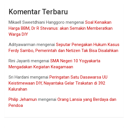
Komentar Terbaru
Mikaell Sweetdhiani Hanggoro
mengenai
Soal Kenaikan
Harga BBM, Dr R Stevanus: akan Semakin Memberatkan
Warga DIY
Adityawarman
mengenai
Seputar Penegakan Hukum Kasus
Ferdy Sambo, Pemerintah dan Netizen Tak Bisa Disalahkan
Rini Jayanti
mengenai
SMA Negeri 10 Yogyakarta
Mengadakan Kegiatan Keagamaan
Sri Hardani
mengenai
Peringatan Satu Dasawarsa UU
Keistimewaan DIY, Nayantaka Gelar Tirakatan di 392
Kalurahan
Philip Jehamun
mengenai
Orang Lansia yang Berdaya dan
Pendoa