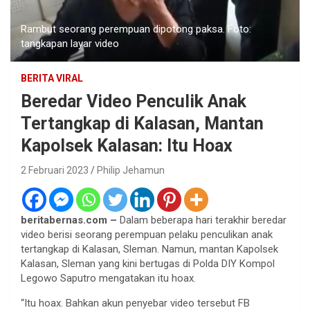
Rambut seorang perempuan dipotong paksa. Foto:
tangkapan layar video
BERITA VIRAL
Beredar Video Penculik Anak
Tertangkap di Kalasan, Mantan
Kapolsek Kalasan: Itu Hoax
2 Februari 2023
Philip Jehamun
beritabernas.com –
Dalam beberapa hari terakhir beredar
video berisi seorang perempuan pelaku penculikan anak
tertangkap di Kalasan, Sleman. Namun, mantan Kapolsek
Kalasan, Sleman yang kini bertugas di Polda DIY Kompol
Legowo Saputro mengatakan itu hoax.
“Itu hoax. Bahkan akun penyebar video tersebut FB