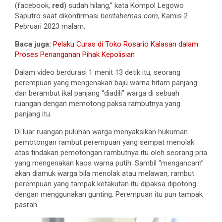
(facebook,
red
) sudah hilang,” kata Kompol Legowo
Saputro saat dikonfirmasi
beritabernas.com
, Kamis 2
Pebruari 2023 malam.
Baca juga:
Pelaku Curas di Toko Rosario Kalasan dalam
Proses Penanganan Pihak Kepolisian
Dalam video berdurasi 1 menit 13 detik itu, seorang
perempuan yang mengenakan baju warna hitam panjang
dan berambut ikal panjang “diadili” warga di sebuah
ruangan dengan memotong paksa rambutnya yang
panjang itu.
Di luar ruangan puluhan warga menyaksikan hukuman
pemotongan rambut perempuan yang sempat menolak
atas tindakan pemotongan rambutnya itu oleh seorang pria
yang mengenakan kaos warna putih. Sambil “mengancam”
akan diamuk warga bila menolak atau melawan, rambut
perempuan yang tampak ketakutan itu dipaksa dipotong
dengan menggunakan gunting. Perempuan itu pun tampak
pasrah.