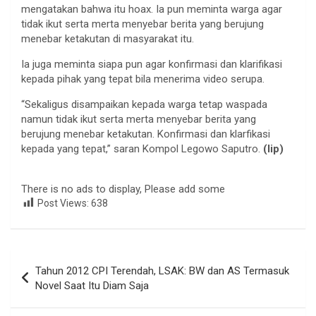
mengatakan bahwa itu hoax. Ia pun meminta warga agar
tidak ikut serta merta menyebar berita yang berujung
menebar ketakutan di masyarakat itu.
Ia juga meminta siapa pun agar konfirmasi dan klarifikasi
kepada pihak yang tepat bila menerima video serupa.
“Sekaligus disampaikan kepada warga tetap waspada
namun tidak ikut serta merta menyebar berita yang
berujung menebar ketakutan. Konfirmasi dan klarfikasi
kepada yang tepat,” saran Kompol Legowo Saputro.
(lip)
There is no ads to display, Please add some
Post Views:
638
Navigasi
Tahun 2012 CPI Terendah, LSAK: BW dan AS Termasuk
pos
Novel Saat Itu Diam Saja