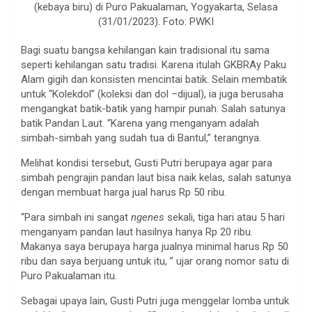
(kebaya biru) di Puro Pakualaman, Yogyakarta, Selasa
(31/01/2023). Foto: PWKI
Bagi suatu bangsa kehilangan kain tradisional itu sama
seperti kehilangan satu tradisi. Karena itulah GKBRAy Paku
Alam gigih dan konsisten mencintai batik. Selain membatik
untuk “Kolekdol” (koleksi dan dol –dijual), ia juga berusaha
mengangkat batik-batik yang hampir punah. Salah satunya
batik Pandan Laut. “Karena yang menganyam adalah
simbah-simbah yang sudah tua di Bantul,” terangnya.
Melihat kondisi tersebut, Gusti Putri berupaya agar para
simbah pengrajin pandan laut bisa naik kelas, salah satunya
dengan membuat harga jual harus Rp 50 ribu.
“Para simbah ini sangat
ngenes
sekali, tiga hari atau 5 hari
menganyam pandan laut hasilnya hanya Rp 20 ribu.
Makanya saya berupaya harga jualnya minimal harus Rp 50
ribu dan saya berjuang untuk itu, ” ujar orang nomor satu di
Puro Pakualaman itu.
Sebagai upaya lain, Gusti Putri juga menggelar lomba untuk