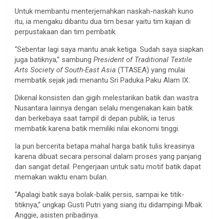
Untuk membantu menterjemahkan naskah-naskah kuno
itu, ia mengaku dibantu dua tim besar yaitu tim kajian di
perpustakaan dan tim pembatik.
“Sebentar lagi saya mantu anak ketiga. Sudah saya siapkan
juga batiknya,” sambung
President of Traditional Textile
Arts Society of South-East Asia
(TTASEA) yang mulai
membatik sejak jadi menantu Sri Paduka Paku Alam IX.
Dikenal konsisten dan gigih melestarikan batik dan wastra
Nusantara lainnya dengan selalu mengenakan kain batik
dan berkebaya saat tampil di depan publik, ia terus
membatik karena batik memiliki nilai ekonomi tinggi.
Ia pun bercerita betapa mahal harga batik tulis kreasinya
karena dibuat secara personal dalam proses yang panjang
dan sangat detail. Pengerjaan untuk satu motif batik dapat
memakan waktu enam bulan.
“Apalagi batik saya bolak-balik persis, sampai ke titik-
titiknya,” ungkap Gusti Putri yang siang itu didampingi Mbak
Anggie, asisten pribadinya.