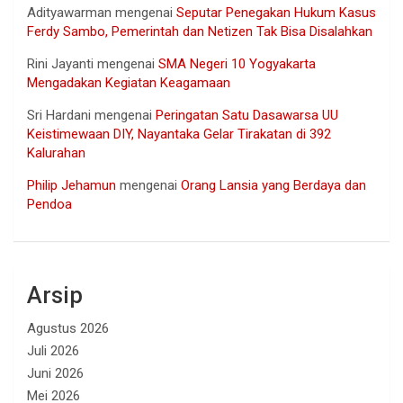
Adityawarman
mengenai
Seputar Penegakan Hukum Kasus
Ferdy Sambo, Pemerintah dan Netizen Tak Bisa Disalahkan
Rini Jayanti
mengenai
SMA Negeri 10 Yogyakarta
Mengadakan Kegiatan Keagamaan
Sri Hardani
mengenai
Peringatan Satu Dasawarsa UU
Keistimewaan DIY, Nayantaka Gelar Tirakatan di 392
Kalurahan
Philip Jehamun
mengenai
Orang Lansia yang Berdaya dan
Pendoa
Arsip
Agustus 2026
Juli 2026
Juni 2026
Mei 2026