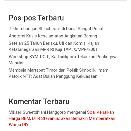
Pos-pos Terbaru
Perkembangan Shincheonji di Dunia Sangat Pesat
Anatomi Krisis Keselamatan Angkutan Barang
Setelah 25 Tahun Berlaku, UII dan Komisi Kajian
Ketatanegaraan MPR RI Kaji TAP IX/MPR/2001
Workshop KYM-PGRI, Kadisdikpora Tekankan Pentingnya
Menulis
Membela Martabat Timor dari Politik Simbolik, Imam
Katolik NTT: Adat Bukan Panggung Kekuasaan
Komentar Terbaru
Mikaell Sweetdhiani Hanggoro
mengenai
Soal Kenaikan
Harga BBM, Dr R Stevanus: akan Semakin Memberatkan
Warga DIY