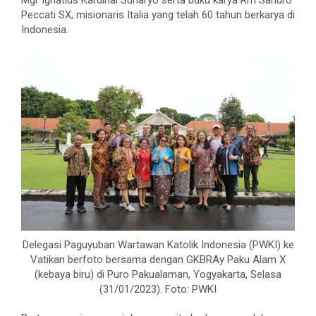
Mgr Ignatius Kardinal Suharyo serta buku karya Rm Sandro
Peccati SX, misionaris Italia yang telah 60 tahun berkarya di
Indonesia.
Delegasi Paguyuban Wartawan Katolik Indonesia (PWKI) ke
Vatikan berfoto bersama dengan GKBRAy Paku Alam X
(kebaya biru) di Puro Pakualaman, Yogyakarta, Selasa
(31/01/2023). Foto: PWKI