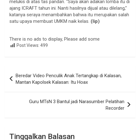
melukis di atas tas pandan. “Saya akan adakan lomba itu di
ajang ICRAFT tahun ini. Nanti hasilnya dijual atau dilelang,”
katanya seraya menambahkan bahwa itu merupakan salah
satu upaya membuat UMKM naik kelas.
(lip)
There is no ads to display, Please add some
Post Views:
499
Navigasi
Beredar Video Penculik Anak Tertangkap di Kalasan,
pos
Mantan Kapolsek Kalasan: Itu Hoax
Guru MTsN 3 Bantul jadi Narasumber Pelatihan
Recorder
Tinggalkan Balasan