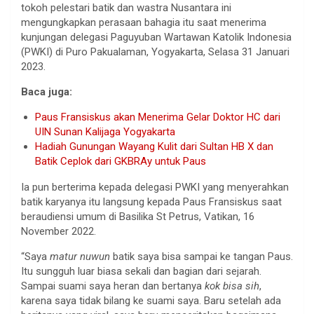
tokoh pelestari batik dan wastra Nusantara ini
mengungkapkan perasaan bahagia itu saat menerima
kunjungan delegasi Paguyuban Wartawan Katolik Indonesia
(PWKI) di Puro Pakualaman, Yogyakarta, Selasa 31 Januari
2023.
Baca juga:
Paus Fransiskus akan Menerima Gelar Doktor HC dari
UIN Sunan Kalijaga Yogyakarta
Hadiah Gunungan Wayang Kulit dari Sultan HB X dan
Batik Ceplok dari GKBRAy untuk Paus
Ia pun berterima kepada delegasi PWKI yang menyerahkan
batik karyanya itu langsung kepada Paus Fransiskus saat
beraudiensi umum di Basilika St Petrus, Vatikan, 16
November 2022.
“Saya
matur nuwun
batik saya bisa sampai ke tangan Paus.
Itu sungguh luar biasa sekali dan bagian dari sejarah.
Sampai suami saya heran dan bertanya
kok bisa sih
,
karena saya tidak bilang ke suami saya. Baru setelah ada