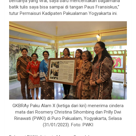
beritanya yang viral, saya baru menceritakan bagaimana
batik tulis saya bisa sampai di tangan Paus Fransiskus,”
tutur Permaisuri Kadipaten Pakualaman Yogyakarta ini.
GKBRAy Paku Alam X (ketiga dari kiri) menerima cindera
mata dari Rosmery Christina Sihombing dan Prilly Dwi
Rinawati (PWKI) di Puro Pakualam, Yogyakarta, Selasa
(31/01/2023). Foto: PWKI