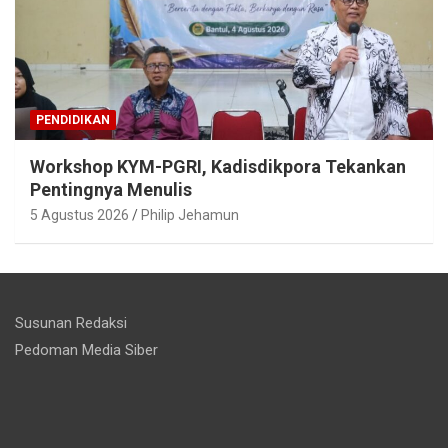
PENDIDIKAN
Workshop KYM-PGRI, Kadisdikpora Tekankan
Pentingnya Menulis
5 Agustus 2026
Philip Jehamun
Susunan Redaksi
Pedoman Media Siber