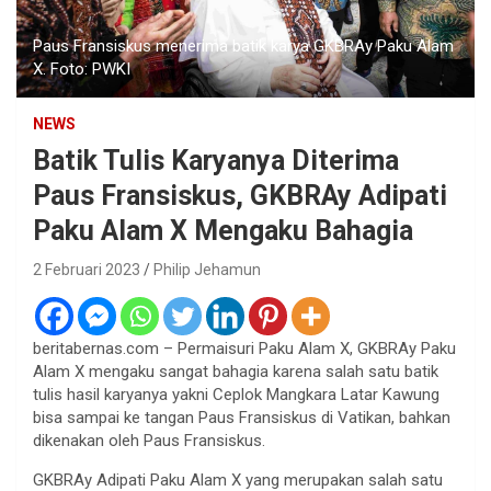
Paus Fransiskus menerima batik karya GKBRAy Paku Alam
X. Foto: PWKI
NEWS
Batik Tulis Karyanya Diterima
Paus Fransiskus, GKBRAy Adipati
Paku Alam X Mengaku Bahagia
2 Februari 2023
Philip Jehamun
beritabernas.com – Permaisuri Paku Alam X, GKBRAy Paku
Alam X mengaku sangat bahagia karena salah satu batik
tulis hasil karyanya yakni Ceplok Mangkara Latar Kawung
bisa sampai ke tangan Paus Fransiskus di Vatikan, bahkan
dikenakan oleh Paus Fransiskus.
GKBRAy Adipati Paku Alam X yang merupakan salah satu