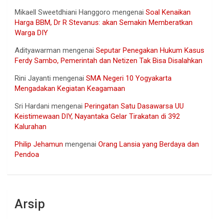
Mikaell Sweetdhiani Hanggoro
mengenai
Soal Kenaikan
Harga BBM, Dr R Stevanus: akan Semakin Memberatkan
Warga DIY
Adityawarman
mengenai
Seputar Penegakan Hukum Kasus
Ferdy Sambo, Pemerintah dan Netizen Tak Bisa Disalahkan
Rini Jayanti
mengenai
SMA Negeri 10 Yogyakarta
Mengadakan Kegiatan Keagamaan
Sri Hardani
mengenai
Peringatan Satu Dasawarsa UU
Keistimewaan DIY, Nayantaka Gelar Tirakatan di 392
Kalurahan
Philip Jehamun
mengenai
Orang Lansia yang Berdaya dan
Pendoa
Arsip