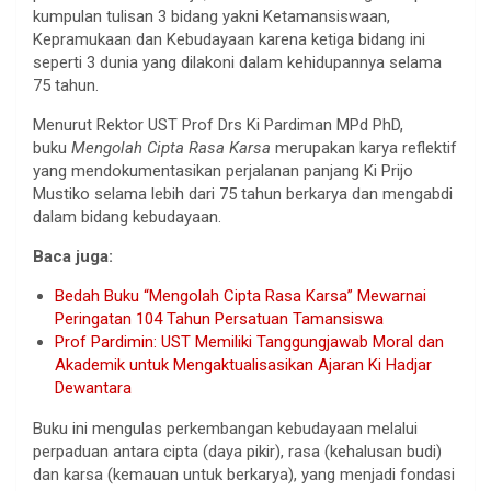
kumpulan tulisan 3 bidang yakni Ketamansiswaan,
Kepramukaan dan Kebudayaan karena ketiga bidang ini
seperti 3 dunia yang dilakoni dalam kehidupannya selama
75 tahun.
Menurut Rektor UST Prof Drs Ki Pardiman MPd PhD,
buku
Mengolah Cipta Rasa Karsa
merupakan karya reflektif
yang mendokumentasikan perjalanan panjang Ki Prijo
Mustiko selama lebih dari 75 tahun berkarya dan mengabdi
dalam bidang kebudayaan.
Baca juga:
Bedah Buku “Mengolah Cipta Rasa Karsa” Mewarnai
Peringatan 104 Tahun Persatuan Tamansiswa
Prof Pardimin: UST Memiliki Tanggungjawab Moral dan
Akademik untuk Mengaktualisasikan Ajaran Ki Hadjar
Dewantara
Buku ini mengulas perkembangan kebudayaan melalui
perpaduan antara cipta (daya pikir), rasa (kehalusan budi)
dan karsa (kemauan untuk berkarya), yang menjadi fondasi