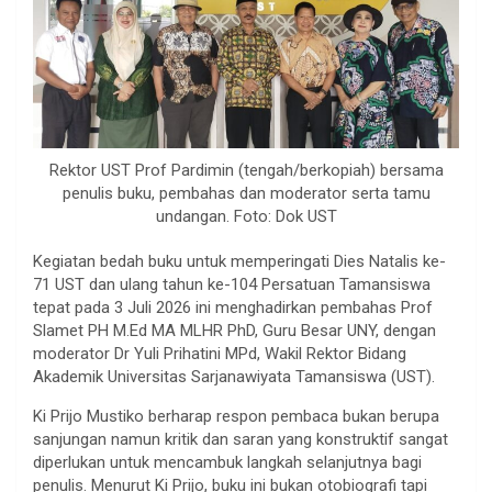
Rektor UST Prof Pardimin (tengah/berkopiah) bersama
penulis buku, pembahas dan moderator serta tamu
undangan. Foto: Dok UST
Kegiatan bedah buku untuk memperingati Dies Natalis ke-
71 UST dan ulang tahun ke-104 Persatuan Tamansiswa
tepat pada 3 Juli 2026 ini menghadirkan pembahas Prof
Slamet PH M.Ed MA MLHR PhD, Guru Besar UNY, dengan
moderator Dr Yuli Prihatini MPd, Wakil Rektor Bidang
Akademik Universitas Sarjanawiyata Tamansiswa (UST).
Ki Prijo Mustiko berharap respon pembaca bukan berupa
sanjungan namun kritik dan saran yang konstruktif sangat
diperlukan untuk mencambuk langkah selanjutnya bagi
penulis. Menurut Ki Prijo, buku ini bukan otobiografi tapi