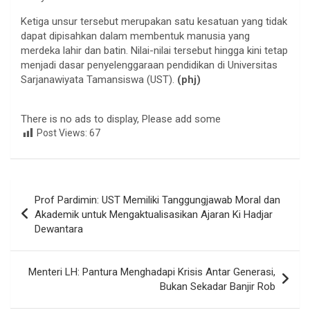
Ketiga unsur tersebut merupakan satu kesatuan yang tidak
dapat dipisahkan dalam membentuk manusia yang
merdeka lahir dan batin. Nilai-nilai tersebut hingga kini tetap
menjadi dasar penyelenggaraan pendidikan di Universitas
Sarjanawiyata Tamansiswa (UST).
(phj)
There is no ads to display, Please add some
Post Views:
67
Navigasi
Prof Pardimin: UST Memiliki Tanggungjawab Moral dan
pos
Akademik untuk Mengaktualisasikan Ajaran Ki Hadjar
Dewantara
Menteri LH: Pantura Menghadapi Krisis Antar Generasi,
Bukan Sekadar Banjir Rob