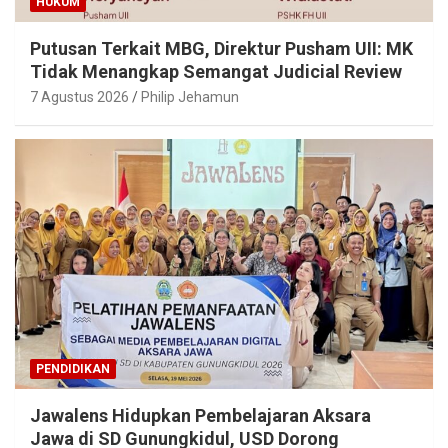
HUKUM
Putusan Terkait MBG, Direktur Pusham UII: MK
Tidak Menangkap Semangat Judicial Review
7 Agustus 2026
Philip Jehamun
PENDIDIKAN
Jawalens Hidupkan Pembelajaran Aksara
Jawa di SD Gunungkidul, USD Dorong